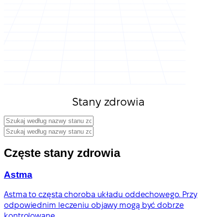
Stany zdrowia
Częste stany zdrowia
Astma
Astma to częsta choroba układu oddechowego. Przy
odpowiednim leczeniu objawy mogą być dobrze
kontrolowane.