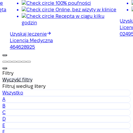
ce
100% poufności
ęta
Online, bez wizyty w klinice
Recepta w ciągu kilku
Uzysk
godzin
Licen
Uzyskaj leczenie
0249
Licencja Medyczna
464628925
Filtry
Wyczyść filtry
Filtruj według litery
Wszystko
A
B
C
D
E
F