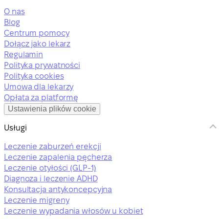
O nas
Blog
Centrum pomocy
Dołącz jako lekarz
Regulamin
Polityka prywatności
Polityka cookies
Umowa dla lekarzy
Opłata za platformę
Ustawienia plików cookie
Usługi
Leczenie zaburzeń erekcji
Leczenie zapalenia pęcherza
Leczenie otyłości (GLP-1)
Diagnoza i leczenie ADHD
Konsultacja antykoncepcyjna
Leczenie migreny
Leczenie wypadania włosów u kobiet