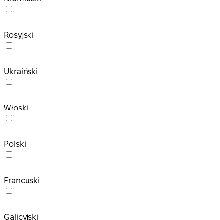
Rosyjski
Ukraiński
Włoski
Polski
Francuski
Galicyjski