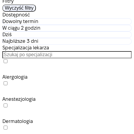
Filtry
Wyczyść filtry
Dostępność
Dowolny termin
W ciągu 2 godzin
Dziś
Najbliższe 3 dni
Specjalizacja lekarza
Alergologia
Anestezjologia
Dermatologia