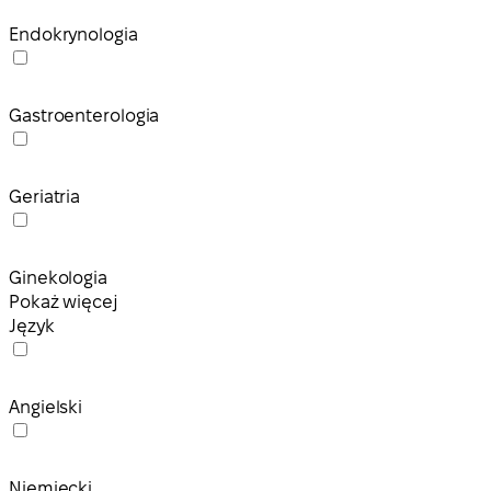
Endokrynologia
Gastroenterologia
Geriatria
Ginekologia
Pokaż więcej
Język
Angielski
Niemiecki