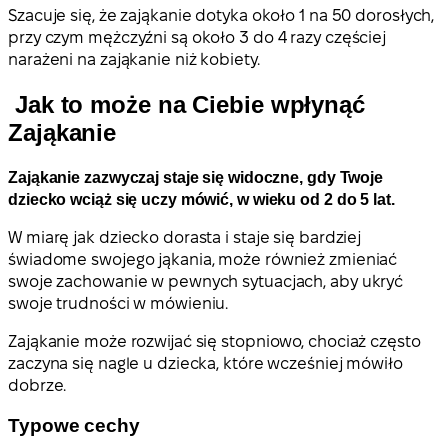
Szacuje się, że zająkanie dotyka około 1 na 50 dorosłych,
przy czym mężczyźni są około 3 do 4 razy częściej
narażeni na zająkanie niż kobiety.
Jak to może na Ciebie wpłynąć
Zająkanie
Zająkanie zazwyczaj staje się widoczne, gdy Twoje
dziecko wciąż się uczy mówić, w wieku od 2 do 5 lat.
W miarę jak dziecko dorasta i staje się bardziej
świadome swojego jąkania, może również zmieniać
swoje zachowanie w pewnych sytuacjach, aby ukryć
swoje trudności w mówieniu.
Zająkanie może rozwijać się stopniowo, chociaż często
zaczyna się nagle u dziecka, które wcześniej mówiło
dobrze.
Typowe cechy