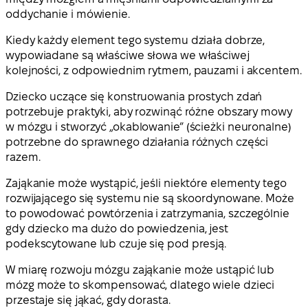
oddychanie i mówienie.
Kiedy każdy element tego systemu działa dobrze,
wypowiadane są właściwe słowa we właściwej
kolejności, z odpowiednim rytmem, pauzami i akcentem.
Dziecko uczące się konstruowania prostych zdań
potrzebuje praktyki, aby rozwinąć różne obszary mowy
w mózgu i stworzyć „okablowanie” (ścieżki neuronalne)
potrzebne do sprawnego działania różnych części
razem.
Zająkanie może wystąpić, jeśli niektóre elementy tego
rozwijającego się systemu nie są skoordynowane. Może
to powodować powtórzenia i zatrzymania, szczególnie
gdy dziecko ma dużo do powiedzenia, jest
podekscytowane lub czuje się pod presją.
W miarę rozwoju mózgu zająkanie może ustąpić lub
mózg może to skompensować, dlatego wiele dzieci
przestaje się jąkać, gdy dorasta.