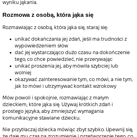
wyniku jąkania.
Rozmowa z osobą, która jąka się
Rozmawiając z osobą, która jąka się, staraj się:
unikać dokańczania jej zdań, jeśli ma trudności z
wypowiedzeniem słów
dać jej wystarczająco dużo czasu na dokończenie
tego, co chce powiedzieć, nie przerywając
unikać proszenia jej, aby mówiła szybciej lub
wolniej
okazywać zainteresowanie tym, co mówi, a nie tym,
jak to mówi i utrzymywać kontakt wzrokowy
Mów powoli i spokojnie, rozmawiając z małym
dzieckiem, które jąka się. Używaj krótkich zdań i
prostego języka, aby zmniejszyć wymagania
komunikacyjne stawiane dziecku.
Nie przytłaczaj dziecka mówiąc zbyt szybko. Upewnij się,
że daje mu czas na zrozumienie i przetworzenie tego, co