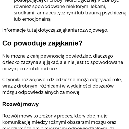
postępującej choroby neurologicznej. Może być
również spowodowane niektórymi lekami,
środkami farmaceutycznymi lub traumą psychiczną
lub emocjonalną
Informacje tutaj dotyczą zająkania rozwojowego.
Co powoduje zająkanie?
Nie można z całą pewnością powiedzieć, dlaczego
dziecko zaczyna się jąkać, ale nie jest to spowodowane
niczym, co zrobili rodzice.
Czynniki rozwojowe i dziedziczne mogą odgrywać rolę,
wraz z drobnymi różnicami w wydajności obszarów
mózgu odpowiedzialnych za mowę.
Rozwój mowy
Rozwój mowy to złożony proces, który obejmuje
komunikację między różnymi obszarami mózgu oraz
między mózgiem a mięśniami odpowiedzialnymi za