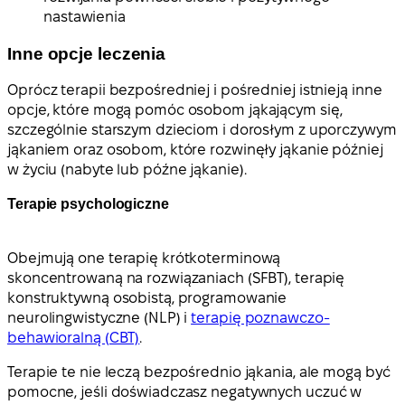
nastawienia
Inne opcje leczenia
Oprócz terapii bezpośredniej i pośredniej istnieją inne
opcje, które mogą pomóc osobom jąkającym się,
szczególnie starszym dzieciom i dorosłym z uporczywym
jąkaniem oraz osobom, które rozwinęły jąkanie później
w życiu (nabyte lub późne jąkanie).
Terapie psychologiczne
Obejmują one terapię krótkoterminową
skoncentrowaną na rozwiązaniach (SFBT), terapię
konstruktywną osobistą, programowanie
neurolingwistyczne (NLP) i
terapię poznawczo-
behawioralną (CBT)
.
Terapie te nie leczą bezpośrednio jąkania, ale mogą być
pomocne, jeśli doświadczasz negatywnych uczuć w