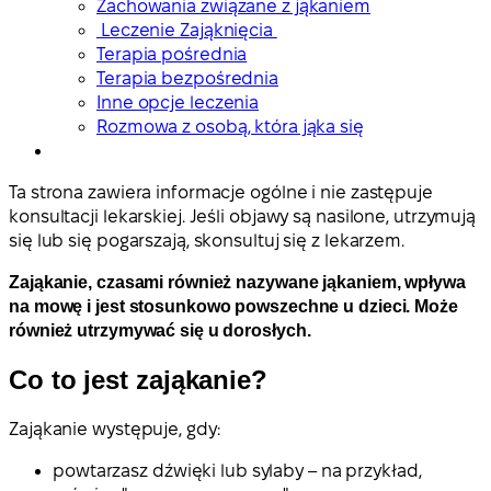
Zachowania związane z jąkaniem
Leczenie Zająknięcia
Terapia pośrednia
Terapia bezpośrednia
Inne opcje leczenia
Rozmowa z osobą, która jąka się
Ta strona zawiera informacje ogólne i nie zastępuje
konsultacji lekarskiej. Jeśli objawy są nasilone, utrzymują
się lub się pogarszają, skonsultuj się z lekarzem.
Zająkanie, czasami również nazywane jąkaniem, wpływa
na mowę i jest stosunkowo powszechne u dzieci. Może
również utrzymywać się u dorosłych.
Co to jest zająkanie?
Zająkanie występuje, gdy:
powtarzasz dźwięki lub sylaby – na przykład,