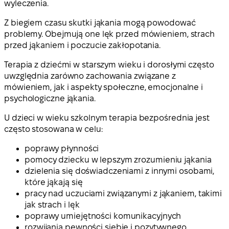
wyleczenia.
Z biegiem czasu skutki jąkania mogą powodować
problemy. Obejmują one lęk przed mówieniem, strach
przed jąkaniem i poczucie zakłopotania.
Terapia z dziećmi w starszym wieku i dorosłymi często
uwzględnia zarówno zachowania związane z
mówieniem, jak i aspekty społeczne, emocjonalne i
psychologiczne jąkania.
U dzieci w wieku szkolnym terapia bezpośrednia jest
często stosowana w celu:
poprawy płynności
pomocy dziecku w lepszym zrozumieniu jąkania
dzielenia się doświadczeniami z innymi osobami,
które jąkają się
pracy nad uczuciami związanymi z jąkaniem, takimi
jak strach i lęk
poprawy umiejętności komunikacyjnych
rozwijania pewności siebie i pozytywnego