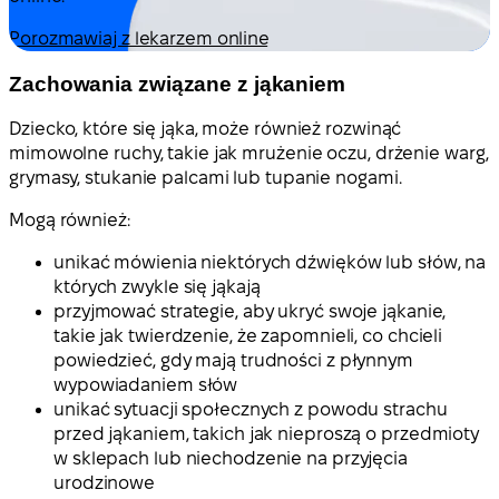
Porozmawiaj z lekarzem online
Zachowania związane z jąkaniem
Dziecko, które się jąka, może również rozwinąć
mimowolne ruchy, takie jak mrużenie oczu, drżenie warg,
grymasy, stukanie palcami lub tupanie nogami.
Mogą również:
unikać mówienia niektórych dźwięków lub słów, na
których zwykle się jąkają
przyjmować strategie, aby ukryć swoje jąkanie,
takie jak twierdzenie, że zapomnieli, co chcieli
powiedzieć, gdy mają trudności z płynnym
wypowiadaniem słów
unikać sytuacji społecznych z powodu strachu
przed jąkaniem, takich jak nieproszą o przedmioty
w sklepach lub niechodzenie na przyjęcia
urodzinowe