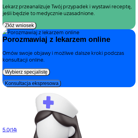
Lekarz przeanalizuje Twój przypadek i wystawi receptę,
jeśli będzie to medycznie uzasadnione.
Złóż wniosek
Porozmawiaj z lekarzem online
Omów swoje objawy i możliwe dalsze kroki podczas
konsultacji online.
Wybierz specjalistę
Konsultacja ekspresowa
5.0
(14)