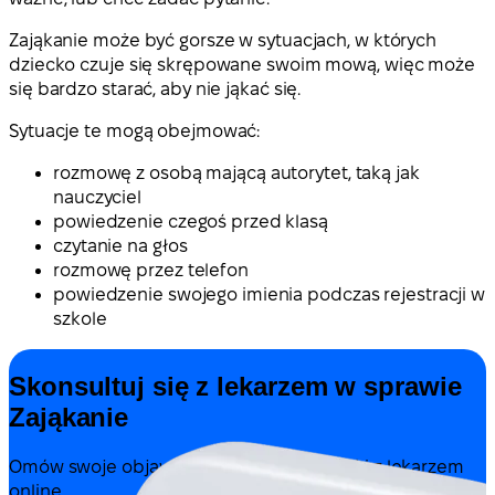
Zająkanie może być gorsze w sytuacjach, w których
dziecko czuje się skrępowane swoim mową, więc może
się bardzo starać, aby nie jąkać się.
Sytuacje te mogą obejmować:
rozmowę z osobą mającą autorytet, taką jak
nauczyciel
powiedzenie czegoś przed klasą
czytanie na głos
rozmowę przez telefon
powiedzenie swojego imienia podczas rejestracji w
szkole
Skonsultuj się z lekarzem w sprawie
Zająkanie
Omów swoje objawy i możliwe dalsze kroki z lekarzem
online.