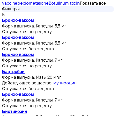
vaccine
beclometasone
Botulinum toxin
Показать все
Фильтры
Б
Бронхо-ваксом
Форма выпуска:
Капсулы, 3,5 мг
Отпускается по рецепту
Бронхо-ваксом
Форма выпуска:
Капсулы, 3,5 мг
Отпускается без рецепта
Бронхо-ваксом
Форма выпуска:
Капсулы, 7 мг
Отпускается по рецепту
Бацтробан
Форма выпуска:
Мазь, 20 мг/г
Действующее вещество:
мупироцин
Отпускается без рецепта
Бронхо-ваксом
Форма выпуска:
Капсулы, 7 мг
Отпускается по рецепту
Биотинозин