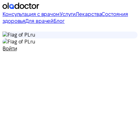
Консультация с врачом
Услуги
Лекарства
Состояния
здоровья
Для врачей
Блог
ru
ru
Войти