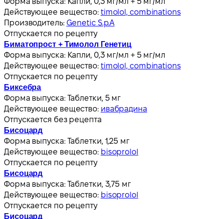
Форма выпуска:
Капли, 0,3 мг/мл + 5 мг/мл
Действующее вещество:
timolol, combinations
Производитель:
Genetic S.p.A
Отпускается по рецепту
Биматопрост + Тимолол Генетиц
Форма выпуска:
Капли, 0,3 мг/мл + 5 мг/мл
Действующее вещество:
timolol, combinations
Отпускается по рецепту
Биксебра
Форма выпуска:
Таблетки, 5 мг
Действующее вещество:
ивабрадина
Отпускается без рецепта
Бисоцард
Форма выпуска:
Таблетки, 1,25 мг
Действующее вещество:
bisoprolol
Отпускается по рецепту
Бисоцард
Форма выпуска:
Таблетки, 3,75 мг
Действующее вещество:
bisoprolol
Отпускается по рецепту
Бисоцард