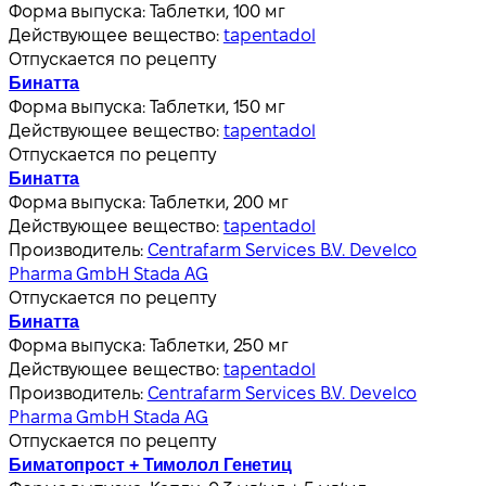
Форма выпуска:
Таблетки, 100 мг
Действующее вещество:
tapentadol
Отпускается по рецепту
Бинатта
Форма выпуска:
Таблетки, 150 мг
Действующее вещество:
tapentadol
Отпускается по рецепту
Бинатта
Форма выпуска:
Таблетки, 200 мг
Действующее вещество:
tapentadol
Производитель:
Centrafarm Services B.V. Develco
Pharma GmbH Stada AG
Отпускается по рецепту
Бинатта
Форма выпуска:
Таблетки, 250 мг
Действующее вещество:
tapentadol
Производитель:
Centrafarm Services B.V. Develco
Pharma GmbH Stada AG
Отпускается по рецепту
Биматопрост + Тимолол Генетиц