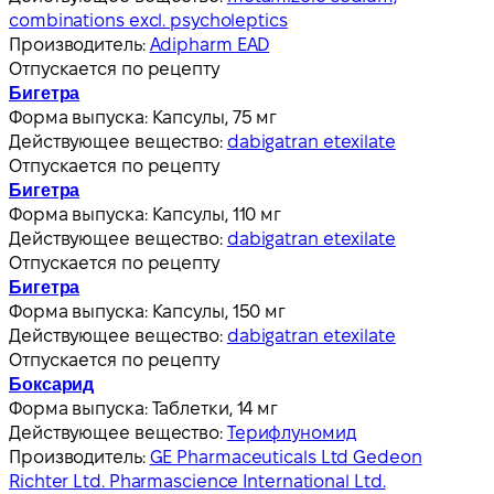
combinations excl. psycholeptics
Производитель:
Adipharm EAD
Отпускается по рецепту
Бигетра
Форма выпуска:
Капсулы, 75 мг
Действующее вещество:
dabigatran etexilate
Отпускается по рецепту
Бигетра
Форма выпуска:
Капсулы, 110 мг
Действующее вещество:
dabigatran etexilate
Отпускается по рецепту
Бигетра
Форма выпуска:
Капсулы, 150 мг
Действующее вещество:
dabigatran etexilate
Отпускается по рецепту
Боксарид
Форма выпуска:
Таблетки, 14 мг
Действующее вещество:
Терифлуномид
Производитель:
GE Pharmaceuticals Ltd Gedeon
Richter Ltd. Pharmascience International Ltd.