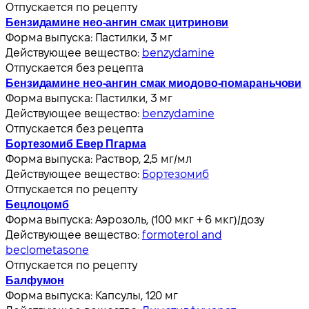
Отпускается по рецепту
Бензидамине нео-ангин смак цитринови
Форма выпуска:
Пастилки, 3 мг
Действующее вещество:
benzydamine
Отпускается без рецепта
Бензидамине нео-ангин смак миодово-помараньчови
Форма выпуска:
Пастилки, 3 мг
Действующее вещество:
benzydamine
Отпускается без рецепта
Бортезомиб Евер Пгарма
Форма выпуска:
Раствор, 2,5 мг/мл
Действующее вещество:
Бортезомиб
Отпускается по рецепту
Бецлоцомб
Форма выпуска:
Аэрозоль, (100 мкг + 6 мкг)/дозу
Действующее вещество:
formoterol and
beclometasone
Отпускается по рецепту
Балфумон
Форма выпуска:
Капсулы, 120 мг