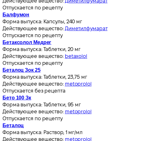
Действующее вещество:
Диметилфумарат
Отпускается по рецепту
Балфумон
Форма выпуска:
Капсулы, 240 мг
Действующее вещество:
Диметилфумарат
Отпускается по рецепту
Бетаксолол Медрег
Форма выпуска:
Таблетки, 20 мг
Действующее вещество:
betaxolol
Отпускается по рецепту
Беталоц Зок 25
Форма выпуска:
Таблетки, 23,75 мг
Действующее вещество:
metoprolol
Отпускается без рецепта
Бето 100 Зк
Форма выпуска:
Таблетки, 95 мг
Действующее вещество:
metoprolol
Отпускается по рецепту
Беталоц
Форма выпуска:
Раствор, 1 мг/мл
Действующее вещество:
metoprolol