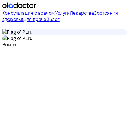
Консультация с врачом
Услуги
Лекарства
Состояния
здоровья
Для врачей
Блог
ru
ru
Войти