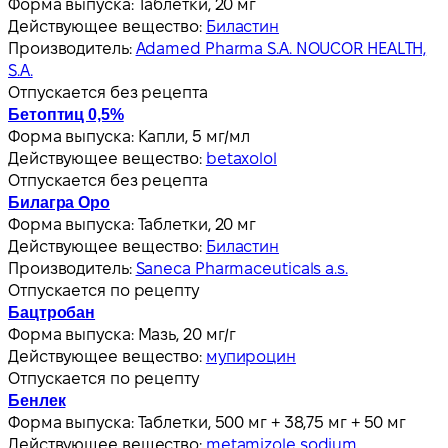
Форма выпуска:
Таблетки, 20 мг
Действующее вещество:
Биластин
Производитель:
Adamed Pharma S.A. NOUCOR HEALTH,
S.A.
Отпускается без рецепта
Бетоптиц 0,5%
Форма выпуска:
Капли, 5 мг/мл
Действующее вещество:
betaxolol
Отпускается без рецепта
Билагра Оро
Форма выпуска:
Таблетки, 20 мг
Действующее вещество:
Биластин
Производитель:
Saneca Pharmaceuticals a.s.
Отпускается по рецепту
Бацтробан
Форма выпуска:
Мазь, 20 мг/г
Действующее вещество:
мупироцин
Отпускается по рецепту
Бенлек
Форма выпуска:
Таблетки, 500 мг + 38,75 мг + 50 мг
Действующее вещество:
metamizole sodium,