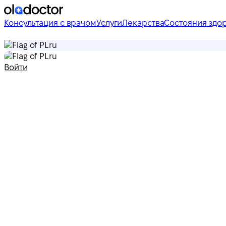
Консультация с врачом
Услуги
Лекарства
Состояния здо
ru
ru
Войти