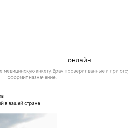
е
нарушений эрекции
онлайн
е медицинскую анкету. Врач проверит данные и при от
оформит назначение.
ов
й в вашей стране