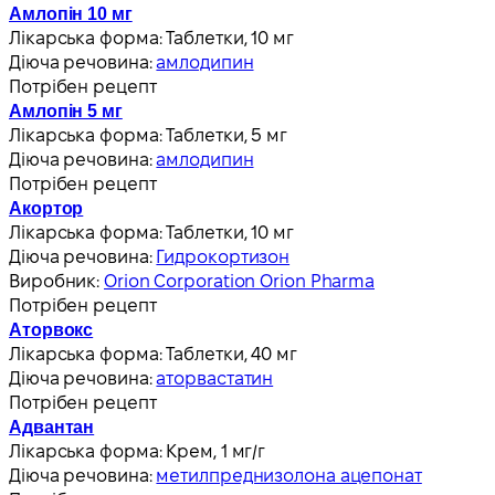
Амлопін 10 мг
Лікарська форма:
Таблетки, 10 мг
Діюча речовина:
амлодипин
Потрібен рецепт
Амлопін 5 мг
Лікарська форма:
Таблетки, 5 мг
Діюча речовина:
амлодипин
Потрібен рецепт
Акортор
Лікарська форма:
Таблетки, 10 мг
Діюча речовина:
Гидрокортизон
Виробник:
Orion Corporation Orion Pharma
Потрібен рецепт
Аторвокс
Лікарська форма:
Таблетки, 40 мг
Діюча речовина:
аторвастатин
Потрібен рецепт
Адвантан
Лікарська форма:
Крем, 1 мг/г
Діюча речовина:
метилпреднизолона ацепонат