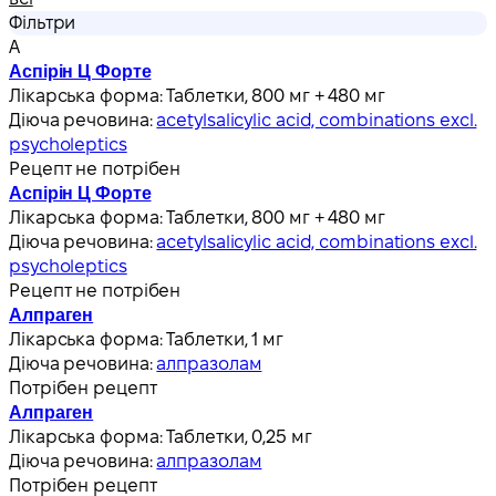
Фільтри
А
Аспірін Ц Форте
Лікарська форма:
Таблетки, 800 мг + 480 мг
Діюча речовина:
acetylsalicylic acid, combinations excl.
psycholeptics
Рецепт не потрібен
Аспірін Ц Форте
Лікарська форма:
Таблетки, 800 мг + 480 мг
Діюча речовина:
acetylsalicylic acid, combinations excl.
psycholeptics
Рецепт не потрібен
Алпраген
Лікарська форма:
Таблетки, 1 мг
Діюча речовина:
алпразолам
Потрібен рецепт
Алпраген
Лікарська форма:
Таблетки, 0,25 мг
Діюча речовина:
алпразолам
Потрібен рецепт