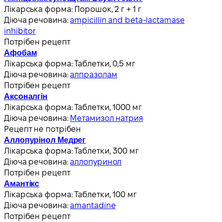
Лікарська форма:
Порошок, 2 г + 1 г
Діюча речовина:
ampicillin and beta-lactamase
inhibitor
Потрібен рецепт
Афобам
Лікарська форма:
Таблетки, 0,5 мг
Діюча речовина:
алпразолам
Потрібен рецепт
Аксоналгін
Лікарська форма:
Таблетки, 1000 мг
Діюча речовина:
Метамизол натрия
Рецепт не потрібен
Аллопурінол Медрег
Лікарська форма:
Таблетки, 300 мг
Діюча речовина:
аллопуринол
Потрібен рецепт
Амантікс
Лікарська форма:
Таблетки, 100 мг
Діюча речовина:
amantadine
Потрібен рецепт