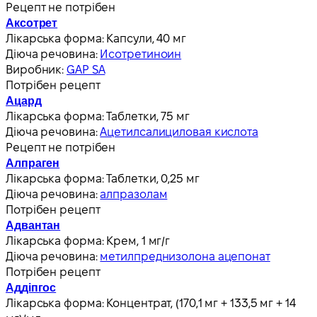
Рецепт не потрібен
Аксотрет
Лікарська форма:
Капсули, 40 мг
Діюча речовина:
Исотретиноин
Виробник:
GAP SA
Потрібен рецепт
Ацард
Лікарська форма:
Таблетки, 75 мг
Діюча речовина:
Ацетилсалициловая кислота
Рецепт не потрібен
Алпраген
Лікарська форма:
Таблетки, 0,25 мг
Діюча речовина:
алпразолам
Потрібен рецепт
Адвантан
Лікарська форма:
Крем, 1 мг/г
Діюча речовина:
метилпреднизолона ацепонат
Потрібен рецепт
Аддіпгос
Лікарська форма:
Концентрат, (170,1 мг + 133,5 мг + 14