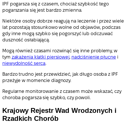
IPF pogarsza się z czasem, chociaż szybkość tego
pogarszania się jest bardzo zmienna.
Niektóre osoby dobrze reagują na leczenie i przez wiele
lat pozostają stosunkowo wolne od objawów, podczas
gdy inne mogą szybko się pogorszyć lub odczuwać
duszność osłabiającą.
Mogą również czasami rozwinąć się inne problemy, w
tym
zakażenia klatki piersiowej
,
nadciśnienie płucne
i
niewydolność serca
.
Bardzo trudno jest przewidzieć, jak długo osoba z IPF
przeżyje w momencie diagnozy.
Regularne monitorowanie z czasem może wskazać, czy
choroba pogarsza się szybko, czy powoli.
Krajowy Rejestr Wad Wrodzonych i
Rzadkich Chorób