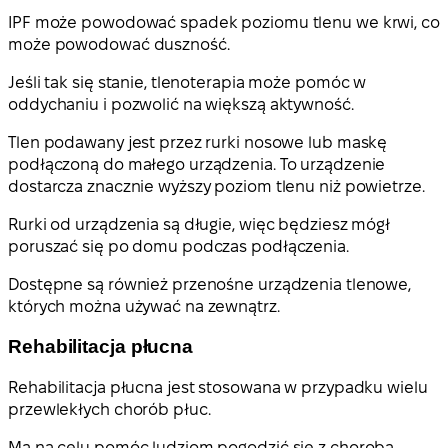
IPF może powodować spadek poziomu tlenu we krwi, co
może powodować duszność.
Jeśli tak się stanie, tlenoterapia może pomóc w
oddychaniu i pozwolić na większą aktywność.
Tlen podawany jest przez rurki nosowe lub maskę
podłączoną do małego urządzenia. To urządzenie
dostarcza znacznie wyższy poziom tlenu niż powietrze.
Rurki od urządzenia są długie, więc będziesz mógł
poruszać się po domu podczas podłączenia.
Dostępne są również przenośne urządzenia tlenowe,
których można używać na zewnątrz.
Rehabilitacja płucna
Rehabilitacja płucna jest stosowana w przypadku wielu
przewlekłych chorób płuc.
Ma na celu pomóc ludziom pogodzić się z chorobą,