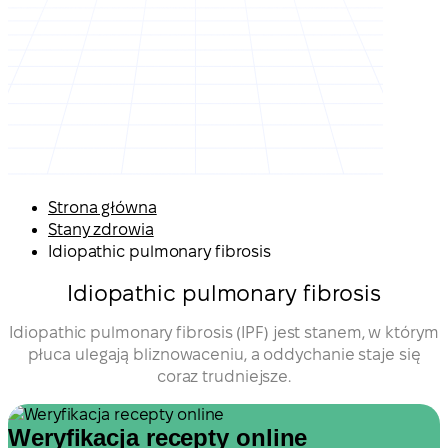
Strona główna
Stany zdrowia
Idiopathic pulmonary fibrosis
Idiopathic pulmonary fibrosis
Idiopathic pulmonary fibrosis (IPF) jest stanem, w którym
płuca ulegają bliznowaceniu, a oddychanie staje się
coraz trudniejsze.
Weryfikacja recepty online