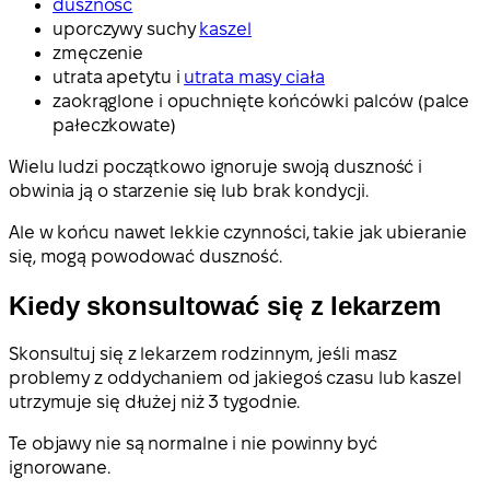
duszność
uporczywy suchy
kaszel
zmęczenie
utrata apetytu i
utrata masy ciała
zaokrąglone i opuchnięte końcówki palców (palce
pałeczkowate)
Wielu ludzi początkowo ignoruje swoją duszność i
obwinia ją o starzenie się lub brak kondycji.
Ale w końcu nawet lekkie czynności, takie jak ubieranie
się, mogą powodować duszność.
Kiedy skonsultować się z lekarzem
Skonsultuj się z lekarzem rodzinnym, jeśli masz
problemy z oddychaniem od jakiegoś czasu lub kaszel
utrzymuje się dłużej niż 3 tygodnie.
Te objawy nie są normalne i nie powinny być
ignorowane.