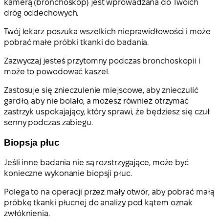
kamerą (bronchoskop) jest wprowadzana do Twoich
dróg oddechowych.
Twój lekarz poszuka wszelkich nieprawidłowości i może
pobrać małe próbki tkanki do badania.
Zazwyczaj jesteś przytomny podczas bronchoskopii i
może to powodować kaszel.
Zastosuje się znieczulenie miejscowe, aby znieczulić
gardło, aby nie bolało, a możesz również otrzymać
zastrzyk uspokajający, który sprawi, że będziesz się czuł
senny podczas zabiegu.
Biopsja płuc
Jeśli inne badania nie są rozstrzygające, może być
konieczne wykonanie biopsji płuc.
Polega to na operacji przez mały otwór, aby pobrać małą
próbkę tkanki płucnej do analizy pod kątem oznak
zwłóknienia.