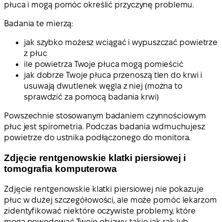
płuca i mogą pomóc określić przyczynę problemu.
Badania te mierzą:
jak szybko możesz wciągać i wypuszczać powietrze
z płuc
ile powietrza Twoje płuca mogą pomieścić
jak dobrze Twoje płuca przenoszą tlen do krwi i
usuwają dwutlenek węgla z niej (można to
sprawdzić za pomocą badania krwi)
Powszechnie stosowanym badaniem czynnościowym
płuc jest spirometria. Podczas badania wdmuchujesz
powietrze do ustnika podłączonego do monitora.
Zdjęcie rentgenowskie klatki piersiowej i
tomografia komputerowa
Zdjęcie rentgenowskie klatki piersiowej nie pokazuje
płuc w dużej szczegółowości, ale może pomóc lekarzom
zidentyfikować niektóre oczywiste problemy, które
mogą powodować Twoje objawy, takie jak rak lub