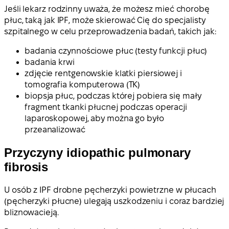
Jeśli lekarz rodzinny uważa, że możesz mieć chorobę
płuc, taką jak IPF, może skierować Cię do specjalisty
szpitalnego w celu przeprowadzenia badań, takich jak:
badania czynnościowe płuc (testy funkcji płuc)
badania krwi
zdjęcie rentgenowskie klatki piersiowej i
tomografia komputerowa (TK)
biopsja płuc, podczas której pobiera się mały
fragment tkanki płucnej podczas operacji
laparoskopowej, aby można go było
przeanalizować
Przyczyny idiopathic pulmonary
fibrosis
U osób z IPF drobne pęcherzyki powietrzne w płucach
(pęcherzyki płucne) ulegają uszkodzeniu i coraz bardziej
bliznowacieją.