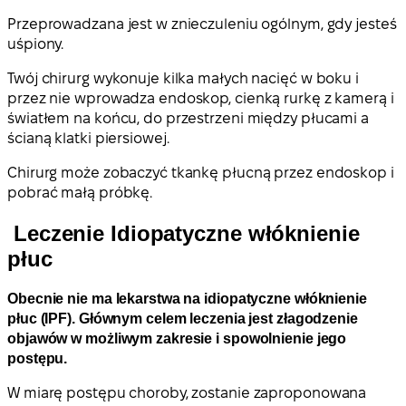
Przeprowadzana jest w znieczuleniu ogólnym, gdy jesteś
uśpiony.
Twój chirurg wykonuje kilka małych nacięć w boku i
przez nie wprowadza endoskop, cienką rurkę z kamerą i
światłem na końcu, do przestrzeni między płucami a
ścianą klatki piersiowej.
Chirurg może zobaczyć tkankę płucną przez endoskop i
pobrać małą próbkę.
Leczenie Idiopatyczne włóknienie
płuc
Obecnie nie ma lekarstwa na idiopatyczne włóknienie
płuc (IPF). Głównym celem leczenia jest złagodzenie
objawów w możliwym zakresie i spowolnienie jego
postępu.
W miarę postępu choroby, zostanie zaproponowana