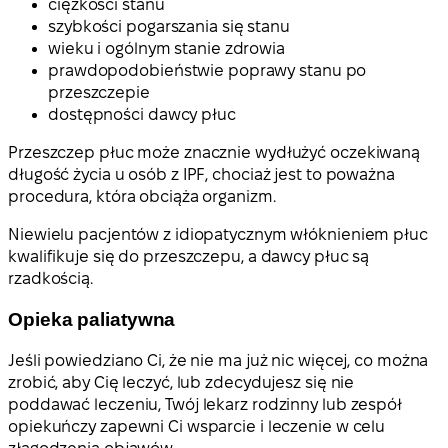
ciężkości stanu
szybkości pogarszania się stanu
wieku i ogólnym stanie zdrowia
prawdopodobieństwie poprawy stanu po
przeszczepie
dostępności dawcy płuc
Przeszczep płuc może znacznie wydłużyć oczekiwaną
długość życia u osób z IPF, chociaż jest to poważna
procedura, która obciąża organizm.
Niewielu pacjentów z idiopatycznym włóknieniem płuc
kwalifikuje się do przeszczepu, a dawcy płuc są
rzadkością.
Opieka paliatywna
Jeśli powiedziano Ci, że nie ma już nic więcej, co można
zrobić, aby Cię leczyć, lub zdecydujesz się nie
poddawać leczeniu, Twój lekarz rodzinny lub zespół
opiekuńczy zapewni Ci wsparcie i leczenie w celu