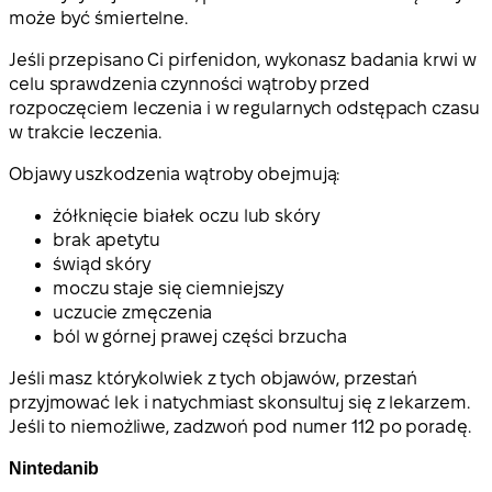
może być śmiertelne.
Jeśli przepisano Ci pirfenidon, wykonasz badania krwi w
celu sprawdzenia czynności wątroby przed
rozpoczęciem leczenia i w regularnych odstępach czasu
w trakcie leczenia.
Objawy uszkodzenia wątroby obejmują:
żółknięcie białek oczu lub skóry
brak apetytu
świąd skóry
moczu staje się ciemniejszy
uczucie zmęczenia
ból w górnej prawej części brzucha
Jeśli masz którykolwiek z tych objawów, przestań
przyjmować lek i natychmiast skonsultuj się z lekarzem.
Jeśli to niemożliwe, zadzwoń pod numer 112 po poradę.
Nintedanib