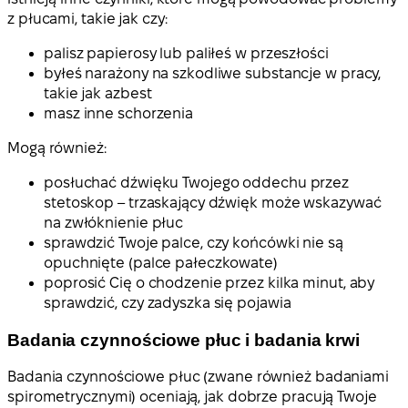
z płucami, takie jak czy:
palisz papierosy lub paliłeś w przeszłości
byłeś narażony na szkodliwe substancje w pracy,
takie jak azbest
masz inne schorzenia
Mogą również:
posłuchać dźwięku Twojego oddechu przez
stetoskop – trzaskający dźwięk może wskazywać
na zwłóknienie płuc
sprawdzić Twoje palce, czy końcówki nie są
opuchnięte (palce pałeczkowate)
poprosić Cię o chodzenie przez kilka minut, aby
sprawdzić, czy zadyszka się pojawia
Badania czynnościowe płuc i badania krwi
Badania czynnościowe płuc (zwane również badaniami
spirometrycznymi) oceniają, jak dobrze pracują Twoje