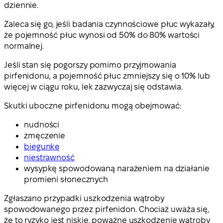
dziennie.
Zaleca się go, jeśli badania czynnościowe płuc wykazały,
że pojemność płuc wynosi od 50% do 80% wartości
normalnej.
Jeśli stan się pogorszy pomimo przyjmowania
pirfenidonu, a pojemność płuc zmniejszy się o 10% lub
więcej w ciągu roku, lek zazwyczaj się odstawia.
Skutki uboczne pirfenidonu mogą obejmować:
nudności
zmęczenie
biegunkę
niestrawność
wysypkę spowodowaną narażeniem na działanie
promieni słonecznych
Zgłaszano przypadki uszkodzenia wątroby
spowodowanego przez pirfenidon. Chociaż uważa się,
że to ryzyko jest niskie, poważne uszkodzenie wątroby