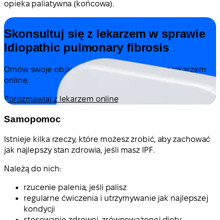
opieka paliatywna (końcowa).
Skonsultuj się z lekarzem w sprawie
Idiopathic pulmonary fibrosis
Omów swoje objawy i możliwe dalsze kroki z lekarzem
online.
Porozmawiaj z lekarzem online
Samopomoc
Istnieje kilka rzeczy, które możesz zrobić, aby zachować
jak najlepszy stan zdrowia, jeśli masz IPF.
Należą do nich:
rzucenie palenia, jeśli palisz
regularne ćwiczenia i utrzymywanie jak najlepszej
kondycji
stosowanie zdrowej, zrównoważonej diety