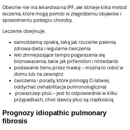
Obecnie nie ma lekarstwa na IPF, ale istnieje kilka metod
leczenia, które mogą pomóc w złagodzeniu objawów i
spowolnieniu postępu choroby.
Leczenie obejmuje:
samodzielną opiekę, taką jak rzucenie palenia,
zdrowa dieta i regularne ćwiczenia
leki zmniejszające tempo pogarszania się
bliznowacenia, takie jak pirfenidon i nintedanib
podawanie tlenu przez maskę – można to robić w
domu lub na zewnątrz
ćwiczenia i porady, które pomogą Ci łatwiej
oddychać (rehabilitacja pulmonologiczna)
przeszczep płuc – jest to odpowiednie w kilku
przypadkach, choć dawcy płuc są rzadkością
Prognozy idiopathic pulmonary
fibrosis