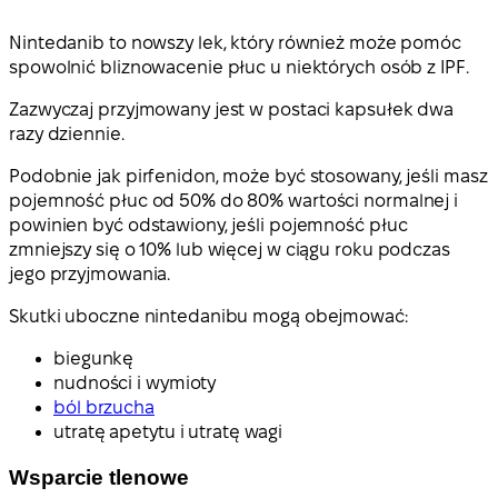
Nintedanib to nowszy lek, który również może pomóc
spowolnić bliznowacenie płuc u niektórych osób z IPF.
Zazwyczaj przyjmowany jest w postaci kapsułek dwa
razy dziennie.
Podobnie jak pirfenidon, może być stosowany, jeśli masz
pojemność płuc od 50% do 80% wartości normalnej i
powinien być odstawiony, jeśli pojemność płuc
zmniejszy się o 10% lub więcej w ciągu roku podczas
jego przyjmowania.
Skutki uboczne nintedanibu mogą obejmować:
biegunkę
nudności i wymioty
ból brzucha
utratę apetytu i utratę wagi
Wsparcie tlenowe