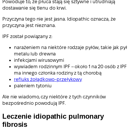
Powoduje to, że płuca stają się sztywne i utrudniają
dostawanie się tlenu do krwi.
Przyczyna tego nie jest jasna. Idiopathic oznacza, że
przyczyna jest nieznana.
IPF został powiązany z:
narażeniem na niektóre rodzaje pyłów, takie jak pył
metalu lub drewna
infekcjami wirusowymi
wywiadem rodzinnym IPF – około 1 na 20 osób z IPF
ma innego członka rodziny z tą chorobą
refluks żołądkowo-przełykowy
paleniem tytoniu
Ale nie wiadomo, czy niektóre z tych czynników
bezpośrednio powodują IPF.
Leczenie idiopathic pulmonary
fibrosis