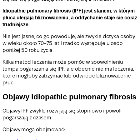
Idiopathic pulmonary fibrosis (IPF) jest stanem, w którym
płuca ulegają bliznowaceniu, a oddychanie staje się coraz
trudniejsze.
Nie jest jasne, co go powoduje, ale zwykle dotyka osoby
w wieku około 70–75 lat i rzadko występuje u osób
poniżej 50 roku życia.
Kilka metod leczenia może pomóc w spowolnieniu
tempa pogarszania się IPF, ale obecnie nie ma leczenia,
które mogłoby zatrzymać lub odwrócić bliznowacenie
płuc.
Objawy idiopathic pulmonary fibrosis
Objawy IPF zwykle rozwijają się stopniowo i powoli
pogarszają z czasem.
Objawy mogą obejmować: