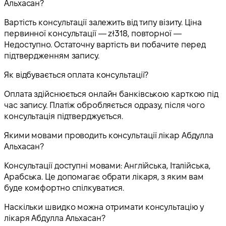
Альхасан?
Вартість консультації залежить від типу візиту. Ціна
первинної консультації — zł318, повторної —
Недоступно. Остаточну вартість ви побачите перед
підтвердженням запису.
Як відбувається оплата консультації?
Оплата здійснюється онлайн банківською карткою під
час запису. Платіж обробляється одразу, після чого
консультація підтверджується.
Якими мовами проводить консультації лікар Абдулла
Альхасан?
Консультації доступні мовами: Англійська, Італійська,
Арабська. Це допомагає обрати лікаря, з яким вам
буде комфортно спілкуватися.
Наскільки швидко можна отримати консультацію у
лікаря Абдулла Альхасан?