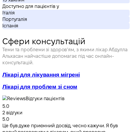
Доступно для пацієнтів у
Італія
Португалія
Іспанія
Сфери консультацій
Теми та проблеми зі здоров’ям, з якими лікар Абдулла
Альхасан найчастіше допомагає під час онлайн-
консультацій.
Лікарі для лікування мігрені
Лікарі для проблем зі сном
Відгуки пацієнтів
5.0
2 відгуки
5.0
Це був дуже приємний досвід, чесно кажучи. Я був