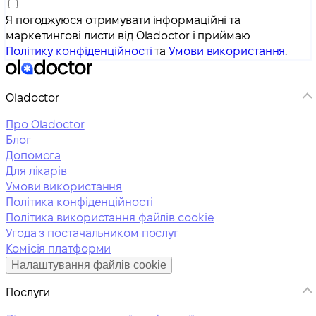
Я погоджуюся отримувати інформаційні та
маркетингові листи від Oladoctor і приймаю
Політику конфіденційності
та
Умови використання
.
Oladoctor
Про Oladoctor
Блог
Допомога
Для лікарів
Умови використання
Політика конфіденційності
Політика використання файлів cookie
Угода з постачальником послуг
Комісія платформи
Налаштування файлів cookie
Послуги