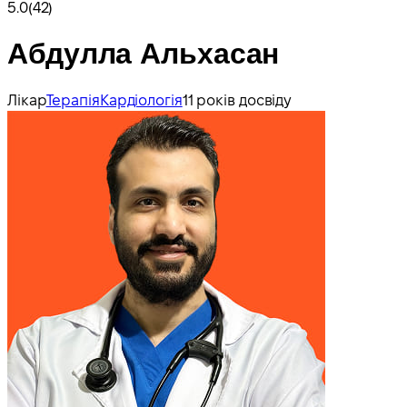
5.0
(42)
Абдулла Альхасан
Лікар
Терапія
Кардіологія
11 років досвіду