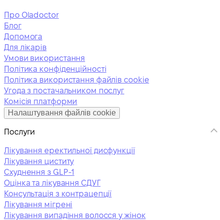
Про Oladoctor
Блог
Допомога
Для лікарів
Умови використання
Політика конфіденційності
Політика використання файлів cookie
Угода з постачальником послуг
Комісія платформи
Налаштування файлів cookie
Послуги
Лікування еректильної дисфункції
Лікування циститу
Схуднення з GLP-1
Оцінка та лікування СДУГ
Консультація з контрацепції
Лікування мігрені
Лікування випадіння волосся у жінок