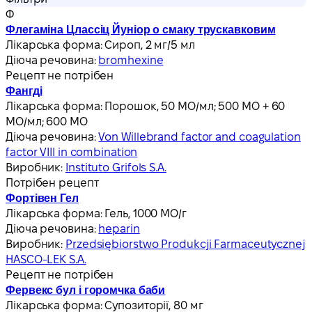
Ф
Флегаміна Цлассіц Йуніор о смаку трускавковим
Лікарська форма:
Сироп, 2 мг/5 мл
Діюча речовина:
bromhexine
Рецепт не потрібен
Фангді
Лікарська форма:
Порошок, 50 МО/мл; 500 МО + 60
МО/мл; 600 МО
Діюча речовина:
Von Willebrand factor and coagulation
factor VIII in combination
Виробник:
Instituto Grifols S.A.
Потрібен рецепт
Фортівен Гел
Лікарська форма:
Гель, 1000 МО/г
Діюча речовина:
heparin
Виробник:
Przedsiębiorstwo Produkcji Farmaceutycznej
HASCO-LEK S.A.
Рецепт не потрібен
Фервекс бул і горомчка баби
Лікарська форма:
Супозиторії, 80 мг