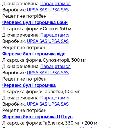
Діюча речовина:
Парацетамол
Виробник:
UPSA SAS UPSA SAS
Рецепт не потрібен
Фервекс бул і горомчка баби
Лікарська форма:
Свічки, 150 мг
Діюча речовина:
Парацетамол
Виробник:
UPSA SAS UPSA SAS
Рецепт не потрібен
Фервекс бул і горомчка кідс
Лікарська форма:
Супозиторії, 300 мг
Діюча речовина:
Парацетамол
Виробник:
UPSA SAS UPSA SAS
Рецепт не потрібен
Фервекс бул і горомчка
Лікарська форма:
Таблетки, 500 мг
Діюча речовина:
Парацетамол
Виробник:
UPSA SAS UPSA SAS
Рецепт не потрібен
Фервекс бул і горомчка Ц Плус
Лікарська форма:
Таблетки, 330 мг + 200 мг