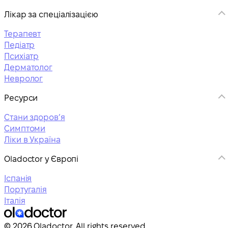
Лікар за спеціалізацією
Терапевт
Педіатр
Психіатр
Дерматолог
Невролог
Ресурси
Стани здоровʼя
Симптоми
Ліки в Україна
Oladoctor у Європі
Іспанія
Португалія
Італія
© 2026 Oladoctor. All rights reserved.