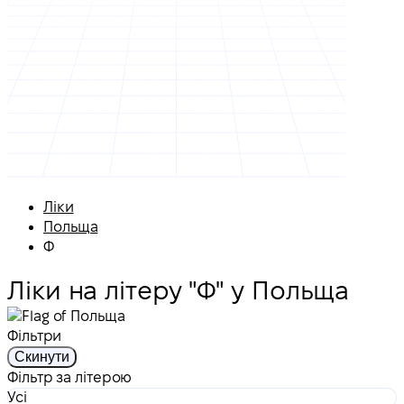
Ліки
Польща
Ф
Ліки на літеру "Ф" у Польща
Фільтри
Скинути
Фільтр за літерою
Усі