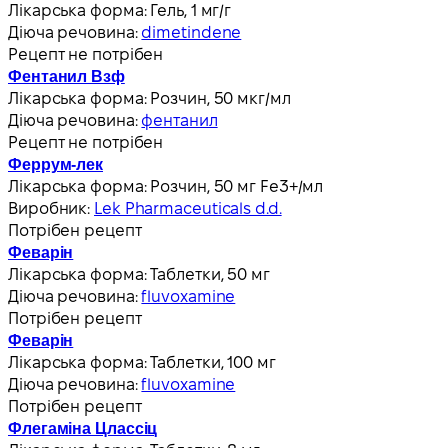
Лікарська форма:
Гель, 1 мг/г
Діюча речовина:
dimetindene
Рецепт не потрібен
Фентанил Взф
Лікарська форма:
Розчин, 50 мкг/мл
Діюча речовина:
фентанил
Рецепт не потрібен
Феррум-лек
Лікарська форма:
Розчин, 50 мг Fe3+/мл
Виробник:
Lek Pharmaceuticals d.d.
Потрібен рецепт
Феварін
Лікарська форма:
Таблетки, 50 мг
Діюча речовина:
fluvoxamine
Потрібен рецепт
Феварін
Лікарська форма:
Таблетки, 100 мг
Діюча речовина:
fluvoxamine
Потрібен рецепт
Флегаміна Цлассіц