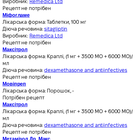
Виробник:
Remedica Ltd
Рецепт не потрібен
Міфогламе
Лікарська форма:
Таблетки, 100 мг
Діюча речовина:
sitagliptin
Виробник:
Remedica Ltd
Рецепт не потрібен
Максітрол
Лікарська форма:
Краплі, (1 мг + 3500 МО + 6000 МО)/
мл
Діюча речовина:
dexamethasone and antiinfectives
Рецепт не потрібен
Мовіпреп
Лікарська форма:
Порошок, -
Потрібен рецепт
Максітрол
Лікарська форма:
Краплі, (1 мг + 3500 МО + 6000 МО)/
мл
Діюча речовина:
dexamethasone and antiinfectives
Рецепт не потрібен
Метамізол Др. Макс