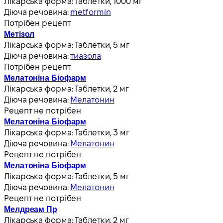
Лікарська форма:
Таблетки, 1000 мг
Діюча речовина:
metformin
Потрібен рецепт
Метізол
Лікарська форма:
Таблетки, 5 мг
Діюча речовина:
тиазола
Потрібен рецепт
Мелатоніна Біофарм
Лікарська форма:
Таблетки, 2 мг
Діюча речовина:
Мелатонин
Рецепт не потрібен
Мелатоніна Біофарм
Лікарська форма:
Таблетки, 3 мг
Діюча речовина:
Мелатонин
Рецепт не потрібен
Мелатоніна Біофарм
Лікарська форма:
Таблетки, 5 мг
Діюча речовина:
Мелатонин
Рецепт не потрібен
Мелдреам Пр
Лікарська форма:
Таблетки, 2 мг