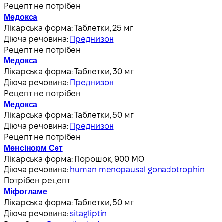
Рецепт не потрібен
Медокса
Лікарська форма:
Таблетки, 25 мг
Діюча речовина:
Преднизон
Рецепт не потрібен
Медокса
Лікарська форма:
Таблетки, 30 мг
Діюча речовина:
Преднизон
Рецепт не потрібен
Медокса
Лікарська форма:
Таблетки, 50 мг
Діюча речовина:
Преднизон
Рецепт не потрібен
Менсінорм Сет
Лікарська форма:
Порошок, 900 МО
Діюча речовина:
human menopausal gonadotrophin
Потрібен рецепт
Міфогламе
Лікарська форма:
Таблетки, 50 мг
Діюча речовина:
sitagliptin