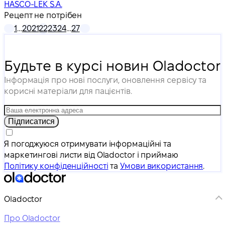
HASCO-LEK S.A.
Рецепт не потрібен
1
…
20
21
22
23
24
…
27
Будьте в курсі новин Oladoctor
Інформація про нові послуги, оновлення сервісу та
корисні матеріали для пацієнтів.
Підписатися
Я погоджуюся отримувати інформаційні та
маркетингові листи від Oladoctor і приймаю
Політику конфіденційності
та
Умови використання
.
Oladoctor
Про Oladoctor