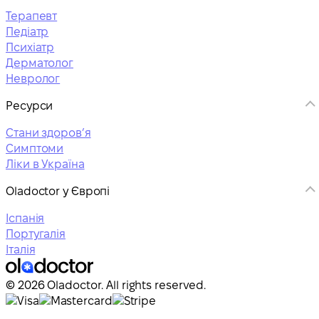
Терапевт
Педіатр
Психіатр
Дерматолог
Невролог
Ресурси
Стани здоровʼя
Симптоми
Ліки в Україна
Oladoctor у Європі
Іспанія
Португалія
Італія
© 2026 Oladoctor. All rights reserved.