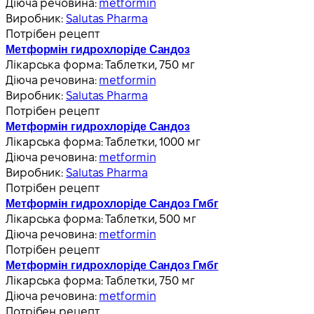
Діюча речовина:
metformin
Виробник:
Salutas Pharma
Потрібен рецепт
Метформін гидрохлоріде Сандоз
Лікарська форма:
Таблетки, 750 мг
Діюча речовина:
metformin
Виробник:
Salutas Pharma
Потрібен рецепт
Метформін гидрохлоріде Сандоз
Лікарська форма:
Таблетки, 1000 мг
Діюча речовина:
metformin
Виробник:
Salutas Pharma
Потрібен рецепт
Метформін гидрохлоріде Сандоз Гмбг
Лікарська форма:
Таблетки, 500 мг
Діюча речовина:
metformin
Потрібен рецепт
Метформін гидрохлоріде Сандоз Гмбг
Лікарська форма:
Таблетки, 750 мг
Діюча речовина:
metformin
Потрібен рецепт