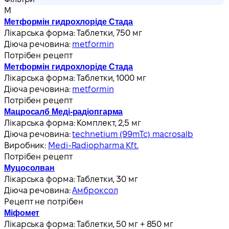
М
Метформін гидрохлоріде Стада
Лікарська форма:
Таблетки, 750 мг
Діюча речовина:
metformin
Потрібен рецепт
Метформін гидрохлоріде Стада
Лікарська форма:
Таблетки, 1000 мг
Діюча речовина:
metformin
Потрібен рецепт
Мацросалб Меді-радіопгарма
Лікарська форма:
Комплект, 2,5 мг
Діюча речовина:
technetium (99mTc) macrosalb
Виробник:
Medi-Radiopharma Kft.
Потрібен рецепт
Муцосолван
Лікарська форма:
Таблетки, 30 мг
Діюча речовина:
Амброксол
Рецепт не потрібен
Міфомет
Лікарська форма:
Таблетки, 50 мг + 850 мг