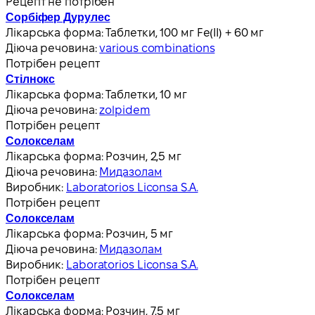
Рецепт не потрібен
Сорбіфер Дурулес
Лікарська форма:
Таблетки, 100 мг Fe(II) + 60 мг
Діюча речовина:
various combinations
Потрібен рецепт
Стілнокс
Лікарська форма:
Таблетки, 10 мг
Діюча речовина:
zolpidem
Потрібен рецепт
Солокселам
Лікарська форма:
Розчин, 2,5 мг
Діюча речовина:
Мидазолам
Виробник:
Laboratorios Liconsa S.A.
Потрібен рецепт
Солокселам
Лікарська форма:
Розчин, 5 мг
Діюча речовина:
Мидазолам
Виробник:
Laboratorios Liconsa S.A.
Потрібен рецепт
Солокселам
Лікарська форма:
Розчин, 7,5 мг