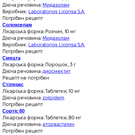
Діюча речовина:
Мидазолам
Виробник:
Laboratorios Liconsa S.A.
Потрібен рецепт
Солокселам
Лікарська форма:
Розчин, 10 мг
Діюча речовина:
Мидазолам
Виробник:
Laboratorios Liconsa S.A.
Потрібен рецепт
Смецта
Лікарська форма:
Порошок, 3 г
Діюча речовина:
диосмектит
Рецепт не потрібен
Стілнокс
Лікарська форма:
Таблетки, 10 мг
Діюча речовина:
zolpidem
Потрібен рецепт
Сортіс 80
Лікарська форма:
Таблетки, 80 мг
Діюча речовина:
аторвастатин
Потрібен рецепт