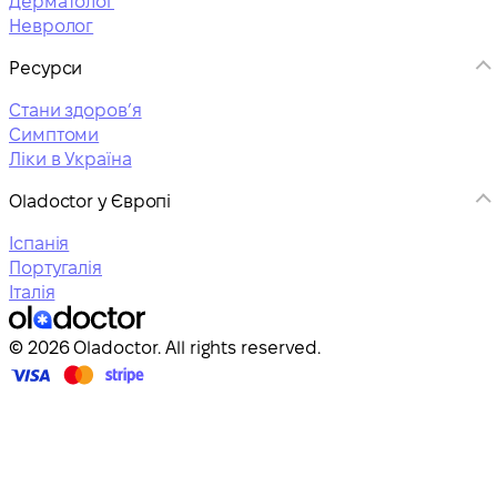
Дерматолог
Невролог
Ресурси
Стани здоровʼя
Симптоми
Ліки в Україна
Oladoctor у Європі
Іспанія
Португалія
Італія
© 2026 Oladoctor. All rights reserved.