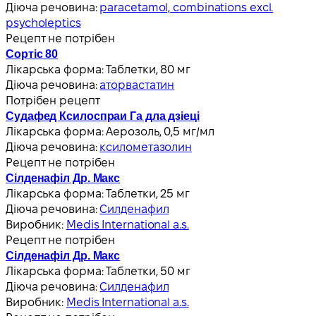
Діюча речовина:
paracetamol, combinations excl.
psycholeptics
Рецепт не потрібен
Сортіс 80
Лікарська форма:
Таблетки, 80 мг
Діюча речовина:
аторвастатин
Потрібен рецепт
Судафед Ксилоспраи Га дла дзіеці
Лікарська форма:
Аерозоль, 0,5 мг/мл
Діюча речовина:
ксилометазолин
Рецепт не потрібен
Сілденафіл Др. Макс
Лікарська форма:
Таблетки, 25 мг
Діюча речовина:
Силденафил
Виробник:
Medis International a.s.
Рецепт не потрібен
Сілденафіл Др. Макс
Лікарська форма:
Таблетки, 50 мг
Діюча речовина:
Силденафил
Виробник:
Medis International a.s.