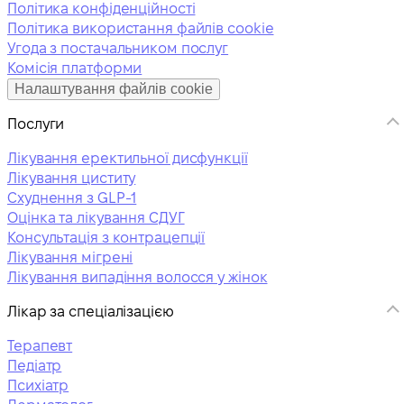
Політика конфіденційності
Політика використання файлів cookie
Угода з постачальником послуг
Комісія платформи
Налаштування файлів cookie
Послуги
Лікування еректильної дисфункції
Лікування циститу
Схуднення з GLP-1
Оцінка та лікування СДУГ
Консультація з контрацепції
Лікування мігрені
Лікування випадіння волосся у жінок
Лікар за спеціалізацією
Терапевт
Педіатр
Психіатр