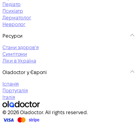
Педіатр
Психіатр
Дерматолог
Невролог
Ресурси
Стани здоровʼя
Симптоми
Ліки в Україна
Oladoctor у Європі
Іспанія
Португалія
Італія
© 2026 Oladoctor. All rights reserved.