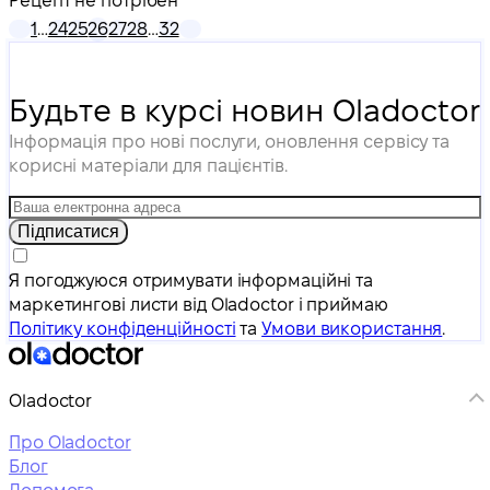
Рецепт не потрібен
1
…
24
25
26
27
28
…
32
Будьте в курсі новин Oladoctor
Інформація про нові послуги, оновлення сервісу та
корисні матеріали для пацієнтів.
Підписатися
Я погоджуюся отримувати інформаційні та
маркетингові листи від Oladoctor і приймаю
Політику конфіденційності
та
Умови використання
.
Oladoctor
Про Oladoctor
Блог