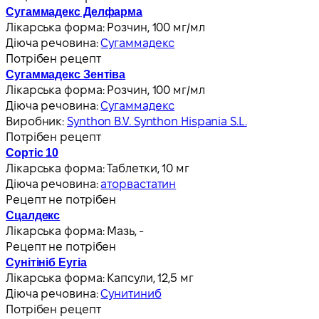
Сугаммадекс Делфарма
Лікарська форма:
Розчин, 100 мг/мл
Діюча речовина:
Сугаммадекс
Потрібен рецепт
Сугаммадекс Зентіва
Лікарська форма:
Розчин, 100 мг/мл
Діюча речовина:
Сугаммадекс
Виробник:
Synthon B.V. Synthon Hispania S.L.
Потрібен рецепт
Сортіс 10
Лікарська форма:
Таблетки, 10 мг
Діюча речовина:
аторвастатин
Рецепт не потрібен
Сцалдекс
Лікарська форма:
Мазь, -
Рецепт не потрібен
Сунітініб Еугіа
Лікарська форма:
Капсули, 12,5 мг
Діюча речовина:
Сунитиниб
Потрібен рецепт