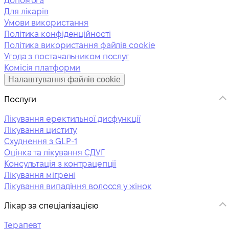
Допомога
Для лікарів
Умови використання
Політика конфіденційності
Політика використання файлів cookie
Угода з постачальником послуг
Комісія платформи
Налаштування файлів cookie
Послуги
Лікування еректильної дисфункції
Лікування циститу
Схуднення з GLP-1
Оцінка та лікування СДУГ
Консультація з контрацепції
Лікування мігрені
Лікування випадіння волосся у жінок
Лікар за спеціалізацією
Терапевт