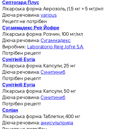
Септогард Плус
Лікарська форма:
Аерозоль, (1,5 мг + 5 мг)/мл
Діюча речовина:
various
Рецепт не потрібен
Сугаммадекс Реіг Йофре
Лікарська форма:
Розчин, 100 мг/мл
Діюча речовина:
Сугаммадекс
Виробник:
Laboratorio Reig Jofre S.A.
Потрібен рецепт
Сунітініб Еугіа
Лікарська форма:
Капсули, 25 мг
Діюча речовина:
Сунитиниб
Потрібен рецепт
Сунітініб Еугіа
Лікарська форма:
Капсули, 50 мг
Діюча речовина:
Сунитиниб
Потрібен рецепт
Соліан
Лікарська форма:
Таблетки, 400 мг
Діюча речовина:
амисульприда