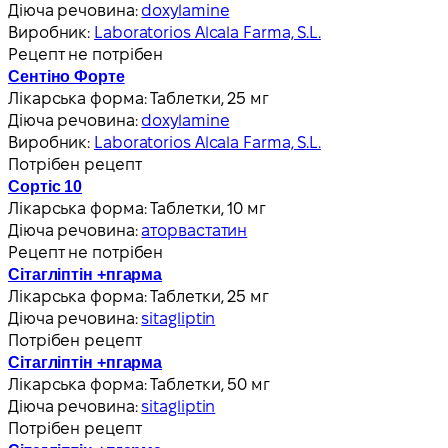
Діюча речовина:
doxylamine
Виробник:
Laboratorios Alcala Farma, S.L.
Рецепт не потрібен
Сентіно Форте
Лікарська форма:
Таблетки, 25 мг
Діюча речовина:
doxylamine
Виробник:
Laboratorios Alcala Farma, S.L.
Потрібен рецепт
Сортіс 10
Лікарська форма:
Таблетки, 10 мг
Діюча речовина:
аторвастатин
Рецепт не потрібен
Сітагліптін +пгарма
Лікарська форма:
Таблетки, 25 мг
Діюча речовина:
sitagliptin
Потрібен рецепт
Сітагліптін +пгарма
Лікарська форма:
Таблетки, 50 мг
Діюча речовина:
sitagliptin
Потрібен рецепт