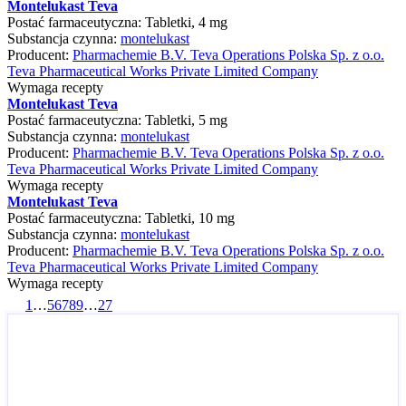
Montelukast Teva
Postać farmaceutyczna:
Tabletki, 4 mg
Substancja czynna:
montelukast
Producent:
Pharmachemie B.V. Teva Operations Polska Sp. z o.o.
Teva Pharmaceutical Works Private Limited Company
Wymaga recepty
Montelukast Teva
Postać farmaceutyczna:
Tabletki, 5 mg
Substancja czynna:
montelukast
Producent:
Pharmachemie B.V. Teva Operations Polska Sp. z o.o.
Teva Pharmaceutical Works Private Limited Company
Wymaga recepty
Montelukast Teva
Postać farmaceutyczna:
Tabletki, 10 mg
Substancja czynna:
montelukast
Producent:
Pharmachemie B.V. Teva Operations Polska Sp. z o.o.
Teva Pharmaceutical Works Private Limited Company
Wymaga recepty
1
…
5
6
7
8
9
…
27