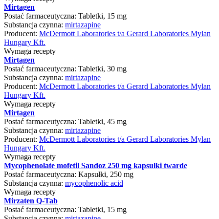
Mirtagen
Postać farmaceutyczna:
Tabletki, 15 mg
Substancja czynna:
mirtazapine
Producent:
McDermott Laboratories t/a Gerard Laboratories Mylan
Hungary Kft.
Wymaga recepty
Mirtagen
Postać farmaceutyczna:
Tabletki, 30 mg
Substancja czynna:
mirtazapine
Producent:
McDermott Laboratories t/a Gerard Laboratories Mylan
Hungary Kft.
Wymaga recepty
Mirtagen
Postać farmaceutyczna:
Tabletki, 45 mg
Substancja czynna:
mirtazapine
Producent:
McDermott Laboratories t/a Gerard Laboratories Mylan
Hungary Kft.
Wymaga recepty
Mycophenolate mofetil Sandoz 250 mg kapsułki twarde
Postać farmaceutyczna:
Kapsułki, 250 mg
Substancja czynna:
mycophenolic acid
Wymaga recepty
Mirzaten Q-Tab
Postać farmaceutyczna:
Tabletki, 15 mg
Substancja czynna:
mirtazapine