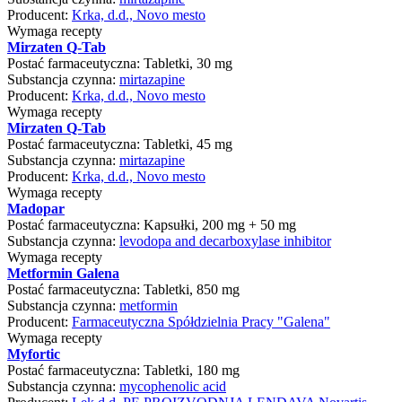
Producent:
Krka, d.d., Novo mesto
Wymaga recepty
Mirzaten Q-Tab
Postać farmaceutyczna:
Tabletki, 30 mg
Substancja czynna:
mirtazapine
Producent:
Krka, d.d., Novo mesto
Wymaga recepty
Mirzaten Q-Tab
Postać farmaceutyczna:
Tabletki, 45 mg
Substancja czynna:
mirtazapine
Producent:
Krka, d.d., Novo mesto
Wymaga recepty
Madopar
Postać farmaceutyczna:
Kapsułki, 200 mg + 50 mg
Substancja czynna:
levodopa and decarboxylase inhibitor
Wymaga recepty
Metformin Galena
Postać farmaceutyczna:
Tabletki, 850 mg
Substancja czynna:
metformin
Producent:
Farmaceutyczna Spółdzielnia Pracy "Galena"
Wymaga recepty
Myfortic
Postać farmaceutyczna:
Tabletki, 180 mg
Substancja czynna:
mycophenolic acid