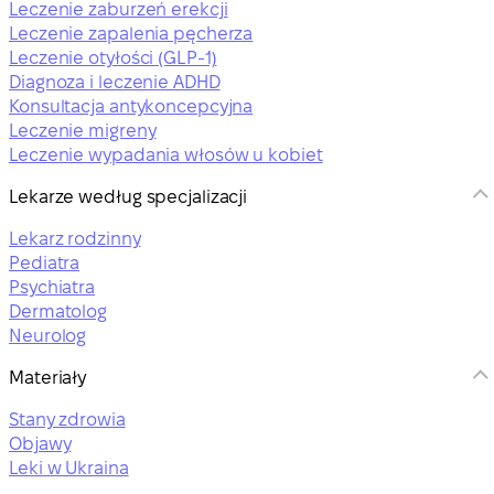
Leczenie zaburzeń erekcji
Leczenie zapalenia pęcherza
Leczenie otyłości (GLP-1)
Diagnoza i leczenie ADHD
Konsultacja antykoncepcyjna
Leczenie migreny
Leczenie wypadania włosów u kobiet
Lekarze według specjalizacji
Lekarz rodzinny
Pediatra
Psychiatra
Dermatolog
Neurolog
Materiały
Stany zdrowia
Objawy
Leki w Ukraina