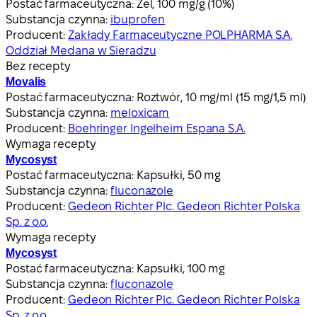
Postać farmaceutyczna:
Żel, 100 mg/g (10%)
Substancja czynna:
ibuprofen
Producent:
Zakłady Farmaceutyczne POLPHARMA S.A.
Oddział Medana w Sieradzu
Bez recepty
Movalis
Postać farmaceutyczna:
Roztwór, 10 mg/ml (15 mg/1,5 ml)
Substancja czynna:
meloxicam
Producent:
Boehringer Ingelheim Espana S.A.
Wymaga recepty
Mycosyst
Postać farmaceutyczna:
Kapsułki, 50 mg
Substancja czynna:
fluconazole
Producent:
Gedeon Richter Plc. Gedeon Richter Polska
Sp. z o.o.
Wymaga recepty
Mycosyst
Postać farmaceutyczna:
Kapsułki, 100 mg
Substancja czynna:
fluconazole
Producent:
Gedeon Richter Plc. Gedeon Richter Polska
Sp. z o.o.