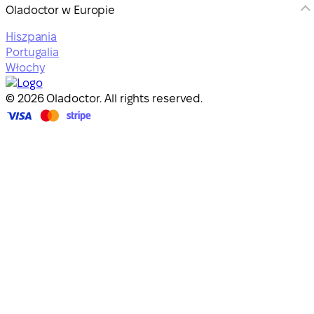
Oladoctor w Europie
Hiszpania
Portugalia
Włochy
© 2026 Oladoctor. All rights reserved.