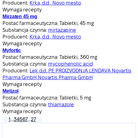
Producent:
Krka, d.d., Novo mesto
Wymaga recepty
Mirzaten 45 mg
Postać farmaceutyczna:
Tabletki, 45 mg
Substancja czynna:
mirtazapine
Producent:
Krka, d.d., Novo mesto
Wymaga recepty
Myfortic
Postać farmaceutyczna:
Tabletki, 360 mg
Substancja czynna:
mycophenolic acid
Producent:
Lek d.d. PE PROIZVODNJA LENDAVA Novartis
Pharma GmbH Novartis Pharma GmbH
Wymaga recepty
Metizol
Postać farmaceutyczna:
Tabletki, 5 mg
Substancja czynna:
thiamazole
Wymaga recepty
1
…
3
4
5
6
7
…
27