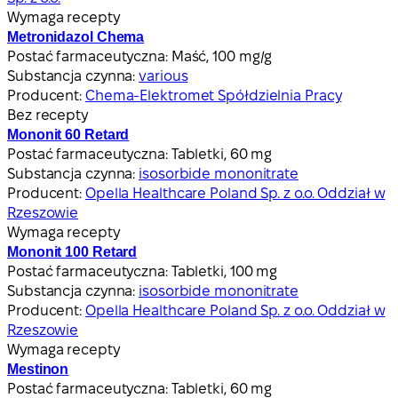
Wymaga recepty
Metronidazol Chema
Postać farmaceutyczna:
Maść, 100 mg/g
Substancja czynna:
various
Producent:
Chema-Elektromet Spółdzielnia Pracy
Bez recepty
Mononit 60 Retard
Postać farmaceutyczna:
Tabletki, 60 mg
Substancja czynna:
isosorbide mononitrate
Producent:
Opella Healthcare Poland Sp. z o.o. Oddział w
Rzeszowie
Wymaga recepty
Mononit 100 Retard
Postać farmaceutyczna:
Tabletki, 100 mg
Substancja czynna:
isosorbide mononitrate
Producent:
Opella Healthcare Poland Sp. z o.o. Oddział w
Rzeszowie
Wymaga recepty
Mestinon
Postać farmaceutyczna:
Tabletki, 60 mg