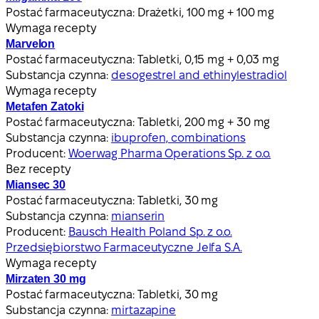
Postać farmaceutyczna:
Drażetki, 100 mg + 100 mg
Wymaga recepty
Marvelon
Postać farmaceutyczna:
Tabletki, 0,15 mg + 0,03 mg
Substancja czynna:
desogestrel and ethinylestradiol
Wymaga recepty
Metafen Zatoki
Postać farmaceutyczna:
Tabletki, 200 mg + 30 mg
Substancja czynna:
ibuprofen, combinations
Producent:
Woerwag Pharma Operations Sp. z o.o.
Bez recepty
Miansec 30
Postać farmaceutyczna:
Tabletki, 30 mg
Substancja czynna:
mianserin
Producent:
Bausch Health Poland Sp. z o.o.
Przedsiębiorstwo Farmaceutyczne Jelfa S.A.
Wymaga recepty
Mirzaten 30 mg
Postać farmaceutyczna:
Tabletki, 30 mg
Substancja czynna:
mirtazapine