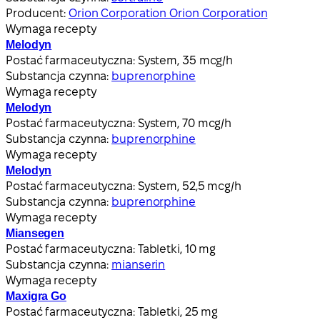
Producent:
Orion Corporation Orion Corporation
Wymaga recepty
Melodyn
Postać farmaceutyczna:
System, 35 mcg/h
Substancja czynna:
buprenorphine
Wymaga recepty
Melodyn
Postać farmaceutyczna:
System, 70 mcg/h
Substancja czynna:
buprenorphine
Wymaga recepty
Melodyn
Postać farmaceutyczna:
System, 52,5 mcg/h
Substancja czynna:
buprenorphine
Wymaga recepty
Miansegen
Postać farmaceutyczna:
Tabletki, 10 mg
Substancja czynna:
mianserin
Wymaga recepty
Maxigra Go
Postać farmaceutyczna:
Tabletki, 25 mg