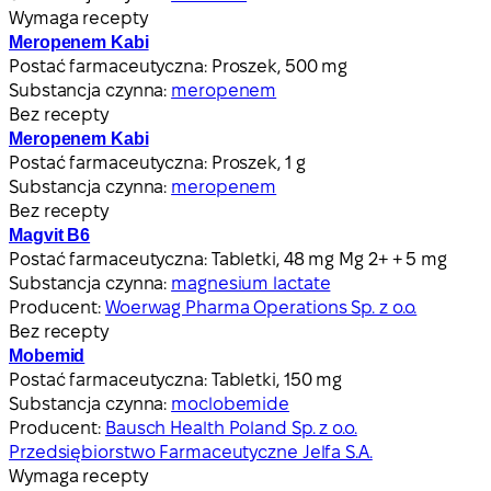
Wymaga recepty
Meropenem Kabi
Postać farmaceutyczna:
Proszek, 500 mg
Substancja czynna:
meropenem
Bez recepty
Meropenem Kabi
Postać farmaceutyczna:
Proszek, 1 g
Substancja czynna:
meropenem
Bez recepty
Magvit B6
Postać farmaceutyczna:
Tabletki, 48 mg Mg 2+ + 5 mg
Substancja czynna:
magnesium lactate
Producent:
Woerwag Pharma Operations Sp. z o.o.
Bez recepty
Mobemid
Postać farmaceutyczna:
Tabletki, 150 mg
Substancja czynna:
moclobemide
Producent:
Bausch Health Poland Sp. z o.o.
Przedsiębiorstwo Farmaceutyczne Jelfa S.A.
Wymaga recepty