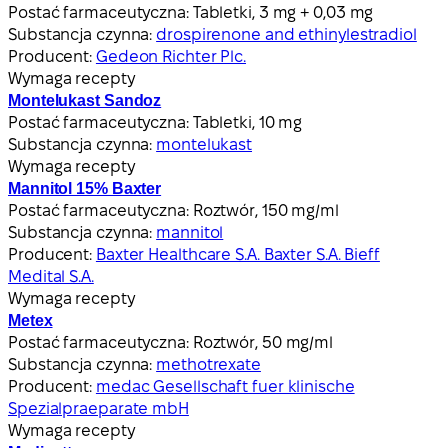
Postać farmaceutyczna:
Tabletki, 3 mg + 0,03 mg
Substancja czynna:
drospirenone and ethinylestradiol
Producent:
Gedeon Richter Plc.
Wymaga recepty
Montelukast Sandoz
Postać farmaceutyczna:
Tabletki, 10 mg
Substancja czynna:
montelukast
Wymaga recepty
Mannitol 15% Baxter
Postać farmaceutyczna:
Roztwór, 150 mg/ml
Substancja czynna:
mannitol
Producent:
Baxter Healthcare S.A. Baxter S.A. Bieff
Medital S.A.
Wymaga recepty
Metex
Postać farmaceutyczna:
Roztwór, 50 mg/ml
Substancja czynna:
methotrexate
Producent:
medac Gesellschaft fuer klinische
Spezialpraeparate mbH
Wymaga recepty