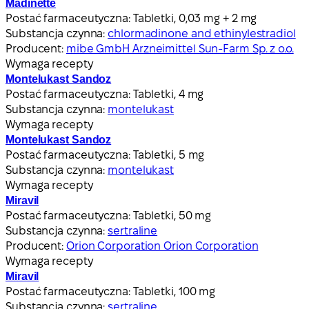
Madinette
Postać farmaceutyczna:
Tabletki, 0,03 mg + 2 mg
Substancja czynna:
chlormadinone and ethinylestradiol
Producent:
mibe GmbH Arzneimittel Sun-Farm Sp. z o.o.
Wymaga recepty
Montelukast Sandoz
Postać farmaceutyczna:
Tabletki, 4 mg
Substancja czynna:
montelukast
Wymaga recepty
Montelukast Sandoz
Postać farmaceutyczna:
Tabletki, 5 mg
Substancja czynna:
montelukast
Wymaga recepty
Miravil
Postać farmaceutyczna:
Tabletki, 50 mg
Substancja czynna:
sertraline
Producent:
Orion Corporation Orion Corporation
Wymaga recepty
Miravil
Postać farmaceutyczna:
Tabletki, 100 mg
Substancja czynna:
sertraline