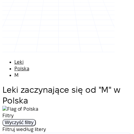
Leki
Polska
M
Leki zaczynające się od "M" w
Polska
Filtry
Wyczyść filtry
Filtruj według litery