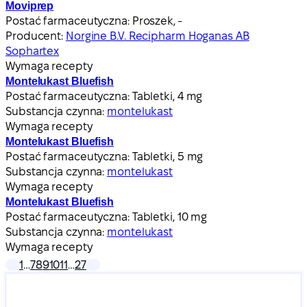
Moviprep
Postać farmaceutyczna:
Proszek, -
Producent:
Norgine B.V. Recipharm Hoganas AB
Sophartex
Wymaga recepty
Montelukast Bluefish
Postać farmaceutyczna:
Tabletki, 4 mg
Substancja czynna:
montelukast
Wymaga recepty
Montelukast Bluefish
Postać farmaceutyczna:
Tabletki, 5 mg
Substancja czynna:
montelukast
Wymaga recepty
Montelukast Bluefish
Postać farmaceutyczna:
Tabletki, 10 mg
Substancja czynna:
montelukast
Wymaga recepty
1
…
7
8
9
10
11
…
27