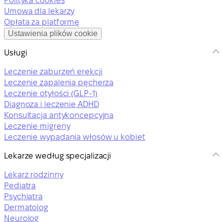
Polityka cookies
Umowa dla lekarzy
Opłata za platformę
Ustawienia plików cookie
Usługi
Leczenie zaburzeń erekcji
Leczenie zapalenia pęcherza
Leczenie otyłości (GLP-1)
Diagnoza i leczenie ADHD
Konsultacja antykoncepcyjna
Leczenie migreny
Leczenie wypadania włosów u kobiet
Lekarze według specjalizacji
Lekarz rodzinny
Pediatra
Psychiatra
Dermatolog
Neurolog