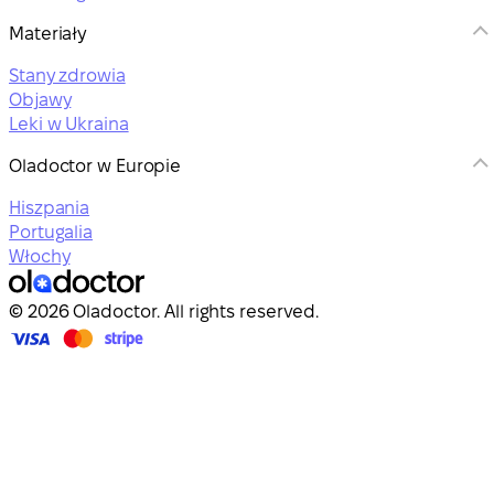
Materiały
Stany zdrowia
Objawy
Leki w Ukraina
Oladoctor w Europie
Hiszpania
Portugalia
Włochy
© 2026 Oladoctor. All rights reserved.