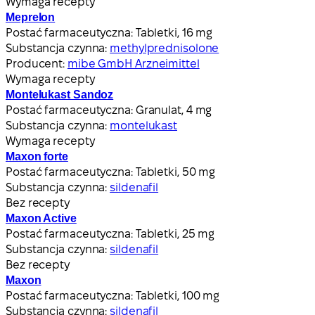
Wymaga recepty
Meprelon
Postać farmaceutyczna:
Tabletki, 16 mg
Substancja czynna:
methylprednisolone
Producent:
mibe GmbH Arzneimittel
Wymaga recepty
Montelukast Sandoz
Postać farmaceutyczna:
Granulat, 4 mg
Substancja czynna:
montelukast
Wymaga recepty
Maxon forte
Postać farmaceutyczna:
Tabletki, 50 mg
Substancja czynna:
sildenafil
Bez recepty
Maxon Active
Postać farmaceutyczna:
Tabletki, 25 mg
Substancja czynna:
sildenafil
Bez recepty
Maxon
Postać farmaceutyczna:
Tabletki, 100 mg
Substancja czynna:
sildenafil