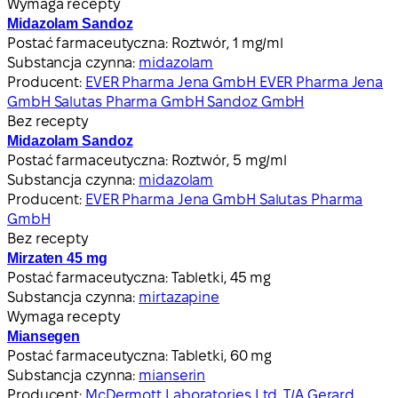
Wymaga recepty
Midazolam Sandoz
Postać farmaceutyczna:
Roztwór, 1 mg/ml
Substancja czynna:
midazolam
Producent:
EVER Pharma Jena GmbH EVER Pharma Jena
GmbH Salutas Pharma GmbH Sandoz GmbH
Bez recepty
Midazolam Sandoz
Postać farmaceutyczna:
Roztwór, 5 mg/ml
Substancja czynna:
midazolam
Producent:
EVER Pharma Jena GmbH Salutas Pharma
GmbH
Bez recepty
Mirzaten 45 mg
Postać farmaceutyczna:
Tabletki, 45 mg
Substancja czynna:
mirtazapine
Wymaga recepty
Miansegen
Postać farmaceutyczna:
Tabletki, 60 mg
Substancja czynna:
mianserin
Producent:
McDermott Laboratories Ltd. T/A Gerard