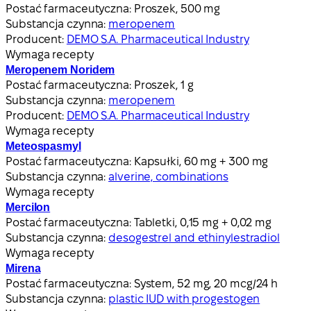
Postać farmaceutyczna:
Proszek, 500 mg
Substancja czynna:
meropenem
Producent:
DEMO S.A. Pharmaceutical Industry
Wymaga recepty
Meropenem Noridem
Postać farmaceutyczna:
Proszek, 1 g
Substancja czynna:
meropenem
Producent:
DEMO S.A. Pharmaceutical Industry
Wymaga recepty
Meteospasmyl
Postać farmaceutyczna:
Kapsułki, 60 mg + 300 mg
Substancja czynna:
alverine, combinations
Wymaga recepty
Mercilon
Postać farmaceutyczna:
Tabletki, 0,15 mg + 0,02 mg
Substancja czynna:
desogestrel and ethinylestradiol
Wymaga recepty
Mirena
Postać farmaceutyczna:
System, 52 mg, 20 mcg/24 h
Substancja czynna:
plastic IUD with progestogen