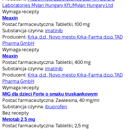
Laboratories Mylan Hungary Kft./Mylan Hungary Ltd
Wymaga recepty
Meaxin
Postać farmaceutyczna:
Tabletki, 100 mg
Substancja czynna:
imatinib
Producent:
Krka, d.d., Novo mesto Krka-Farma d.o.o. TAD
Pharma GmbH
Wymaga recepty
Meaxin
Postać farmaceutyczna:
Tabletki, 400 mg
Substancja czynna:
imatinib
Producent:
Krka, d.d., Novo mesto Krka-Farma d.o.o. TAD
Pharma GmbH
Wymaga recepty
MIG dla dzieci Forte o smaku truskawkowym
Postać farmaceutyczna:
Zawiesina, 40 mg/ml
Substancja czynna:
ibuprofen
Bez recepty
Metotab 2,5 mg
Postać farmaceutyczna:
Tabletki, 2,5 mg