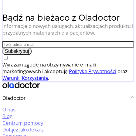
Bądź na bieżąco z Oladoctor
Informacje o nowych usługach, aktualizacjach produktu i
przydatnych materiałach dla pacjentów.
Subskrybuj
Wyrażam zgodę na otrzymywanie e-maili
marketingowych i akceptuję
Politykę Prywatności
oraz
Warunki Korzystania
.
Oladoctor
O nas
Blog
Centrum pomocy
Dołącz jako lekarz