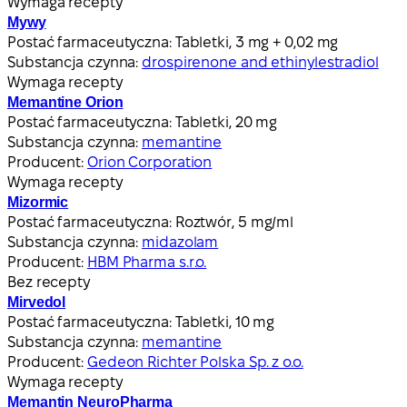
Wymaga recepty
Mywy
Postać farmaceutyczna:
Tabletki, 3 mg + 0,02 mg
Substancja czynna:
drospirenone and ethinylestradiol
Wymaga recepty
Memantine Orion
Postać farmaceutyczna:
Tabletki, 20 mg
Substancja czynna:
memantine
Producent:
Orion Corporation
Wymaga recepty
Mizormic
Postać farmaceutyczna:
Roztwór, 5 mg/ml
Substancja czynna:
midazolam
Producent:
HBM Pharma s.r.o.
Bez recepty
Mirvedol
Postać farmaceutyczna:
Tabletki, 10 mg
Substancja czynna:
memantine
Producent:
Gedeon Richter Polska Sp. z o.o.
Wymaga recepty
Memantin NeuroPharma