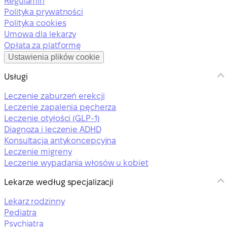
Regulamin
Polityka prywatności
Polityka cookies
Umowa dla lekarzy
Opłata za platformę
Ustawienia plików cookie
Usługi
Leczenie zaburzeń erekcji
Leczenie zapalenia pęcherza
Leczenie otyłości (GLP-1)
Diagnoza i leczenie ADHD
Konsultacja antykoncepcyjna
Leczenie migreny
Leczenie wypadania włosów u kobiet
Lekarze według specjalizacji
Lekarz rodzinny
Pediatra
Psychiatra