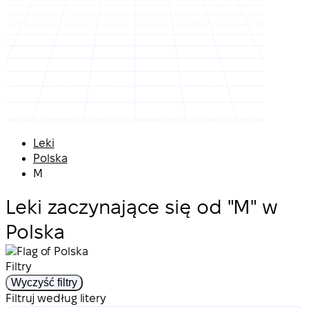
Leki
Polska
M
Leki zaczynające się od "M" w
Polska
Filtry
Wyczyść filtry
Filtruj według litery