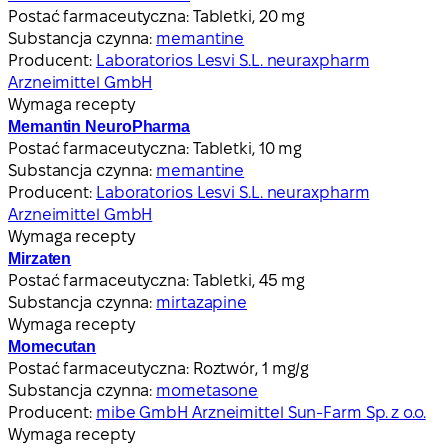
Postać farmaceutyczna:
Tabletki, 20 mg
Substancja czynna:
memantine
Producent:
Laboratorios Lesvi S.L. neuraxpharm
Arzneimittel GmbH
Wymaga recepty
Memantin NeuroPharma
Postać farmaceutyczna:
Tabletki, 10 mg
Substancja czynna:
memantine
Producent:
Laboratorios Lesvi S.L. neuraxpharm
Arzneimittel GmbH
Wymaga recepty
Mirzaten
Postać farmaceutyczna:
Tabletki, 45 mg
Substancja czynna:
mirtazapine
Wymaga recepty
Momecutan
Postać farmaceutyczna:
Roztwór, 1 mg/g
Substancja czynna:
mometasone
Producent:
mibe GmbH Arzneimittel Sun-Farm Sp. z o.o.
Wymaga recepty