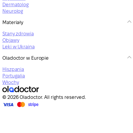
Dermatolog
Neurolog
Materiały
Stany zdrowia
Objawy
Leki w Ukraina
Oladoctor w Europie
Hiszpania
Portugalia
Włochy
© 2026 Oladoctor. All rights reserved.