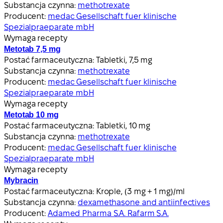
Substancja czynna:
methotrexate
Producent:
medac Gesellschaft fuer klinische
Spezialpraeparate mbH
Wymaga recepty
Metotab 7,5 mg
Postać farmaceutyczna:
Tabletki, 7,5 mg
Substancja czynna:
methotrexate
Producent:
medac Gesellschaft fuer klinische
Spezialpraeparate mbH
Wymaga recepty
Metotab 10 mg
Postać farmaceutyczna:
Tabletki, 10 mg
Substancja czynna:
methotrexate
Producent:
medac Gesellschaft fuer klinische
Spezialpraeparate mbH
Wymaga recepty
Mybracin
Postać farmaceutyczna:
Krople, (3 mg + 1 mg)/ml
Substancja czynna:
dexamethasone and antiinfectives
Producent:
Adamed Pharma S.A. Rafarm S.A.