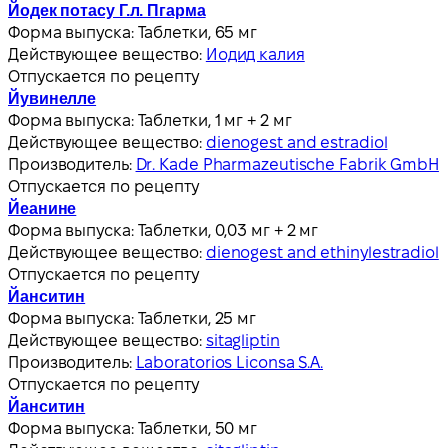
Йодек потасу Г.л. Пгарма
Форма выпуска:
Таблетки, 65 мг
Действующее вещество:
Иодид калия
Отпускается по рецепту
Йувинелле
Форма выпуска:
Таблетки, 1 мг + 2 мг
Действующее вещество:
dienogest and estradiol
Производитель:
Dr. Kade Pharmazeutische Fabrik GmbH
Отпускается по рецепту
Йеанине
Форма выпуска:
Таблетки, 0,03 мг + 2 мг
Действующее вещество:
dienogest and ethinylestradiol
Отпускается по рецепту
Йанситин
Форма выпуска:
Таблетки, 25 мг
Действующее вещество:
sitagliptin
Производитель:
Laboratorios Liconsa S.A.
Отпускается по рецепту
Йанситин
Форма выпуска:
Таблетки, 50 мг