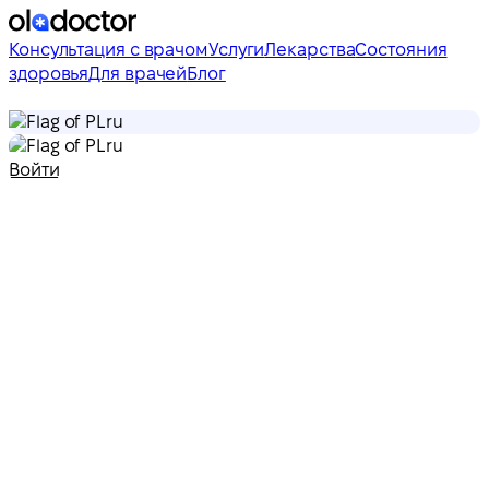
Консультация с врачом
Услуги
Лекарства
Состояния
здоровья
Для врачей
Блог
ru
ru
Войти