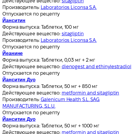
Действующее вещество:
sitagliptin
Производитель:
Laboratorios Liconsa S.A.
Отпускается по рецепту
Йанситин
Форма выпуска:
Таблетки, 100 мг
Действующее вещество:
sitagliptin
Производитель:
Laboratorios Liconsa S.A.
Отпускается по рецепту
Йеанине
Форма выпуска:
Таблетки, 0,03 мг + 2 мг
Действующее вещество:
dienogest and ethinylestradiol
Отпускается по рецепту
Йанситин Дуо
Форма выпуска:
Таблетки, 50 мг + 850 мг
Действующее вещество:
metformin and sitagliptin
Производитель:
Galenicum Health S.L. SAG
MANUFACTURING, S.L.U.
Отпускается по рецепту
Йанситин Дуо
Форма выпуска:
Таблетки, 50 мг + 1000 мг
Действующее вещество:
metformin and sitagliptin