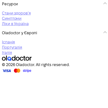
Ресурси
Стани здоровʼя
Симптоми
Ліки в Україна
Oladoctor у Європі
Іспанія
Португалія
Італія
© 2026 Oladoctor. All rights reserved.