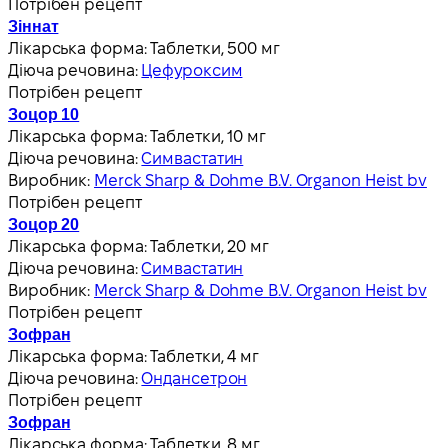
Потрібен рецепт
Зіннат
Лікарська форма:
Таблетки, 500 мг
Діюча речовина:
Цефуроксим
Потрібен рецепт
Зоцор 10
Лікарська форма:
Таблетки, 10 мг
Діюча речовина:
Симвастатин
Виробник:
Merck Sharp & Dohme B.V. Organon Heist bv
Потрібен рецепт
Зоцор 20
Лікарська форма:
Таблетки, 20 мг
Діюча речовина:
Симвастатин
Виробник:
Merck Sharp & Dohme B.V. Organon Heist bv
Потрібен рецепт
Зофран
Лікарська форма:
Таблетки, 4 мг
Діюча речовина:
Ондансетрон
Потрібен рецепт
Зофран
Лікарська форма:
Таблетки, 8 мг