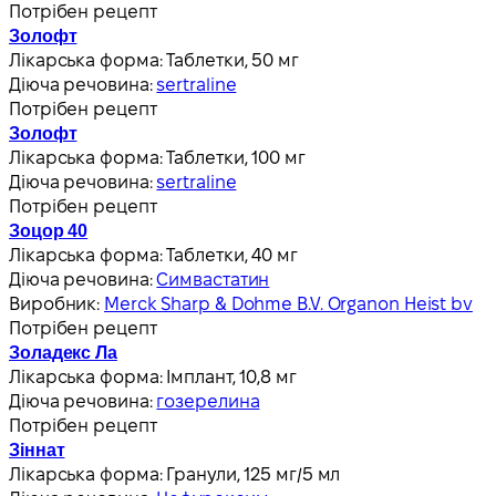
Потрібен рецепт
Золофт
Лікарська форма:
Таблетки, 50 мг
Діюча речовина:
sertraline
Потрібен рецепт
Золофт
Лікарська форма:
Таблетки, 100 мг
Діюча речовина:
sertraline
Потрібен рецепт
Зоцор 40
Лікарська форма:
Таблетки, 40 мг
Діюча речовина:
Симвастатин
Виробник:
Merck Sharp & Dohme B.V. Organon Heist bv
Потрібен рецепт
Золадекс Ла
Лікарська форма:
Імплант, 10,8 мг
Діюча речовина:
гозерелина
Потрібен рецепт
Зіннат
Лікарська форма:
Гранули, 125 мг/5 мл