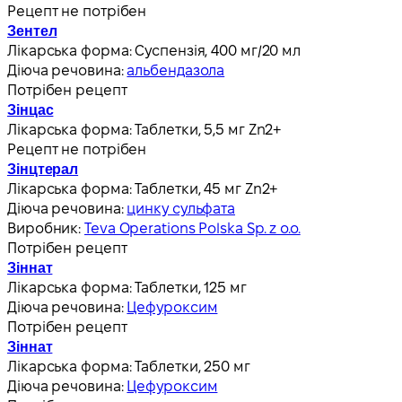
Рецепт не потрібен
Зентел
Лікарська форма:
Суспензія, 400 мг/20 мл
Діюча речовина:
альбендазола
Потрібен рецепт
Зінцас
Лікарська форма:
Таблетки, 5,5 мг Zn2+
Рецепт не потрібен
Зінцтерал
Лікарська форма:
Таблетки, 45 мг Zn2+
Діюча речовина:
цинку сульфата
Виробник:
Teva Operations Polska Sp. z o.o.
Потрібен рецепт
Зіннат
Лікарська форма:
Таблетки, 125 мг
Діюча речовина:
Цефуроксим
Потрібен рецепт
Зіннат
Лікарська форма:
Таблетки, 250 мг
Діюча речовина:
Цефуроксим