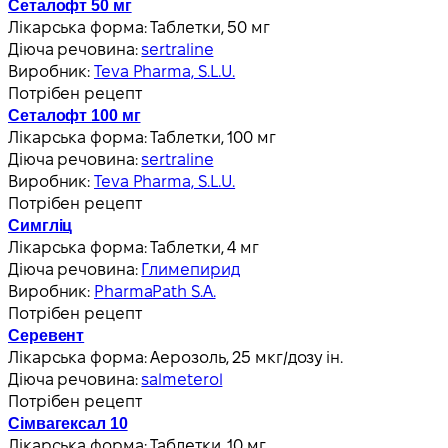
Сеталофт 50 мг
Лікарська форма:
Таблетки, 50 мг
Діюча речовина:
sertraline
Виробник:
Teva Pharma, S.L.U.
Потрібен рецепт
Сеталофт 100 мг
Лікарська форма:
Таблетки, 100 мг
Діюча речовина:
sertraline
Виробник:
Teva Pharma, S.L.U.
Потрібен рецепт
Симгліц
Лікарська форма:
Таблетки, 4 мг
Діюча речовина:
Глимепирид
Виробник:
PharmaPath S.A.
Потрібен рецепт
Серевент
Лікарська форма:
Аерозоль, 25 мкг/дозу ін.
Діюча речовина:
salmeterol
Потрібен рецепт
Сімвагексал 10
Лікарська форма:
Таблетки, 10 мг