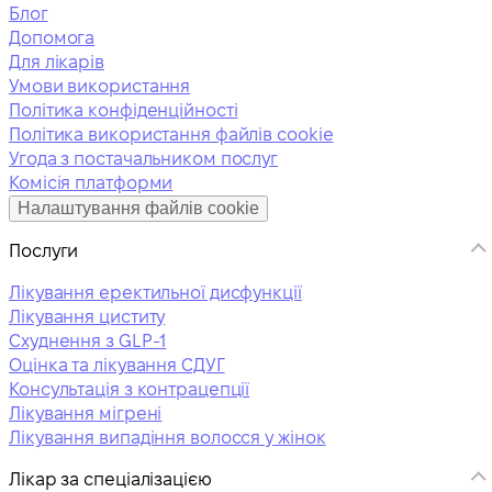
Блог
Допомога
Для лікарів
Умови використання
Політика конфіденційності
Політика використання файлів cookie
Угода з постачальником послуг
Комісія платформи
Налаштування файлів cookie
Послуги
Лікування еректильної дисфункції
Лікування циститу
Схуднення з GLP-1
Оцінка та лікування СДУГ
Консультація з контрацепції
Лікування мігрені
Лікування випадіння волосся у жінок
Лікар за спеціалізацією