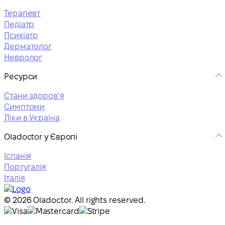
Терапевт
Педіатр
Психіатр
Дерматолог
Невролог
Ресурси
Стани здоровʼя
Симптоми
Ліки в Україна
Oladoctor у Європі
Іспанія
Португалія
Італія
© 2026 Oladoctor. All rights reserved.