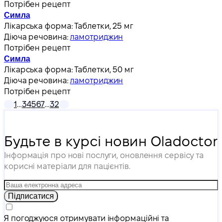
Потрібен рецепт
Симла
Лікарська форма:
Таблетки, 25 мг
Діюча речовина:
ламотриджин
Потрібен рецепт
Симла
Лікарська форма:
Таблетки, 50 мг
Діюча речовина:
ламотриджин
Потрібен рецепт
1
…
3
4
5
6
7
…
32
Будьте в курсі новин Oladoctor
Інформація про нові послуги, оновлення сервісу та
корисні матеріали для пацієнтів.
Підписатися
Я погоджуюся отримувати інформаційні та