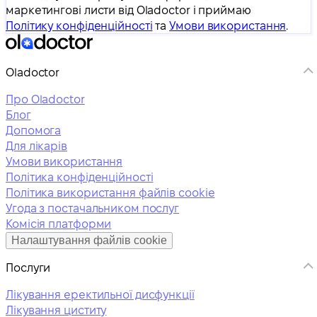
маркетингові листи від Oladoctor і приймаю
Політику конфіденційності
та
Умови використання
.
Oladoctor
Про Oladoctor
Блог
Допомога
Для лікарів
Умови використання
Політика конфіденційності
Політика використання файлів cookie
Угода з постачальником послуг
Комісія платформи
Налаштування файлів cookie
Послуги
Лікування еректильної дисфункції
Лікування циститу