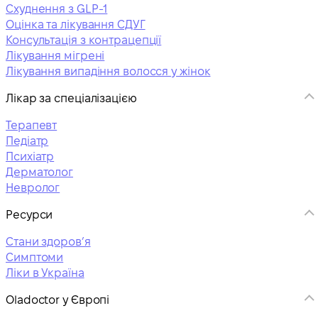
Схуднення з GLP-1
Оцінка та лікування СДУГ
Консультація з контрацепції
Лікування мігрені
Лікування випадіння волосся у жінок
Лікар за спеціалізацією
Терапевт
Педіатр
Психіатр
Дерматолог
Невролог
Ресурси
Стани здоровʼя
Симптоми
Ліки в Україна
Oladoctor у Європі