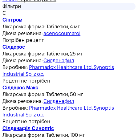
Фільтри
С
Сінтром
Лікарська форма:
Таблетки, 4 мг
Діюча речовина:
acenocoumarol
Потрібен рецепт
Сілдерос
Лікарська форма:
Таблетки, 25 мг
Діюча речовина:
Силденафил
Виробник:
Pharmadox Healthcare Ltd. Synoptis
Industrial Sp. z o.o.
Рецепт не потрібен
Сілдерос Макс
Лікарська форма:
Таблетки, 50 мг
Діюча речовина:
Силденафил
Виробник:
Pharmadox Healthcare Ltd. Synoptis
Industrial Sp. z o.o.
Рецепт не потрібен
Сілденафіл Синоптіс
Лікарська форма:
Таблетки, 100 мг