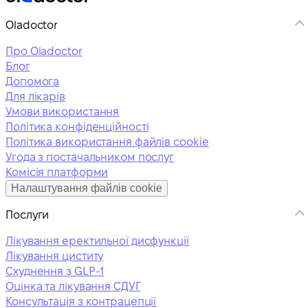
Oladoctor
Про Oladoctor
Блог
Допомога
Для лікарів
Умови використання
Політика конфіденційності
Політика використання файлів cookie
Угода з постачальником послуг
Комісія платформи
Налаштування файлів cookie
Послуги
Лікування еректильної дисфункції
Лікування циститу
Схуднення з GLP-1
Оцінка та лікування СДУГ
Консультація з контрацепції