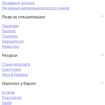
Лікування мігрені
Лікування випадіння волосся у жінок
Лікар за спеціалізацією
Терапевт
Педіатр
Психіатр
Дерматолог
Невролог
Ресурси
Стани здоровʼя
Симптоми
Ліки в Україна
Oladoctor у Європі
Іспанія
Португалія
Італія