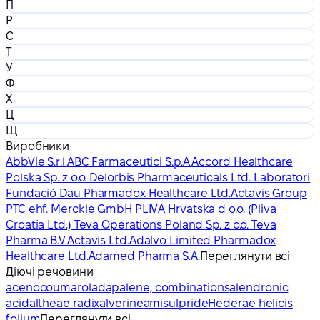
П
Р
С
Т
У
Ф
Х
Ц
Щ
Виробники
AbbVie S.r.l.
ABC Farmaceutici S.p.A.
Accord Healthcare
Polska Sp. z o.o. Delorbis Pharmaceuticals Ltd. Laboratori
Fundació Dau Pharmadox Healthcare Ltd.
Actavis Group
PTC ehf. Merckle GmbH PLIVA Hrvatska d o.o. (Pliva
Croatia Ltd.) Teva Operations Poland Sp. z o.o. Teva
Pharma B.V.
Actavis Ltd.
Adalvo Limited Pharmadox
Healthcare Ltd.
Adamed Pharma S.A.
Переглянути всі
Діючі речовини
acenocoumarol
adapalene, combinations
alendronic
acid
altheae radix
alverine
amisulpride
Hederae helicis
folium
Переглянути всі