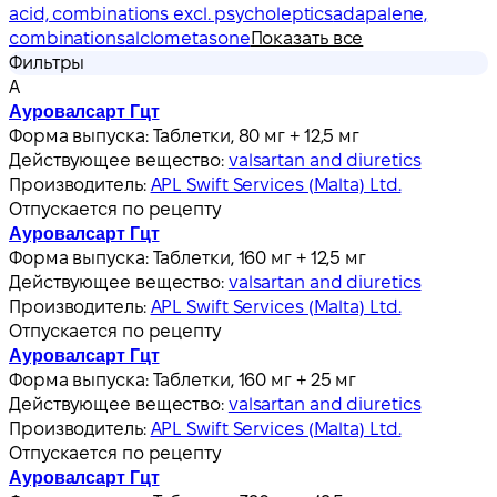
acid, combinations excl. psycholeptics
adapalene,
combinations
alclometasone
Показать все
Фильтры
А
Ауровалсарт Гцт
Форма выпуска:
Таблетки, 80 мг + 12,5 мг
Действующее вещество:
valsartan and diuretics
Производитель:
APL Swift Services (Malta) Ltd.
Отпускается по рецепту
Ауровалсарт Гцт
Форма выпуска:
Таблетки, 160 мг + 12,5 мг
Действующее вещество:
valsartan and diuretics
Производитель:
APL Swift Services (Malta) Ltd.
Отпускается по рецепту
Ауровалсарт Гцт
Форма выпуска:
Таблетки, 160 мг + 25 мг
Действующее вещество:
valsartan and diuretics
Производитель:
APL Swift Services (Malta) Ltd.
Отпускается по рецепту
Ауровалсарт Гцт