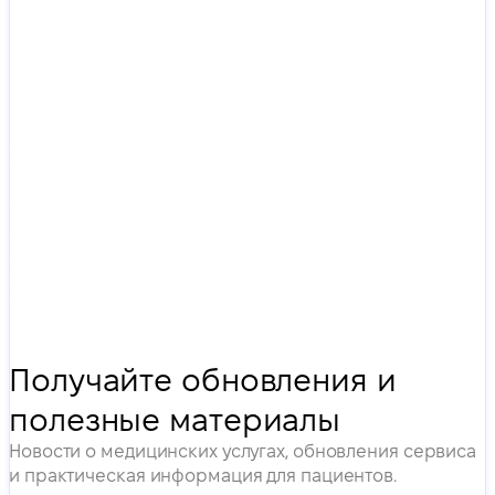
Получайте обновления и
полезные материалы
Новости о медицинских услугах, обновления сервиса
и практическая информация для пациентов.