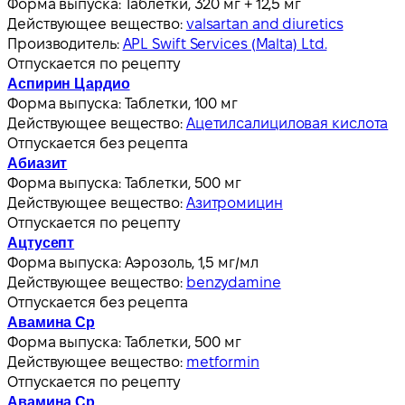
Форма выпуска:
Таблетки, 320 мг + 12,5 мг
Действующее вещество:
valsartan and diuretics
Производитель:
APL Swift Services (Malta) Ltd.
Отпускается по рецепту
Аспирин Цардио
Форма выпуска:
Таблетки, 100 мг
Действующее вещество:
Ацетилсалициловая кислота
Отпускается без рецепта
Абиазит
Форма выпуска:
Таблетки, 500 мг
Действующее вещество:
Азитромицин
Отпускается по рецепту
Ацтусепт
Форма выпуска:
Аэрозоль, 1,5 мг/мл
Действующее вещество:
benzydamine
Отпускается без рецепта
Авамина Ср
Форма выпуска:
Таблетки, 500 мг
Действующее вещество:
metformin
Отпускается по рецепту
Авамина Ср