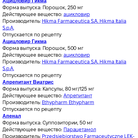
Ацицловир Гикма
Форма выпуска:
Порошок, 250 мг
Действующее вещество:
ацикловир
Производитель:
Hikma Farmaceutica S.A. Hikma Italia
S.p.A.
Отпускается по рецепту
Ацицловир Гикма
Форма выпуска:
Порошок, 500 мг
Действующее вещество:
ацикловир
Производитель:
Hikma Farmaceutica S.A. Hikma Italia
S.p.A.
Отпускается по рецепту
Апрепитант Виатрис
Форма выпуска:
Капсулы, 80 мг/125 мг
Действующее вещество:
Апрепитант
Производитель:
Ethypharm Ethypharm
Отпускается по рецепту
Апенал
Форма выпуска:
Суппозитории, 50 мг
Действующее вещество:
Парацетамол
Производитель:
Przedsiębiorstwo Farmaceutyczne LEK-