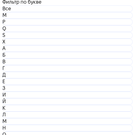
Фильтр по букве
Все
M
P
Q
S
X
А
Б
В
Г
Д
Е
З
И
Й
К
Л
М
Н
О