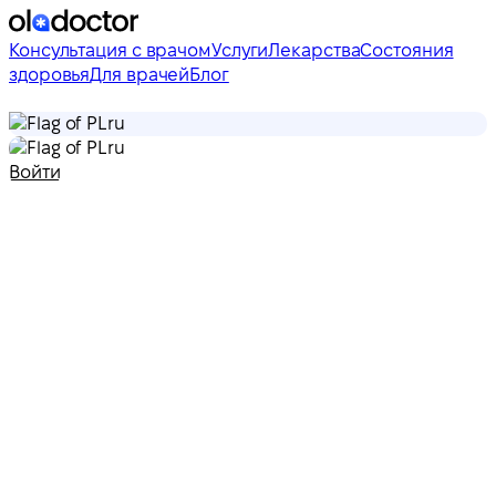
Консультация с врачом
Услуги
Лекарства
Состояния
здоровья
Для врачей
Блог
ru
ru
Войти