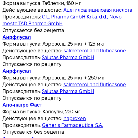
Форма выпуска:
Таблетки, 160 мг
Действующее вещество:
Ацетилсалициловая кислота
Производитель:
G.L. Pharma GmbH Krka, d.d., Novo
mesto TAD Pharma GmbH
Отпускается без рецепта
Аирфлусал
Форма выпуска:
Аэрозоль, 25 мкг + 125 мкг
Действующее вещество:
salmeterol and fluticasone
Производитель:
Salutas Pharma GmbH
Отпускается по рецепту
Аирфлусал
Форма выпуска:
Аэрозоль, 25 мкг + 250 мкг
Действующее вещество:
salmeterol and fluticasone
Производитель:
Salutas Pharma GmbH
Отпускается по рецепту
Апо-напро Фаст
Форма выпуска:
Капсулы, 220 мг
Действующее вещество:
naproxen
Производитель:
Generis Farmaceutica, S.A.
Отпускается без рецепта