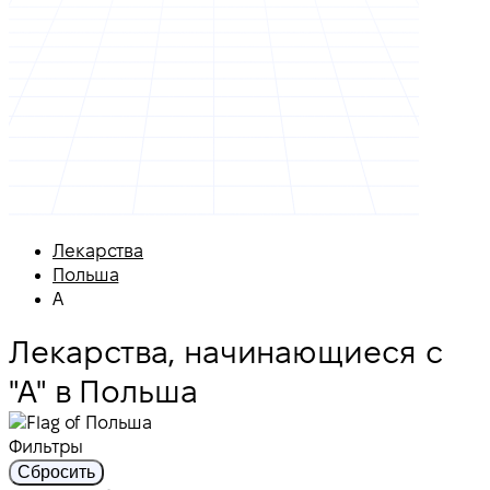
Лекарства
Польша
А
Лекарства, начинающиеся с
"А" в Польша
Фильтры
Сбросить