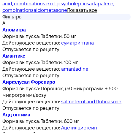
acid, combinations excl. psycholeptics
adapalene,
combinations
alclometasone
Показать все
Фильтры
А
Апомигра
Форма выпуска:
Таблетки, 50 мг
Действующее вещество:
суматриптана
Отпускается по рецепту
Амантикс
Форма выпуска:
Таблетки, 100 мг
Действующее вещество:
amantadine
Отпускается по рецепту
Аирфлусал Форспиро
Форма выпуска:
Порошок, (50 микрограмм + 500
микрограмм)/дозу
Действующее вещество:
salmeterol and fluticasone
Отпускается по рецепту
Ацц оптима
Форма выпуска:
Таблетки, 600 мг
Действующее вещество:
Ацетилцистеин