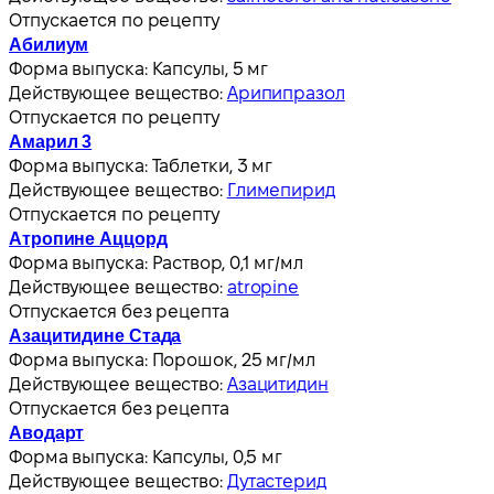
Отпускается по рецепту
Абилиум
Форма выпуска:
Капсулы, 5 мг
Действующее вещество:
Арипипразол
Отпускается по рецепту
Амарил 3
Форма выпуска:
Таблетки, 3 мг
Действующее вещество:
Глимепирид
Отпускается по рецепту
Атропине Аццорд
Форма выпуска:
Раствор, 0,1 мг/мл
Действующее вещество:
atropine
Отпускается без рецепта
Азацитидине Стада
Форма выпуска:
Порошок, 25 мг/мл
Действующее вещество:
Азацитидин
Отпускается без рецепта
Аводарт
Форма выпуска:
Капсулы, 0,5 мг
Действующее вещество:
Дутастерид