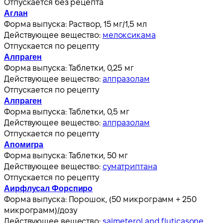
Отпускается без рецепта
Аглан
Форма выпуска:
Раствор, 15 мг/1,5 мл
Действующее вещество:
мелоксикама
Отпускается по рецепту
Алпраген
Форма выпуска:
Таблетки, 0,25 мг
Действующее вещество:
алпразолам
Отпускается по рецепту
Алпраген
Форма выпуска:
Таблетки, 0,5 мг
Действующее вещество:
алпразолам
Отпускается по рецепту
Апомигра
Форма выпуска:
Таблетки, 50 мг
Действующее вещество:
суматриптана
Отпускается по рецепту
Аирфлусал Форспиро
Форма выпуска:
Порошок, (50 микрограмм + 250
микрограмм)/дозу
Действующее вещество:
salmeterol and fluticasone