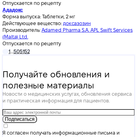
Отпускается по рецепту
Ададокс
Форма выпуска:
Таблетки, 2 мг
Действующее вещество:
доксазозин
Производитель:
Adamed Pharma S.A. APL Swift Services
(Malta) Ltd.
Отпускается по рецепту
1
…
50
51
52
Получайте обновления и
полезные материалы
Новости о медицинских услугах, обновления сервиса
и практическая информация для пациентов.
Подписаться
Я согласен получать информационные письма и