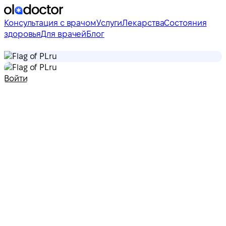
Консультация с врачом
Услуги
Лекарства
Состояния
здоровья
Для врачей
Блог
ru
ru
Войти