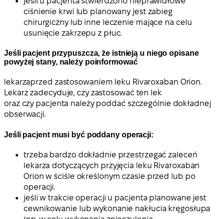
jeśli u pacjenta stwierdzono nieprawidłowe
ciśnienie krwi lub planowany jest zabieg
chirurgiczny lub inne leczenie mające na celu
usunięcie zakrzepu z płuc.
Jeśli pacjent przypuszcza, że istnieją u niego opisane
powyżej stany, należy poinformować
lekarza
przed zastosowaniem leku Rivaroxaban Orion.
Lekarz zadecyduje, czy zastosować ten lek
oraz czy pacjenta należy poddać szczególnie dokładnej
obserwacji.
Jeśli pacjent musi być poddany operacji:
trzeba bardzo dokładnie przestrzegać zaleceń
lekarza dotyczących przyjęcia leku Rivaroxaban
Orion w ściśle określonym czasie przed lub po
operacji.
jeśli w trakcie operacji u pacjenta planowane jest
cewnikowanie lub wykonanie nakłucia kręgosłupa