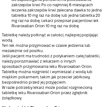
zakrzepów krwi: Po co najmniej 6 miesiącach
leczenia zakrzepów krwi zalecana dawka to jedna
tabletka 10 mg raz na dobę lub jedna tabletka 20
mg raz na dobę. Lekarz przepisał pacjentowi lek
Rivaroxaban Orion 10 mg raz na dobę.
Tabletkę należy połknąć w całości, najlepiej popijając
wodą.
Ten lek można przyjmować w czasie jedzenia lub
niezależnie od posiłku.
Jeśli pacjent ma trudności z połykaniem całej tabletki,
należy porozmawiać z lekarzem o innych
sposobach przyjmowania leku Rivaroxaban Orion.
Tabletkę można rozgnieść i wymieszać z wodą lub
miękkim pokarmem, takim jak przecier jabłkowy,
bezpośrednio przed jej przyjęciem.
W razie potrzeby lekarz może podać rozgniecioną
tabletkę leku Rivaroxaban Orion przez zgłębnik
żołądkowy.