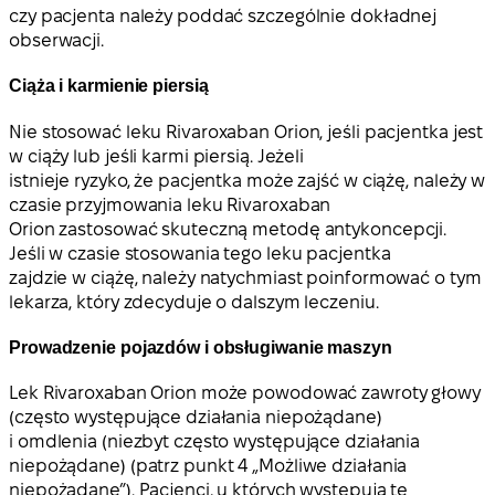
czy pacjenta należy poddać szczególnie dokładnej
obserwacji.
Ciąża i karmienie piersią
Nie stosować leku Rivaroxaban Orion, jeśli pacjentka jest
w ciąży lub jeśli karmi piersią. Jeżeli
istnieje ryzyko, że pacjentka może zajść w ciążę, należy w
czasie przyjmowania leku Rivaroxaban
Orion zastosować skuteczną metodę antykoncepcji.
Jeśli w czasie stosowania tego leku pacjentka
zajdzie w ciążę, należy natychmiast poinformować o tym
lekarza, który zdecyduje o dalszym leczeniu.
Prowadzenie pojazdów i obsługiwanie maszyn
Lek Rivaroxaban Orion może powodować zawroty głowy
(często występujące działania niepożądane)
i omdlenia (niezbyt często występujące działania
niepożądane) (patrz punkt 4 „Możliwe działania
niepożądane”). Pacjenci, u których występują te