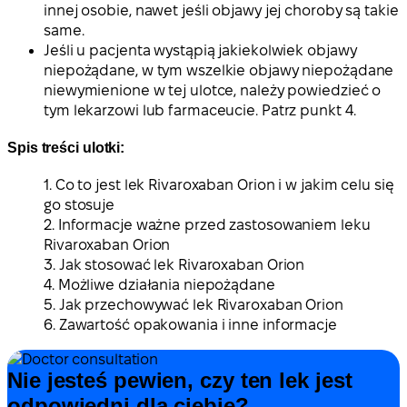
innej osobie, nawet jeśli objawy jej choroby są takie
same.
Jeśli u pacjenta wystąpią jakiekolwiek objawy
niepożądane, w tym wszelkie objawy niepożądane
niewymienione w tej ulotce, należy powiedzieć o
tym lekarzowi lub farmaceucie. Patrz punkt 4.
Spis treści ulotki:
1. Co to jest lek Rivaroxaban Orion i w jakim celu się
go stosuje
2. Informacje ważne przed zastosowaniem leku
Rivaroxaban Orion
3. Jak stosować lek Rivaroxaban Orion
4. Możliwe działania niepożądane
5. Jak przechowywać lek Rivaroxaban Orion
6. Zawartość opakowania i inne informacje
Nie jesteś pewien, czy ten lek jest
odpowiedni dla ciebie?