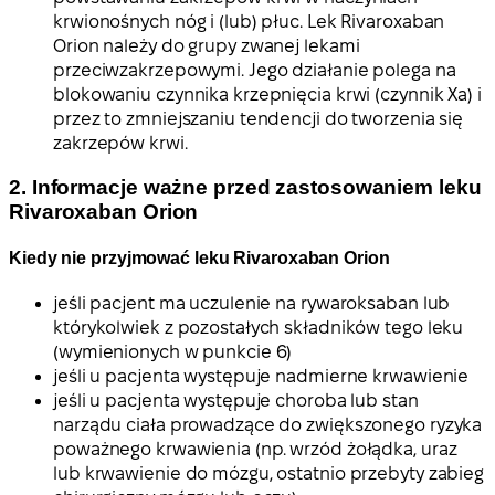
krwionośnych nóg i (lub) płuc. Lek Rivaroxaban
Orion należy do grupy zwanej lekami
przeciwzakrzepowymi. Jego działanie polega na
blokowaniu czynnika krzepnięcia krwi (czynnik Xa) i
przez to zmniejszaniu tendencji do tworzenia się
zakrzepów krwi.
2. Informacje ważne przed zastosowaniem leku
Rivaroxaban Orion
Kiedy nie przyjmować leku Rivaroxaban Orion
jeśli pacjent ma uczulenie na rywaroksaban lub
którykolwiek z pozostałych składników tego leku
(wymienionych w punkcie 6)
jeśli u pacjenta występuje nadmierne krwawienie
jeśli u pacjenta występuje choroba lub stan
narządu ciała prowadzące do zwiększonego ryzyka
poważnego krwawienia (np. wrzód żołądka, uraz
lub krwawienie do mózgu, ostatnio przebyty zabieg