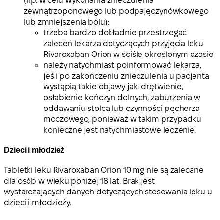
(np. w celu wykonania znieczulenia
zewnątrzoponowego lub podpajęczynówkowego
lub zmniejszenia bólu):
trzeba bardzo dokładnie przestrzegać
zaleceń lekarza dotyczących przyjęcia leku
Rivaroxaban Orion w ściśle określonym czasie
należy natychmiast poinformować lekarza,
jeśli po zakończeniu znieczulenia u pacjenta
wystąpią takie objawy jak: drętwienie,
osłabienie kończyn dolnych, zaburzenia w
oddawaniu stolca lub czynności pęcherza
moczowego, ponieważ w takim przypadku
konieczne jest natychmiastowe leczenie.
Dzieci i młodzież
Tabletki leku Rivaroxaban Orion 10 mg
nie są zalecane
dla osób w wieku poniżej 18 lat
. Brak jest
wystarczających danych dotyczących stosowania leku u
dzieci i młodzieży.