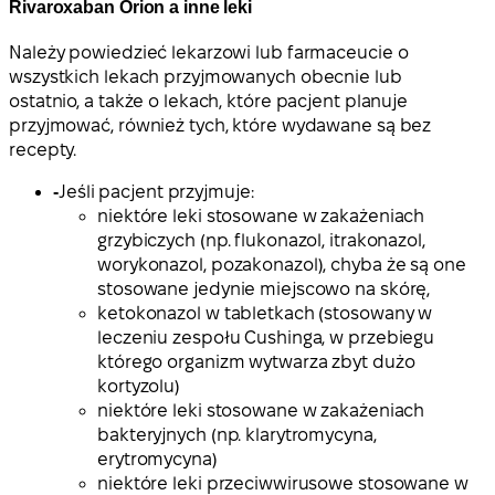
Rivaroxaban Orion a inne leki
Należy powiedzieć lekarzowi lub farmaceucie o
wszystkich lekach przyjmowanych obecnie lub
ostatnio, a także o lekach, które pacjent planuje
przyjmować, również tych, które wydawane są bez
recepty.
-
Jeśli pacjent przyjmuje:
niektóre leki stosowane w zakażeniach
grzybiczych (np. flukonazol, itrakonazol,
worykonazol, pozakonazol), chyba że są one
stosowane jedynie miejscowo na skórę,
ketokonazol w tabletkach (stosowany w
leczeniu zespołu Cushinga, w przebiegu
którego organizm wytwarza zbyt dużo
kortyzolu)
niektóre leki stosowane w zakażeniach
bakteryjnych (np. klarytromycyna,
erytromycyna)
niektóre leki przeciwwirusowe stosowane w