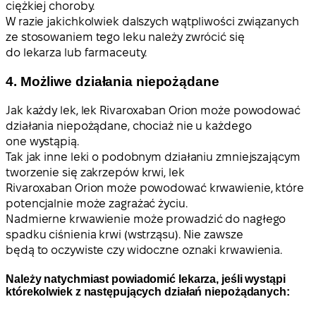
ciężkiej choroby.
W razie jakichkolwiek dalszych wątpliwości związanych
ze stosowaniem tego leku należy zwrócić się
do lekarza lub farmaceuty.
4. Możliwe działania niepożądane
Jak każdy lek, lek Rivaroxaban Orion może powodować
działania niepożądane, chociaż nie u każdego
one wystąpią.
Tak jak inne leki o podobnym działaniu zmniejszającym
tworzenie się zakrzepów krwi, lek
Rivaroxaban Orion może powodować krwawienie, które
potencjalnie może zagrażać życiu.
Nadmierne krwawienie może prowadzić do nagłego
spadku ciśnienia krwi (wstrząsu). Nie zawsze
będą to oczywiste czy widoczne oznaki krwawienia.
Należy natychmiast powiadomić lekarza, jeśli wystąpi
którekolwiek z następujących działań niepożądanych: