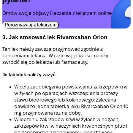
Omów swoje objawy i leczenie z lekarzem online.
Porozmawiaj z lekarzem
3. Jak stosować lek Rivaroxaban Orion
Ten lek należy zawsze przyjmować zgodnie z
zaleceniami lekarza. W razie wątpliwości należy
zwrócić się do lekarza lub farmaceuty.
Ile tabletek należy zażyć
W celu zapobiegania powstawaniu zakrzepów krwi
w żyłach po operacjach wszczepienia protezy
stawu biodrowego lub kolanowego: Zalecana
dawka to jedna tabletka leku Rivaroxaban Orion 10
mg przyjmowana raz na dobę.
W leczeniu zakrzepów krwi w żyłach w nogach,
zakrzepów krwi w naczyniach krwionośnych płuc i
do zapobiegania ponownemu powstawaniu