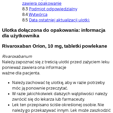
zawiera opakowanie
Podmiot odpowiedzialny
Wytwórca
Data ostatniej aktualizacji ulotki:
Ulotka dołączona do opakowania: informacja
dla użytkownika
Rivaroxaban Orion, 10 mg, tabletki powlekane
Rivaroxabanum
Należy zapoznać się z treścią ulotki przed zażyciem leku
ponieważ zawiera ona informacje
ważne dla pacjenta.
Należy zachować tę ulotkę, aby w razie potrzeby
móc ją ponownie przeczytać.
W razie jakichkolwiek dalszych wątpliwości należy
zwrócić się do lekarza lub farmaceuty.
Lek ten przepisano ściśle określonej osobie. Nie
należy go przekazywać innym. Lek może zaszkodzić