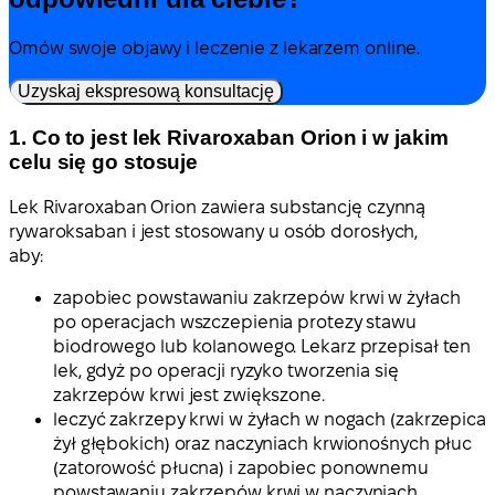
Omów swoje objawy i leczenie z lekarzem online.
Uzyskaj ekspresową konsultację
1. Co to jest lek Rivaroxaban Orion i w jakim
celu się go stosuje
Lek Rivaroxaban Orion zawiera substancję czynną
rywaroksaban i jest stosowany u osób dorosłych,
aby:
zapobiec powstawaniu zakrzepów krwi w żyłach
po operacjach wszczepienia protezy stawu
biodrowego lub kolanowego. Lekarz przepisał ten
lek, gdyż po operacji ryzyko tworzenia się
zakrzepów krwi jest zwiększone.
leczyć zakrzepy krwi w żyłach w nogach (zakrzepica
żył głębokich) oraz naczyniach krwionośnych płuc
(zatorowość płucna) i zapobiec ponownemu
powstawaniu zakrzepów krwi w naczyniach