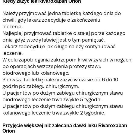
Kiedy zażyć lek Rivaroxaban Orion
Należy przyjmować jedną tabletkę każdego dnia do
chwili, gdy lekarz zdecyduje o zakończeniu
leczenia.
Najlepiej przyjmować tabletkę o stałej porze każdego
dnia, gdyż wtedy łatwiej jest o tym pamiętać.
Lekarz zadecyduje jak długo należy kontynuować
leczenie.
W celu zapobiegania zakrzepom krwi w żyłach w nogach
po operacjach wszczepienia protezy stawu
biodrowego lub kolanowego:
Pierwszą tabletkę należy zażyć w czasie od 6 do 10
godzin po zabiegu chirurgicznym.
U pacjentów po dużym zabiegu chirurgicznym stawu
biodrowego leczenie trwa zwykle 5 tygodni.
U pacjentów po dużym zabiegu chirurgicznym stawu
kolanowego leczenie trwa zwykle 2 tygodnie.
Przyjęcie większej niż zalecana dawki leku Rivaroxaban
Orion