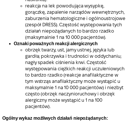
reakcja na lek powodująca wysypkę,
gorączkę, zapalenie narządów wewnętrznych,
zaburzenia hematologiczne i ogólnoustrojowe
(zespół DRESS). Częstość występowania tych
działań niepożądanych to bardzo rzadko
(maksymalnie 1 na 10 000 pacjentów).
Oznaki poważnych reakcji alergicznych
obrzęk twarzy, ust, jamy ustnej, języka lub
gardła; pokrzywka i trudności w oddychaniu;
nagły spadek ciśnienia krwi. Częstość
występowania ciężkich reakcji uczuleniowych
to bardzo rzadko (reakcje anafilaktyczne w
tym wstrząs anafilaktyczny może wystąpić u
maksymalnie 1 na 10 000 pacjentów) i niezbyt
często (obrzęk naczynioruchowy i obrzęk
alergiczny może wystąpić u 1 na 100
pacjentów).
Ogólny wykaz możliwych działań niepożądanych: