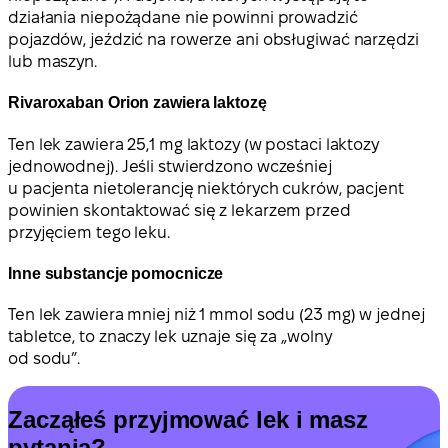
działania niepożądane nie powinni prowadzić
pojazdów, jeździć na rowerze ani obsługiwać narzędzi
lub maszyn.
Rivaroxaban Orion zawiera laktozę
Ten lek zawiera 25,1 mg laktozy (w postaci laktozy
jednowodnej). Jeśli stwierdzono wcześniej
u pacjenta nietolerancję niektórych cukrów, pacjent
powinien skontaktować się z lekarzem przed
przyjęciem tego leku.
Inne substancje pomocnicze
Ten lek zawiera mniej niż 1 mmol sodu (23 mg) w jednej
tabletce, to znaczy lek uznaje się za „wolny
od sodu”.
Zacząłeś przyjmować lek i masz
pytania?