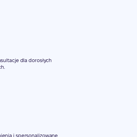
nsultacje dla dorosłych
h.
nienia i spersonalizowane