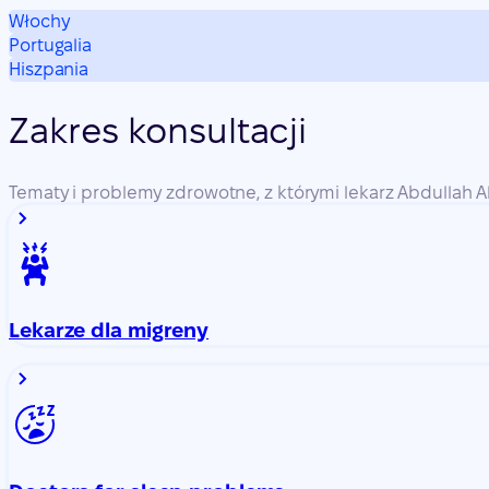
Włochy
Portugalia
Hiszpania
Zakres konsultacji
Tematy i problemy zdrowotne, z którymi lekarz Abdullah Al
Lekarze dla migreny