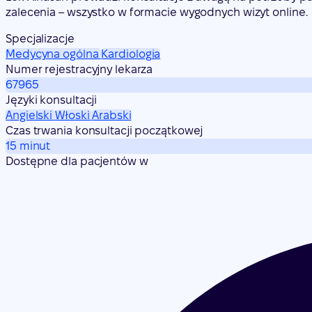
zalecenia – wszystko w formacie wygodnych wizyt online.
Specjalizacje
Medycyna ogólna
Kardiologia
Numer rejestracyjny lekarza
67965
Języki konsultacji
Angielski
Włoski
Arabski
Czas trwania konsultacji początkowej
15 minut
Dostępne dla pacjentów w