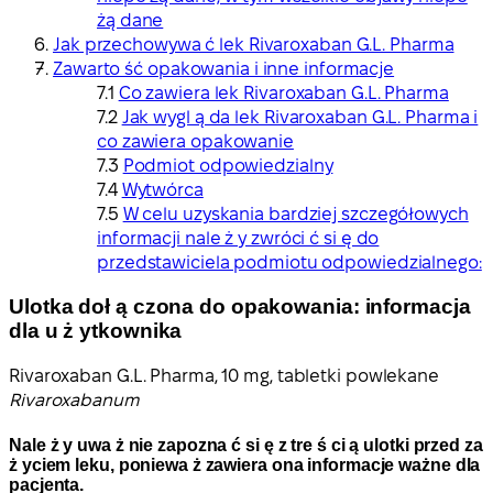
żą dane
Jak przechowywa ć lek Rivaroxaban G.L. Pharma
Zawarto ść opakowania i inne informacje
Co zawiera lek Rivaroxaban G.L. Pharma
Jak wygl ą da lek Rivaroxaban G.L. Pharma i
co zawiera opakowanie
Podmiot odpowiedzialny
Wytwórca
W celu uzyskania bardziej szczegółowych
informacji nale ż y zwróci ć si ę do
przedstawiciela podmiotu odpowiedzialnego:
Ulotka doł ą czona do opakowania: informacja
dla u ż ytkownika
Rivaroxaban G.L. Pharma, 10 mg, tabletki powlekane
Rivaroxabanum
Nale ż y uwa ż nie zapozna ć si ę z tre ś ci ą ulotki przed za
ż yciem leku, poniewa ż zawiera ona informacje ważne dla
pacjenta.