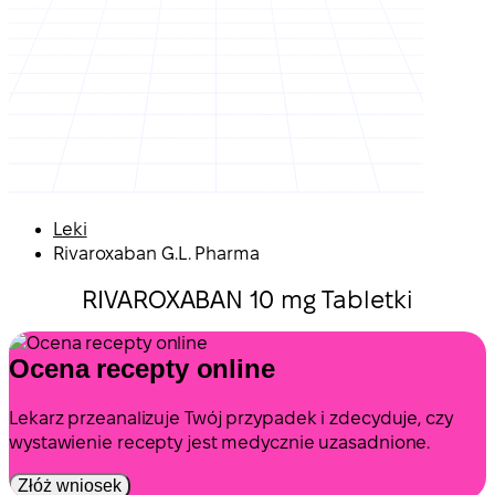
Leki
Rivaroxaban G.L. Pharma
RIVAROXABAN 10 mg Tabletki
Ocena recepty online
Lekarz przeanalizuje Twój przypadek i zdecyduje, czy
wystawienie recepty jest medycznie uzasadnione.
Złóż wniosek