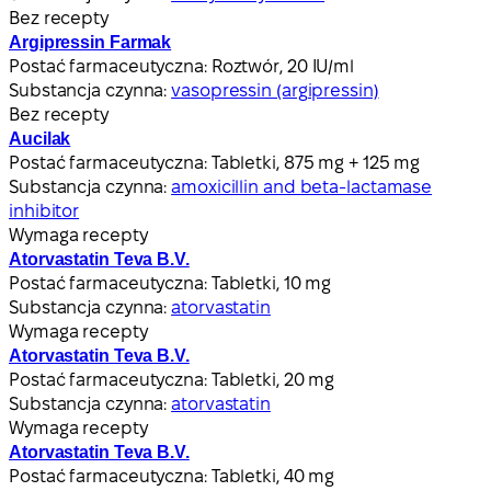
Bez recepty
Argipressin Farmak
Postać farmaceutyczna:
Roztwór, 20 IU/ml
Substancja czynna:
vasopressin (argipressin)
Bez recepty
Aucilak
Postać farmaceutyczna:
Tabletki, 875 mg + 125 mg
Substancja czynna:
amoxicillin and beta-lactamase
inhibitor
Wymaga recepty
Atorvastatin Teva B.V.
Postać farmaceutyczna:
Tabletki, 10 mg
Substancja czynna:
atorvastatin
Wymaga recepty
Atorvastatin Teva B.V.
Postać farmaceutyczna:
Tabletki, 20 mg
Substancja czynna:
atorvastatin
Wymaga recepty
Atorvastatin Teva B.V.
Postać farmaceutyczna:
Tabletki, 40 mg