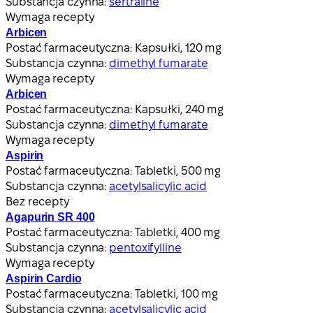
Substancja czynna:
sertraline
Wymaga recepty
Arbicen
Postać farmaceutyczna:
Kapsułki, 120 mg
Substancja czynna:
dimethyl fumarate
Wymaga recepty
Arbicen
Postać farmaceutyczna:
Kapsułki, 240 mg
Substancja czynna:
dimethyl fumarate
Wymaga recepty
Aspirin
Postać farmaceutyczna:
Tabletki, 500 mg
Substancja czynna:
acetylsalicylic acid
Bez recepty
Agapurin SR 400
Postać farmaceutyczna:
Tabletki, 400 mg
Substancja czynna:
pentoxifylline
Wymaga recepty
Aspirin Cardio
Postać farmaceutyczna:
Tabletki, 100 mg
Substancja czynna:
acetylsalicylic acid