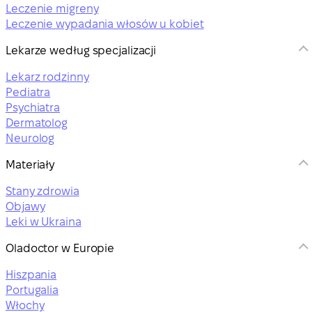
Leczenie migreny
Leczenie wypadania włosów u kobiet
Lekarze według specjalizacji
Lekarz rodzinny
Pediatra
Psychiatra
Dermatolog
Neurolog
Materiały
Stany zdrowia
Objawy
Leki w Ukraina
Oladoctor w Europie
Hiszpania
Portugalia
Włochy