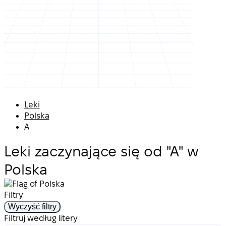
Leki
Polska
A
Leki zaczynające się od "A" w
Polska
Filtry
Wyczyść filtry
Filtruj według litery