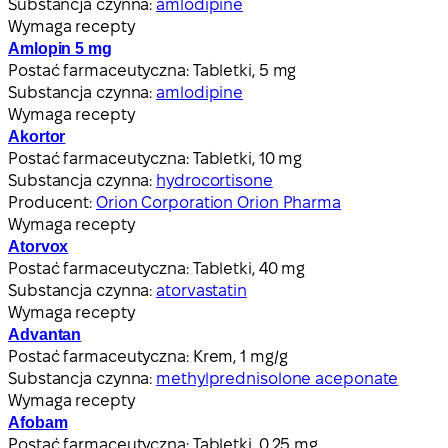
Substancja czynna:
amlodipine
Wymaga recepty
Amlopin 5 mg
Postać farmaceutyczna:
Tabletki, 5 mg
Substancja czynna:
amlodipine
Wymaga recepty
Akortor
Postać farmaceutyczna:
Tabletki, 10 mg
Substancja czynna:
hydrocortisone
Producent:
Orion Corporation Orion Pharma
Wymaga recepty
Atorvox
Postać farmaceutyczna:
Tabletki, 40 mg
Substancja czynna:
atorvastatin
Wymaga recepty
Advantan
Postać farmaceutyczna:
Krem, 1 mg/g
Substancja czynna:
methylprednisolone aceponate
Wymaga recepty
Afobam
Postać farmaceutyczna:
Tabletki, 0,25 mg