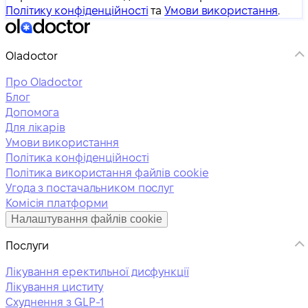
Політику конфіденційності
та
Умови використання
.
Oladoctor
Про Oladoctor
Блог
Допомога
Для лікарів
Умови використання
Політика конфіденційності
Політика використання файлів cookie
Угода з постачальником послуг
Комісія платформи
Налаштування файлів cookie
Послуги
Лікування еректильної дисфункції
Лікування циститу
Схуднення з GLP-1