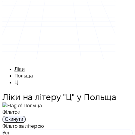
Ліки
Польща
Ц
Ліки на літеру "Ц" у Польща
Фільтри
Скинути
Фільтр за літерою
Усі