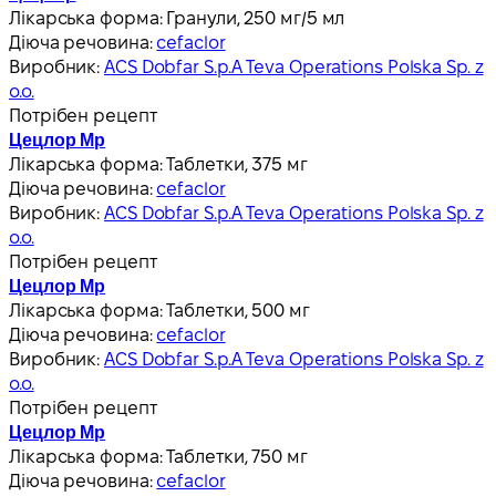
Лікарська форма:
Гранули, 250 мг/5 мл
Діюча речовина:
cefaclor
Виробник:
ACS Dobfar S.p.A Teva Operations Polska Sp. z
o.o.
Потрібен рецепт
Цецлор Мр
Лікарська форма:
Таблетки, 375 мг
Діюча речовина:
cefaclor
Виробник:
ACS Dobfar S.p.A Teva Operations Polska Sp. z
o.o.
Потрібен рецепт
Цецлор Мр
Лікарська форма:
Таблетки, 500 мг
Діюча речовина:
cefaclor
Виробник:
ACS Dobfar S.p.A Teva Operations Polska Sp. z
o.o.
Потрібен рецепт
Цецлор Мр
Лікарська форма:
Таблетки, 750 мг
Діюча речовина:
cefaclor