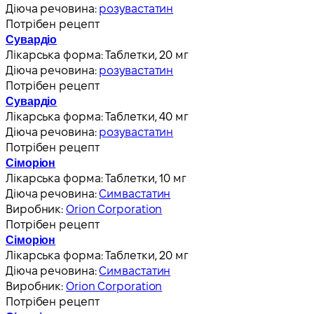
Діюча речовина:
розувастатин
Потрібен рецепт
Сувардіо
Лікарська форма:
Таблетки, 20 мг
Діюча речовина:
розувастатин
Потрібен рецепт
Сувардіо
Лікарська форма:
Таблетки, 40 мг
Діюча речовина:
розувастатин
Потрібен рецепт
Сіморіон
Лікарська форма:
Таблетки, 10 мг
Діюча речовина:
Симвастатин
Виробник:
Orion Corporation
Потрібен рецепт
Сіморіон
Лікарська форма:
Таблетки, 20 мг
Діюча речовина:
Симвастатин
Виробник:
Orion Corporation
Потрібен рецепт