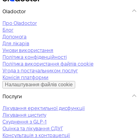
Oladoctor
Про Oladoctor
Блог
Допомога
Для лікарів
Умови використання
Політика конфіденційності
Політика використання файлів cookie
Угода з постачальником послуг
Комісія платформи
Налаштування файлів cookie
Послуги
Лікування еректильної дисфункції
Лікування циститу
Схуднення з GLP-1
Оцінка та лікування СДУГ
Консультація з контрацепції