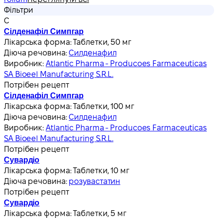
Фільтри
С
Сілденафіл Симпгар
Лікарська форма:
Таблетки, 50 мг
Діюча речовина:
Силденафил
Виробник:
Atlantic Pharma - Producoes Farmaceuticas
SA Bioeel Manufacturing S.R.L.
Потрібен рецепт
Сілденафіл Симпгар
Лікарська форма:
Таблетки, 100 мг
Діюча речовина:
Силденафил
Виробник:
Atlantic Pharma - Producoes Farmaceuticas
SA Bioeel Manufacturing S.R.L.
Потрібен рецепт
Сувардіо
Лікарська форма:
Таблетки, 10 мг
Діюча речовина:
розувастатин
Потрібен рецепт
Сувардіо
Лікарська форма:
Таблетки, 5 мг