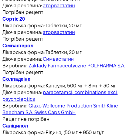
Діюча речовина:
аторвастатин
Потрібен рецепт
Сортіс 20
Лікарська форма:
Таблетки, 20 мг
Діюча речовина:
аторвастатин
Потрібен рецепт
Сімвастерол
Лікарська форма:
Таблетки, 20 мг
Діюча речовина:
Симвастатин
Виробник:
Zakłady Farmaceutyczne POLPHARMA S.A.
Потрібен рецепт
Солпадеіне
Лікарська форма:
Капсули, 500 мг + 8 мг + 30 мг
Діюча речовина:
paracetamol, combinations excl.
psycholeptics
Виробник:
Glaxo Wellcome Production SmithKline
Beecham S.A. Swiss Caps GmbH
Рецепт не потрібен
Саліцилол
Лікарська форма:
Рідина, (50 мг + 950 мг)/г