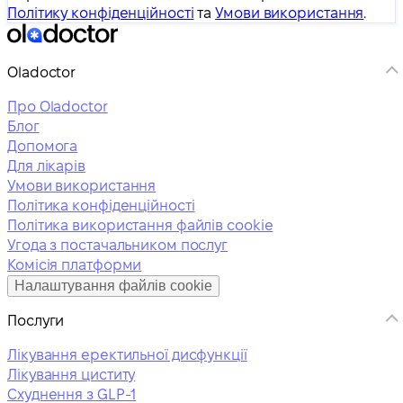
Політику конфіденційності
та
Умови використання
.
Oladoctor
Про Oladoctor
Блог
Допомога
Для лікарів
Умови використання
Політика конфіденційності
Політика використання файлів cookie
Угода з постачальником послуг
Комісія платформи
Налаштування файлів cookie
Послуги
Лікування еректильної дисфункції
Лікування циститу
Схуднення з GLP-1