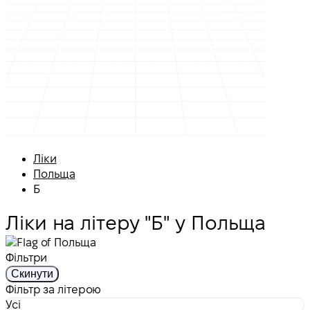
Ліки
Польща
Б
Ліки на літеру "Б" у Польща
Фільтри
Скинути
Фільтр за літерою
Усі