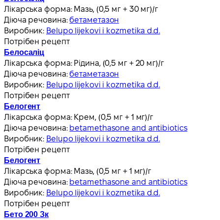
Лікарська форма:
Мазь, (0,5 мг + 30 мг)/г
Діюча речовина:
бетаметазон
Виробник:
Belupo lijekovi i kozmetika d.d.
Потрібен рецепт
Белосаліц
Лікарська форма:
Рідина, (0,5 мг + 20 мг)/г
Діюча речовина:
бетаметазон
Виробник:
Belupo lijekovi i kozmetika d.d.
Потрібен рецепт
Белогент
Лікарська форма:
Крем, (0,5 мг + 1 мг)/г
Діюча речовина:
betamethasone and antibiotics
Виробник:
Belupo lijekovi i kozmetika d.d.
Потрібен рецепт
Белогент
Лікарська форма:
Мазь, (0,5 мг + 1 мг)/г
Діюча речовина:
betamethasone and antibiotics
Виробник:
Belupo lijekovi i kozmetika d.d.
Потрібен рецепт
Бето 200 Зк