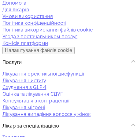
Допомога
Для лікарів
Умови використання
Політика конфіденційності
Політика використання файлів cookie
Угода з постачальником послуг
Комісія платформи
Налаштування файлів cookie
Послуги
Лікування еректильної дисфункції
Лікування циститу
Схуднення з GLP-1
Оцінка та лікування СДУГ
Консультація з контрацепції
Лікування мігрені
Лікування випадіння волосся у жінок
Лікар за спеціалізацією