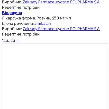
Виробник:
Zakłady Farmaceutyczne POLPHARMA S.A.
Рецепт не потрібен
Біодацина
Лікарська форма:
Розчин, 250 мг/мл
Діюча речовина:
amikacin
Виробник:
Zakłady Farmaceutyczne POLPHARMA S.A.
Рецепт не потрібен
1
2
3
…
23