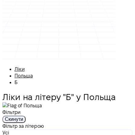
Ліки
Польща
Б
Ліки на літеру "Б" у Польща
Фільтри
Скинути
Фільтр за літерою
Усі