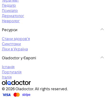
Терапевт
Педіатр
Психіатр
Дерматолог
Невролог
Ресурси
Стани здоровʼя
Симптоми
Ліки в Україна
Oladoctor у Європі
Іспанія
Португалія
Італія
© 2026 Oladoctor. All rights reserved.