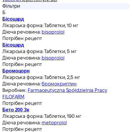
Фільтри
Б
Бісоцард
Лікарська форма:
Таблетки, 10 мг
Діюча речовина:
bisoprolol
Потрібен рецепт
Бісоцард
Лікарська форма:
Таблетки, 5 мг
Діюча речовина:
bisoprolol
Потрібен рецепт
Бромоцорн
Лікарська форма:
Таблетки, 2,5 мг
Діюча речовина:
бромокриптин
Виробник:
Farmaceutyczna Spółdzielnia Pracy
FILOFARM
Потрібен рецепт
Бето 200 Зк
Лікарська форма:
Таблетки, 190 мг
Діюча речовина:
metoprolol
Потрібен рецепт