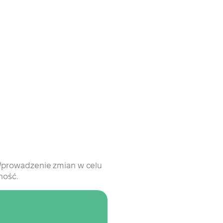
 Wprowadzenie zmian w celu
ność.