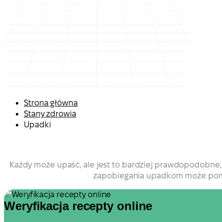
Strona główna
Stany zdrowia
Upadki
Każdy może upaść, ale jest to bardziej prawdopodobne, 
zapobiegania upadkom może pomóc
Weryfikacja recepty online