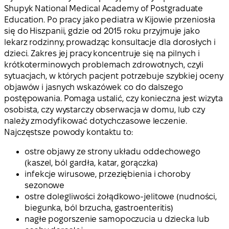
Shupyk National Medical Academy of Postgraduate
Education. Po pracy jako pediatra w Kijowie przeniosła
się do Hiszpanii, gdzie od 2015 roku przyjmuje jako
lekarz rodzinny, prowadząc konsultacje dla dorosłych i
dzieci. Zakres jej pracy koncentruje się na pilnych i
krótkoterminowych problemach zdrowotnych, czyli
sytuacjach, w których pacjent potrzebuje szybkiej oceny
objawów i jasnych wskazówek co do dalszego
postępowania. Pomaga ustalić, czy konieczna jest wizyta
osobista, czy wystarczy obserwacja w domu, lub czy
należy zmodyfikować dotychczasowe leczenie.
Najczęstsze powody kontaktu to:
ostre objawy ze strony układu oddechowego
(kaszel, ból gardła, katar, gorączka)
infekcje wirusowe, przeziębienia i choroby
sezonowe
ostre dolegliwości żołądkowo-jelitowe (nudności,
biegunka, ból brzucha, gastroenteritis)
nagłe pogorszenie samopoczucia u dziecka lub