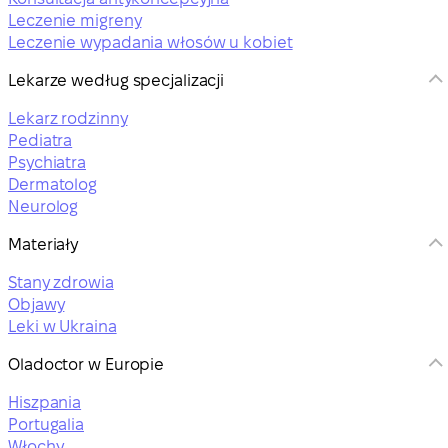
Leczenie migreny
Leczenie wypadania włosów u kobiet
Lekarze według specjalizacji
Lekarz rodzinny
Pediatra
Psychiatra
Dermatolog
Neurolog
Materiały
Stany zdrowia
Objawy
Leki w Ukraina
Oladoctor w Europie
Hiszpania
Portugalia
Włochy