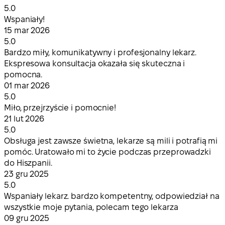
5.0
Wspaniały!
15 mar 2026
5.0
Bardzo miły, komunikatywny i profesjonalny lekarz.
Ekspresowa konsultacja okazała się skuteczna i
pomocna.
01 mar 2026
5.0
Miło, przejrzyście i pomocnie!
21 lut 2026
5.0
Obsługa jest zawsze świetna, lekarze są mili i potrafią mi
pomóc. Uratowało mi to życie podczas przeprowadzki
do Hiszpanii.
23 gru 2025
5.0
Wspaniały lekarz. bardzo kompetentny, odpowiedział na
wszystkie moje pytania, polecam tego lekarza
09 gru 2025