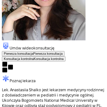
Umów wideokonsultację
Pierwsza konsultacja
Pierwsza konsultacja
Konsultacja kontrolna
Konsultacja kontrolna
Poznaj lekarza
Lek. Anastasiia Shalko jest lekarzem medycyny rodzinnej
z doświadczeniem w pediatrii i medycynie ogólnej.
Ukończyła Bogomolets National Medical University w
Kijowie oraz odbyła staż podyplomowy z pediatrii w P.L.