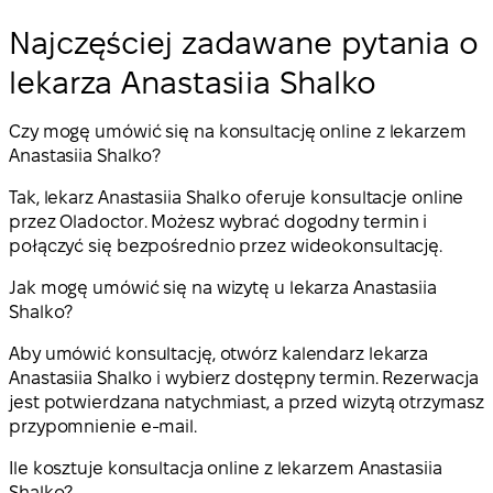
Najczęściej zadawane pytania o
lekarza Anastasiia Shalko
Czy mogę umówić się na konsultację online z lekarzem
Anastasiia Shalko?
Tak, lekarz Anastasiia Shalko oferuje konsultacje online
przez Oladoctor. Możesz wybrać dogodny termin i
połączyć się bezpośrednio przez wideokonsultację.
Jak mogę umówić się na wizytę u lekarza Anastasiia
Shalko?
Aby umówić konsultację, otwórz kalendarz lekarza
Anastasiia Shalko i wybierz dostępny termin. Rezerwacja
jest potwierdzana natychmiast, a przed wizytą otrzymasz
przypomnienie e-mail.
Ile kosztuje konsultacja online z lekarzem Anastasiia
Shalko?