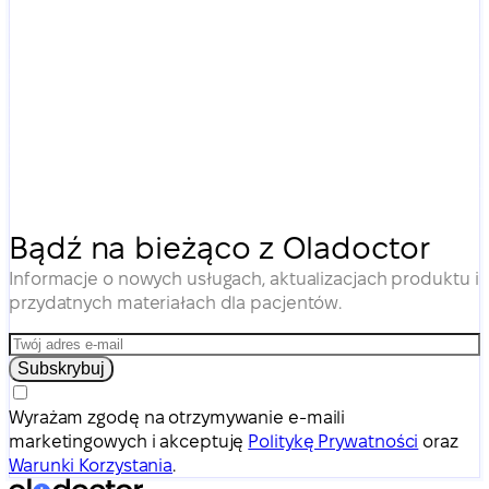
Bądź na bieżąco z Oladoctor
Informacje o nowych usługach, aktualizacjach produktu i
przydatnych materiałach dla pacjentów.
Subskrybuj
Wyrażam zgodę na otrzymywanie e-maili
marketingowych i akceptuję
Politykę Prywatności
oraz
Warunki Korzystania
.