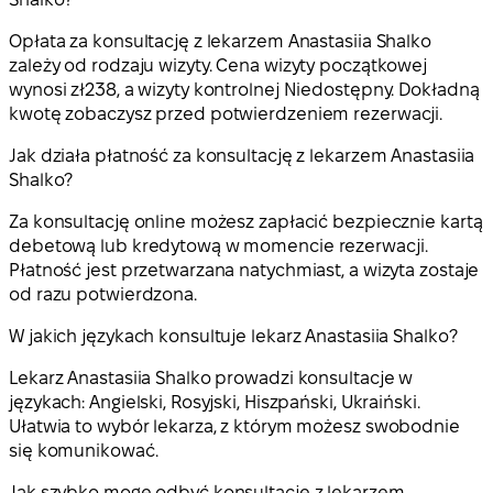
Opłata za konsultację z lekarzem Anastasiia Shalko
zależy od rodzaju wizyty. Cena wizyty początkowej
wynosi zł238, a wizyty kontrolnej Niedostępny. Dokładną
kwotę zobaczysz przed potwierdzeniem rezerwacji.
Jak działa płatność za konsultację z lekarzem Anastasiia
Shalko?
Za konsultację online możesz zapłacić bezpiecznie kartą
debetową lub kredytową w momencie rezerwacji.
Płatność jest przetwarzana natychmiast, a wizyta zostaje
od razu potwierdzona.
W jakich językach konsultuje lekarz Anastasiia Shalko?
Lekarz Anastasiia Shalko prowadzi konsultacje w
językach: Angielski, Rosyjski, Hiszpański, Ukraiński.
Ułatwia to wybór lekarza, z którym możesz swobodnie
się komunikować.
Jak szybko mogę odbyć konsultację z lekarzem