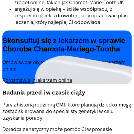
źródeł online, takich jak Charcot-Marie-Tooth UK
angażuj się w opiekę – ściśle współpracuj z
zespołem opieki zdrowotnej, aby opracować plan
leczenia, który najlepiej Ci odpowiada
Skonsultuj się z lekarzem w sprawie
Choroba Charcota-Mariego-Tootha
Omów swoje objawy i możliwe dalsze kroki z lekarzem
online.
Porozmawiaj z lekarzem online
Badania przed i w czasie ciąży
Pary z historią rodzinną CMT, które planują dziecko, mogą
zostać skierowane do specjalisty genetyki w celu
uzyskania porady.
Doradca genetyczny może pomóc Ci w procesie