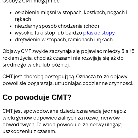
Osoby z CMT mogą mieć:
osłabienie mięśni w stopach, kostkach, nogach i
rękach
niezdarny sposób chodzenia (chód)
wysokie łuki stóp lub bardzo
płaskie stopy
drętwienie w stopach, ramionach i rękach
Objawy CMT zwykle zaczynają się pojawiać między 5 a 15
rokiem życia, chociaż czasami nie rozwijają się aż do
średniego wieku lub później.
CMT jest chorobą postępującą. Oznacza to, że objawy
powoli się pogarszają, utrudniając codzienne czynności.
Co powoduje CMT?
CMT jest spowodowane dziedziczną wadą jednego z
wielu genów odpowiedzialnych za rozwój nerwów
obwodowych. Ta wada powoduje, że nerwy ulegają
uszkodzeniu z czasem.