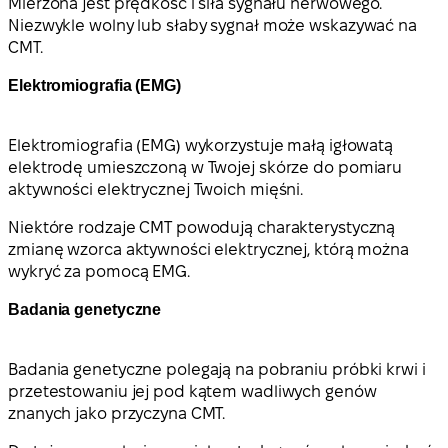
Mierzona jest prędkość i siła sygnału nerwowego.
Niezwykle wolny lub słaby sygnał może wskazywać na
CMT.
Elektromiografia (EMG)
Elektromiografia (EMG) wykorzystuje małą igłowatą
elektrodę umieszczoną w Twojej skórze do pomiaru
aktywności elektrycznej Twoich mięśni.
Niektóre rodzaje CMT powodują charakterystyczną
zmianę wzorca aktywności elektrycznej, którą można
wykryć za pomocą EMG.
Badania genetyczne
Badania genetyczne polegają na pobraniu próbki krwi i
przetestowaniu jej pod kątem wadliwych genów
znanych jako przyczyna CMT.