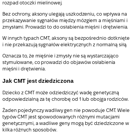
rozpad otoczki mielinowej.
Bez ochrony, aksony ulegają uszkodzeniu, co wpływa na
przekazywanie sygnałów między mózgiem a mięśniami i
zmysłami. Prowadzi to do osłabienia mięśni i drętwienia.
W innych typach CMT, aksony są bezpośrednio dotknięte
i nie przekazują sygnałów elektrycznych z normalną siłą.
Oznacza to, że mięśnie i zmysły nie są wystarczająco
stymulowane, co prowadzi do objawów osłabienia
mięśni i drętwienia.
Jak CMT jest dziedziczona
Dziecko z CMT może odziedziczyć wadę genetyczną
odpowiedzialną za tę chorobę od 1 lub obojga rodziców.
Żaden pojedynczy wadliwy gen nie powoduje CMT. Wiele
typów CMT jest spowodowanych różnymi mutacjami
genetycznymi, a wadliwe geny mogą być dziedziczone w
kilka różnych sposobów.