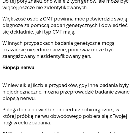
Do tej pory znaleziono wiele z tych genów, ale może być
więcej jeszcze nie zidentyfikowanych.
Większość osób z CMT powinna móc potwierdzić swoją
diagnozę za pomocą badań genetycznych i dowiedzieć
się dokładnie, jaki typ CMT mają.
W innych przypadkach badania genetyczne mogą
okazać się niejednoznaczne, ponieważ może być
zaangażowany niezidentyfikowany gen.
Biopsja nerwu
W niewielkiej liczbie przypadków, gdy inne badania były
niejednoznaczne, można przeprowadzić badanie zwane
biopsją nerwu.
Polega to na niewielkiej procedurze chirurgicznej, w
której próbkę nerwu obwodowego pobiera się z Twojej
nogi w celu zbadania.