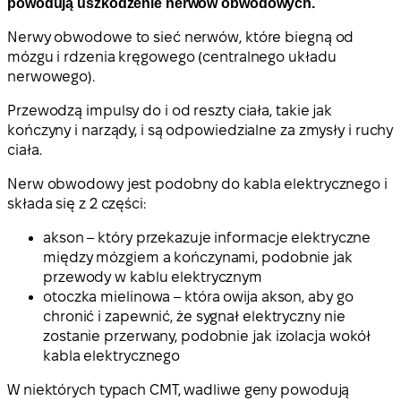
powodują uszkodzenie nerwów obwodowych.
Nerwy obwodowe to sieć nerwów, które biegną od
mózgu i rdzenia kręgowego (centralnego układu
nerwowego).
Przewodzą impulsy do i od reszty ciała, takie jak
kończyny i narządy, i są odpowiedzialne za zmysły i ruchy
ciała.
Nerw obwodowy jest podobny do kabla elektrycznego i
składa się z 2 części:
akson – który przekazuje informacje elektryczne
między mózgiem a kończynami, podobnie jak
przewody w kablu elektrycznym
otoczka mielinowa – która owija akson, aby go
chronić i zapewnić, że sygnał elektryczny nie
zostanie przerwany, podobnie jak izolacja wokół
kabla elektrycznego
W niektórych typach CMT, wadliwe geny powodują