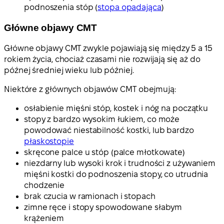
podnoszenia stóp (
stopa opadająca
)
Główne objawy CMT
Główne objawy CMT zwykle pojawiają się między 5 a 15
rokiem życia, chociaż czasami nie rozwijają się aż do
późnej średniej wieku lub później.
Niektóre z głównych objawów CMT obejmują:
osłabienie mięśni stóp, kostek i nóg na początku
stopy z bardzo wysokim łukiem, co może
powodować niestabilność kostki, lub bardzo
płaskostopie
skręcone palce u stóp (palce młotkowate)
niezdarny lub wysoki krok i trudności z używaniem
mięśni kostki do podnoszenia stopy, co utrudnia
chodzenie
brak czucia w ramionach i stopach
zimne ręce i stopy spowodowane słabym
krążeniem