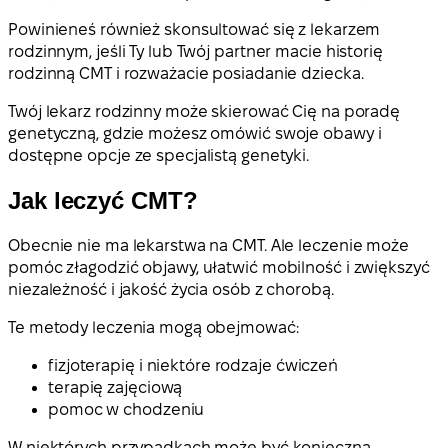
Powinieneś również skonsultować się z lekarzem
rodzinnym, jeśli Ty lub Twój partner macie historię
rodzinną CMT i rozważacie posiadanie dziecka.
Twój lekarz rodzinny może skierować Cię na poradę
genetyczną, gdzie możesz omówić swoje obawy i
dostępne opcje ze specjalistą genetyki.
Jak leczyć CMT?
Obecnie nie ma lekarstwa na CMT. Ale leczenie może
pomóc złagodzić objawy, ułatwić mobilność i zwiększyć
niezależność i jakość życia osób z chorobą.
Te metody leczenia mogą obejmować:
fizjoterapię i niektóre rodzaje ćwiczeń
terapię zajęciową
pomoc w chodzeniu
W niektórych przypadkach może być konieczna