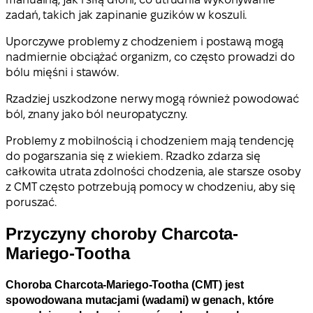
zadań, takich jak zapinanie guzików w koszuli.
Uporczywe problemy z chodzeniem i postawą mogą
nadmiernie obciążać organizm, co często prowadzi do
bólu mięśni i stawów.
Rzadziej uszkodzone nerwy mogą również powodować
ból, znany jako ból neuropatyczny.
Problemy z mobilnością i chodzeniem mają tendencję
do pogarszania się z wiekiem. Rzadko zdarza się
całkowita utrata zdolności chodzenia, ale starsze osoby
z CMT często potrzebują pomocy w chodzeniu, aby się
poruszać.
Przyczyny choroby Charcota-
Mariego-Tootha
Choroba Charcota-Mariego-Tootha (CMT) jest
spowodowana mutacjami (wadami) w genach, które