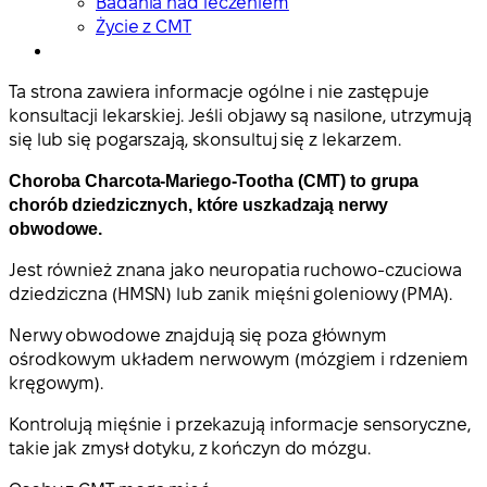
Badania nad leczeniem
Życie z CMT
Ta strona zawiera informacje ogólne i nie zastępuje
konsultacji lekarskiej. Jeśli objawy są nasilone, utrzymują
się lub się pogarszają, skonsultuj się z lekarzem.
Choroba Charcota-Mariego-Tootha (CMT) to grupa
chorób dziedzicznych, które uszkadzają nerwy
obwodowe.
Jest również znana jako neuropatia ruchowo-czuciowa
dziedziczna (HMSN) lub zanik mięśni goleniowy (PMA).
Nerwy obwodowe znajdują się poza głównym
ośrodkowym układem nerwowym (mózgiem i rdzeniem
kręgowym).
Kontrolują mięśnie i przekazują informacje sensoryczne,
takie jak zmysł dotyku, z kończyn do mózgu.