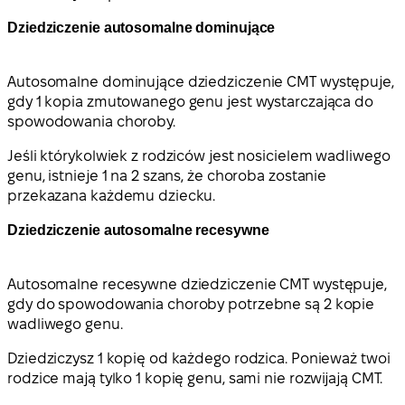
Dziedziczenie autosomalne dominujące
Autosomalne dominujące dziedziczenie CMT występuje,
gdy 1 kopia zmutowanego genu jest wystarczająca do
spowodowania choroby.
Jeśli którykolwiek z rodziców jest nosicielem wadliwego
genu, istnieje 1 na 2 szans, że choroba zostanie
przekazana każdemu dziecku.
Dziedziczenie autosomalne recesywne
Autosomalne recesywne dziedziczenie CMT występuje,
gdy do spowodowania choroby potrzebne są 2 kopie
wadliwego genu.
Dziedziczysz 1 kopię od każdego rodzica. Ponieważ twoi
rodzice mają tylko 1 kopię genu, sami nie rozwijają CMT.