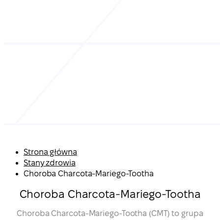
Strona główna
Stany zdrowia
Choroba Charcota-Mariego-Tootha
Choroba Charcota-Mariego-Tootha
Choroba Charcota-Mariego-Tootha (CMT) to grupa