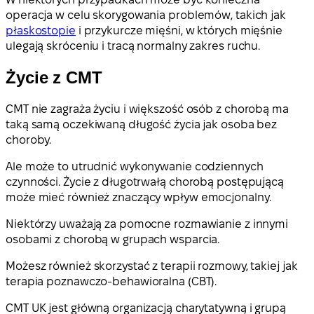
operacja w celu skorygowania problemów, takich jak
płaskostopie
i przykurcze mięśni, w których mięśnie
ulegają skróceniu i tracą normalny zakres ruchu.
Życie z CMT
CMT nie zagraża życiu i większość osób z chorobą ma
taką samą oczekiwaną długość życia jak osoba bez
choroby.
Ale może to utrudnić wykonywanie codziennych
czynności. Życie z długotrwałą chorobą postępującą
może mieć również znaczący wpływ emocjonalny.
Niektórzy uważają za pomocne rozmawianie z innymi
osobami z chorobą w grupach wsparcia.
Możesz również skorzystać z terapii rozmowy, takiej jak
terapia poznawczo-behawioralna (CBT).
CMT UK jest główną organizacją charytatywną i grupą