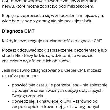
CMT może powodować fizyczne zmiany w kształcie
nerwu, które można zobaczyć pod mikroskopem.
Biopsję przeprowadza się w znieczuleniu miejscowym,
więc będziesz przytomny, ale nie poczujesz bólu.
Diagnoza CMT
Każdy inaczej reaguje na wiadomość o diagnozie CMT.
Możesz odczuwać szok, zaprzeczenie, dezorientację lub
strach. Niektórzy ludzie są wdzięczni, że wreszcie
znaleziono wyjaśnienie ich objawów.
Jeśli niedawno zdiagnozowano u Ciebie CMT, możesz
uznać za pomocne:
poświęć tyle czasu, ile potrzebujesz – nie spiesz się
z podejmowaniem ważnych decyzji dotyczących
Twojego zdrowia
dowiedz się jak najwięcej o CMT – zarówno od
zespołu opieki zdrowotnej, jak i z wiarygodnych