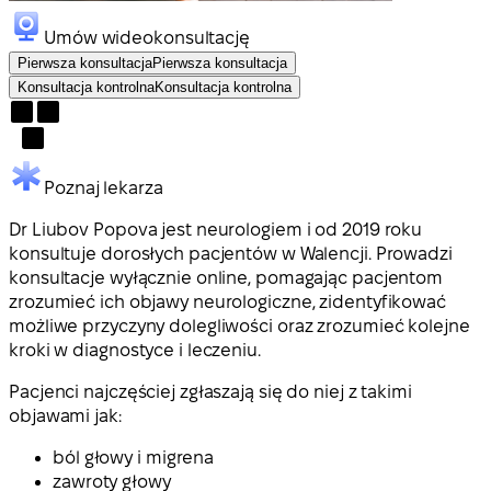
Umów wideokonsultację
Pierwsza konsultacja
Pierwsza konsultacja
Konsultacja kontrolna
Konsultacja kontrolna
Poznaj lekarza
Dr Liubov Popova jest neurologiem i od 2019 roku
konsultuje dorosłych pacjentów w Walencji. Prowadzi
konsultacje wyłącznie online, pomagając pacjentom
zrozumieć ich objawy neurologiczne, zidentyfikować
możliwe przyczyny dolegliwości oraz zrozumieć kolejne
kroki w diagnostyce i leczeniu.
Pacjenci najczęściej zgłaszają się do niej z takimi
objawami jak:
ból głowy i migrena
zawroty głowy