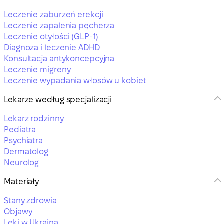
Leczenie zaburzeń erekcji
Leczenie zapalenia pęcherza
Leczenie otyłości (GLP-1)
Diagnoza i leczenie ADHD
Konsultacja antykoncepcyjna
Leczenie migreny
Leczenie wypadania włosów u kobiet
Lekarze według specjalizacji
Lekarz rodzinny
Pediatra
Psychiatra
Dermatolog
Neurolog
Materiały
Stany zdrowia
Objawy
Leki w Ukraina