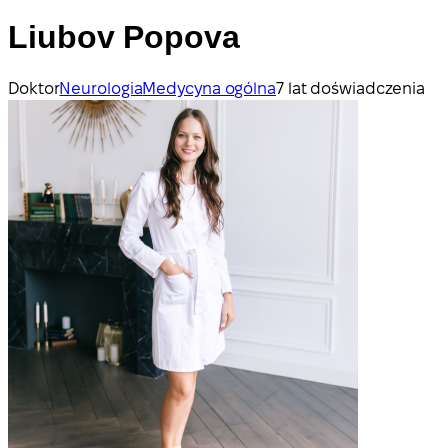
Liubov Popova
Doktor
Neurologia
Medycyna ogólna
7 lat doświadczenia