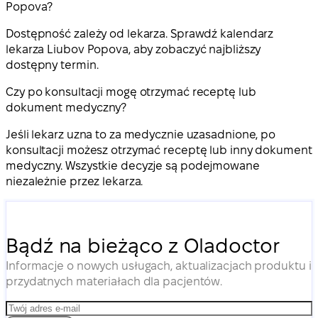
Popova?
Dostępność zależy od lekarza. Sprawdź kalendarz
lekarza Liubov Popova, aby zobaczyć najbliższy
dostępny termin.
Czy po konsultacji mogę otrzymać receptę lub
dokument medyczny?
Jeśli lekarz uzna to za medycznie uzasadnione, po
konsultacji możesz otrzymać receptę lub inny dokument
medyczny. Wszystkie decyzje są podejmowane
niezależnie przez lekarza.
Bądź na bieżąco z Oladoctor
Informacje o nowych usługach, aktualizacjach produktu i
przydatnych materiałach dla pacjentów.