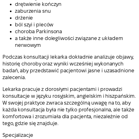
drętwienie kończyn
zaburzenia snu
drżenie
ból szyi i pleców
choroba Parkinsona
a także inne dolegliwości związane z układem
nerwowym
Podczas konsultacji lekarka dokładnie analizuje objawy,
historię choroby oraz wyniki wcześniej wykonanych
badań, aby przedstawić pacjentowi jasne i uzasadnione
zalecenia.
Lekarka pracuje z dorosłymi pacjentami i prowadzi
konsultacje w języku rosyjskim, angielskim i hiszpańskim.
W swojej praktyce zwraca szczególną uwagę na to, aby
każda konsultacja była nie tylko profesjonalna, ale także
komfortowa i zrozumiała dla pacjenta, niezależnie od
tego, gdzie się znajduje.
Specjalizacje