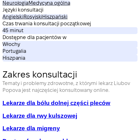
Neurologia
Medycyna ogólna
Języki konsultacji
Angielski
Rosyjski
Hiszpański
Czas trwania konsultacji początkowej
45 minut
Dostępne dla pacjentów w
Włochy
Portugalia
Hiszpania
Zakres konsultacji
Tematy i problemy zdrowotne, z którymi lekarz Liubov
Popova jest najczęściej konsultowany online.
Lekarze dla bólu dolnej części pleców
Lekarze dla rwy kulszowej
Lekarze dla migreny