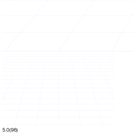
5.0
(96)