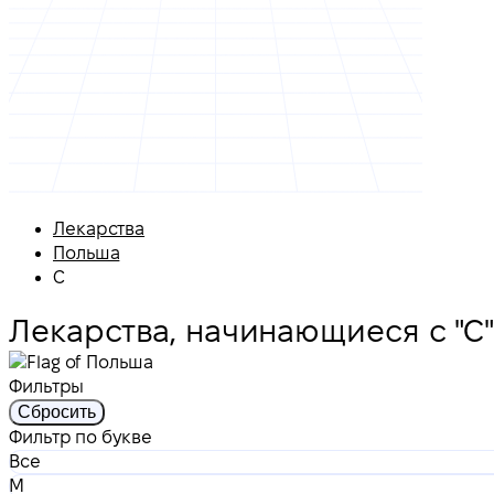
Лекарства
Польша
С
Лекарства, начинающиеся с "С
Фильтры
Сбросить
Фильтр по букве
Все
M