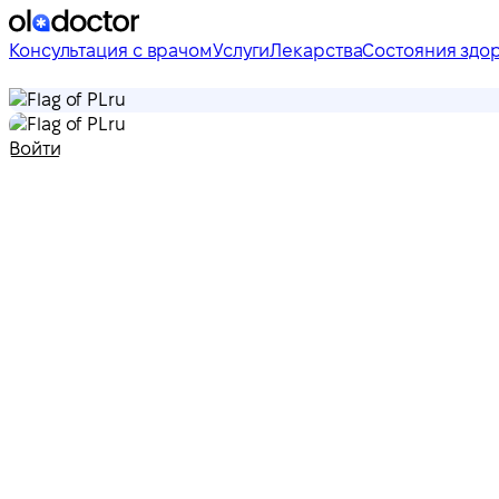
Консультация с врачом
Услуги
Лекарства
Состояния здо
ru
ru
Войти