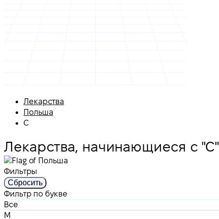
Лекарства
Польша
С
Лекарства, начинающиеся с "С
Фильтры
Сбросить
Фильтр по букве
Все
M