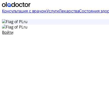
Консультация с врачом
Услуги
Лекарства
Состояния здо
ru
ru
Войти