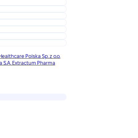
ealthcare Polska Sp. z o.o.
a S.A. Extractum Pharma