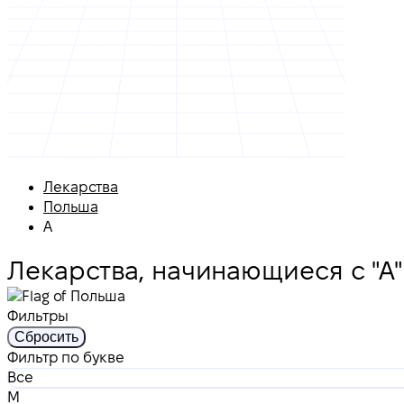
Лекарства
Польша
А
Лекарства, начинающиеся с "А
Фильтры
Сбросить
Фильтр по букве
Все
M