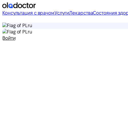
Консультация с врачом
Услуги
Лекарства
Состояния здо
ru
ru
Войти