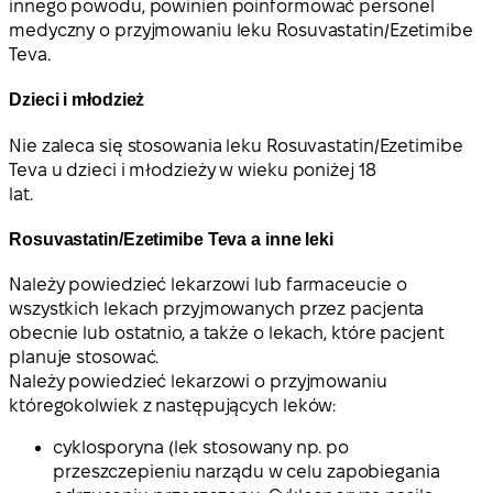
innego powodu, powinien poinformować personel
medyczny o przyjmowaniu leku Rosuvastatin/Ezetimibe
Teva.
Dzieci i młodzież
Nie zaleca się stosowania leku Rosuvastatin/Ezetimibe
Teva u dzieci i młodzieży w wieku poniżej 18
lat.
Rosuvastatin/Ezetimibe Teva a inne leki
Należy powiedzieć lekarzowi lub farmaceucie o
wszystkich lekach przyjmowanych przez pacjenta
obecnie lub ostatnio, a także o lekach, które pacjent
planuje stosować.
Należy powiedzieć lekarzowi o przyjmowaniu
któregokolwiek z następujących leków:
cyklosporyna (lek stosowany np. po
przeszczepieniu narządu w celu zapobiegania