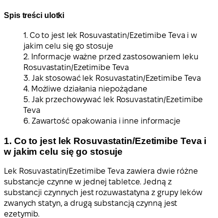
Spis treści ulotki
1. Co to jest lek Rosuvastatin/Ezetimibe Teva i w
jakim celu się go stosuje
2. Informacje ważne przed zastosowaniem leku
Rosuvastatin/Ezetimibe Teva
3. Jak stosować lek Rosuvastatin/Ezetimibe Teva
4. Możliwe działania niepożądane
5. Jak przechowywać lek Rosuvastatin/Ezetimibe
Teva
6. Zawartość opakowania i inne informacje
1. Co to jest lek Rosuvastatin/Ezetimibe Teva i
w jakim celu się go stosuje
Lek Rosuvastatin/Ezetimibe Teva zawiera dwie różne
substancje czynne w jednej tabletce. Jedną z
substancji czynnych jest rozuwastatyna z grupy leków
zwanych statyn, a drugą substancją czynną jest
ezetymib.