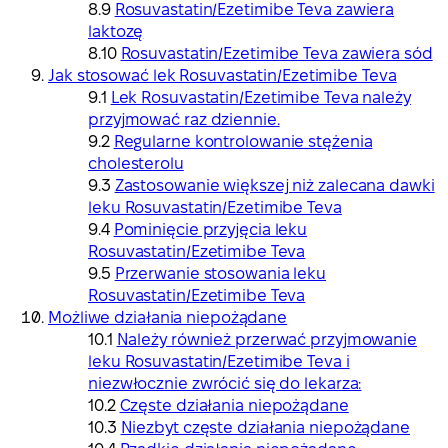
Rosuvastatin/Ezetimibe Teva zawiera
laktozę
Rosuvastatin/Ezetimibe Teva zawiera sód
Jak stosować lek Rosuvastatin/Ezetimibe Teva
Lek Rosuvastatin/Ezetimibe Teva należy
przyjmować raz dziennie.
Regularne kontrolowanie stężenia
cholesterolu
Zastosowanie większej niż zalecana dawki
leku Rosuvastatin/Ezetimibe Teva
Pominięcie przyjęcia leku
Rosuvastatin/Ezetimibe Teva
Przerwanie stosowania leku
Rosuvastatin/Ezetimibe Teva
Możliwe działania niepożądane
Należy również przerwać przyjmowanie
leku Rosuvastatin/Ezetimibe Teva i
niezwłocznie zwrócić się do lekarza:
Częste działania niepożądane
Niezbyt częste działania niepożądane