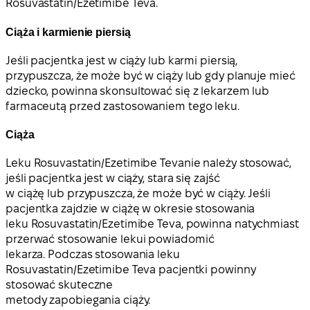
Rosuvastatin/Ezetimibe Teva.
Ciąża i karmienie piersią
Jeśli pacjentka jest w ciąży lub karmi piersią,
przypuszcza, że może być w ciąży lub gdy planuje mieć
dziecko, powinna skonsultować się z lekarzem lub
farmaceutą przed zastosowaniem tego leku.
Ciąża
Leku Rosuvastatin/Ezetimibe Tevanie należy stosować
,
jeśli pacjentka jest w ciąży, stara się zajść
w ciążę lub przypuszcza, że może być w ciąży. Jeśli
pacjentka zajdzie w ciążę w okresie stosowania
leku Rosuvastatin/Ezetimibe Teva, powinna
natychmiast
przerwać stosowanie leku
i powiadomić
lekarza. Podczas stosowania leku
Rosuvastatin/Ezetimibe Teva pacjentki powinny
stosować skuteczne
metody zapobiegania ciąży.