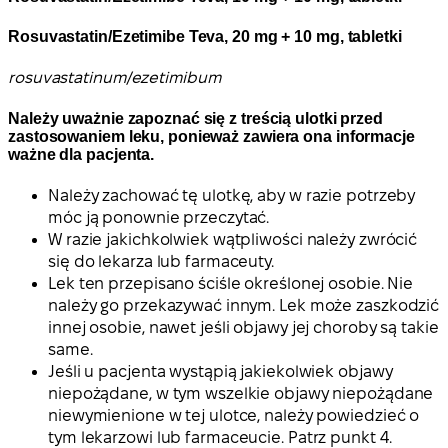
Rosuvastatin/Ezetimibe Teva, 20 mg + 10 mg, tabletki
rosuvastatinum/ezetimibum
Należy uważnie zapoznać się z treścią ulotki przed
zastosowaniem leku, ponieważ zawiera ona informacje
ważne dla pacjenta.
Należy zachować tę ulotkę, aby w razie potrzeby
móc ją ponownie przeczytać.
W razie jakichkolwiek wątpliwości należy zwrócić
się do lekarza lub farmaceuty.
Lek ten przepisano ściśle określonej osobie. Nie
należy go przekazywać innym. Lek może zaszkodzić
innej osobie, nawet jeśli objawy jej choroby są takie
same.
Jeśli u pacjenta wystąpią jakiekolwiek objawy
niepożądane, w tym wszelkie objawy niepożądane
niewymienione w tej ulotce, należy powiedzieć o
tym lekarzowi lub farmaceucie. Patrz punkt 4.