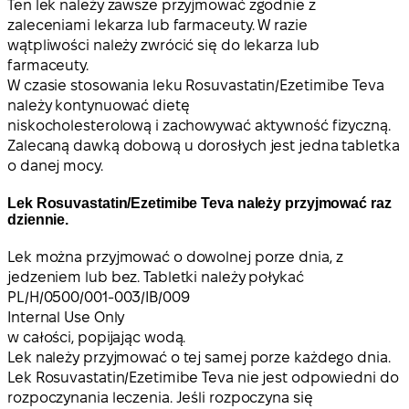
Ten lek należy zawsze przyjmować zgodnie z
zaleceniami lekarza lub farmaceuty. W razie
wątpliwości należy zwrócić się do lekarza lub
farmaceuty.
W czasie stosowania leku Rosuvastatin/Ezetimibe Teva
należy kontynuować dietę
niskocholesterolową i zachowywać aktywność fizyczną.
Zalecaną dawką dobową u dorosłych jest jedna tabletka
o danej mocy.
Lek Rosuvastatin/Ezetimibe Teva należy przyjmować raz
dziennie.
Lek można przyjmować o dowolnej porze dnia, z
jedzeniem lub bez. Tabletki należy połykać
PL/H/0500/001-003/IB/009
Internal Use Only
w całości, popijając wodą.
Lek należy przyjmować o tej samej porze każdego dnia.
Lek Rosuvastatin/Ezetimibe Teva nie jest odpowiedni do
rozpoczynania leczenia. Jeśli rozpoczyna się