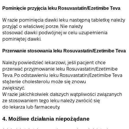
Pominięcie przyjęcia leku Rosuvastatin/Ezetimibe Teva
W razie pominięcia dawki leku następną tabletkę należy
przyjąć o właściwej porze. Nie należy
stosować dawki podwójnej w celu uzupełnienia
pominiętej dawki.
Przerwanie stosowania leku Rosuvastatin/Ezetimibe Teva
Należy powiedzieć lekarzowi, jeśli pacjent chce
przerwać przyjmowanie leku Rosuvastatin/Ezetimibe
Teva. Po odstawieniu leku Rosuvastatin/Ezetimibe Teva
stężenie cholesterolu może się znowu
zwiększyć.
W razie jakichkolwiek dalszych wątpliwości związanych
ze stosowaniem tego leku należy zwrócić się
do lekarza lub farmaceuty.
4. Możliwe działania niepożądane