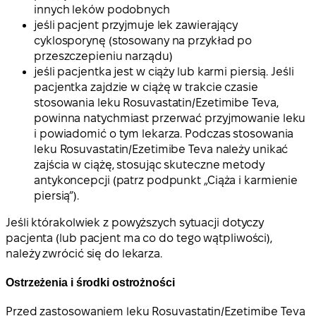
innych leków podobnych
jeśli pacjent przyjmuje lek zawierający
cyklosporynę (stosowany na przykład po
przeszczepieniu narządu)
jeśli pacjentka jest w ciąży lub karmi piersią. Jeśli
pacjentka zajdzie w ciążę w trakcie czasie
stosowania leku Rosuvastatin/Ezetimibe Teva,
powinna natychmiast przerwać przyjmowanie leku
i powiadomić o tym lekarza. Podczas stosowania
leku Rosuvastatin/Ezetimibe Teva należy unikać
zajścia w ciążę, stosując skuteczne metody
antykoncepcji (patrz podpunkt „Ciąża i karmienie
piersią”).
Jeśli którakolwiek z powyższych sytuacji dotyczy
pacjenta (lub pacjent ma co do tego wątpliwości),
należy zwrócić się do lekarza.
Ostrzeżenia i środki ostrożności
Przed zastosowaniem leku Rosuvastatin/Ezetimibe Teva