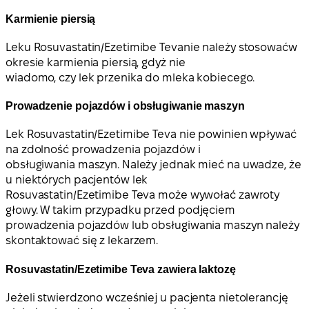
Karmienie piersią
Leku Rosuvastatin/Ezetimibe Tevanie należy stosować
w
okresie karmienia piersią, gdyż nie
wiadomo, czy lek przenika do mleka kobiecego.
Prowadzenie pojazdów i obsługiwanie maszyn
Lek Rosuvastatin/Ezetimibe Teva nie powinien wpływać
na zdolność prowadzenia pojazdów i
obsługiwania maszyn. Należy jednak mieć na uwadze, że
u niektórych pacjentów lek
Rosuvastatin/Ezetimibe Teva może wywołać zawroty
głowy. W takim przypadku przed podjęciem
prowadzenia pojazdów lub obsługiwania maszyn należy
skontaktować się z lekarzem.
Rosuvastatin/Ezetimibe Teva zawiera laktozę
Jeżeli stwierdzono wcześniej u pacjenta nietolerancję