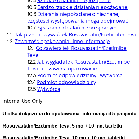
Rzadkie działania niepożądane
Bardzo rzadkie działania niepożądane
Działania niepożądane o nieznanej
częstości występowania mogą obejmować
Zgłaszanie działań niepożądanych
Jak przechowywać lek Rosuvastatin/Ezetimibe Teva
Zawartość opakowania i inne informacje
Co zawiera lek Rosuvastatin/Ezetimibe
Teva
Jak wygląda lek Rosuvastatin/Ezetimibe
Teva i co zawiera opakowanie
Podmiot odpowiedzialny i wytwórca
Podmiot odpowiedzialny
Wytwórca
Internal Use Only
Ulotka dołączona do opakowania: informacja dla pacjenta
Rosuvastatin/Ezetimibe Teva, 5 mg + 10 mg, tabletki
Rosuvastatin/Ezetimibe Teva, 10 mg + 10 mg, tabletki