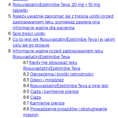
Rosuvastatin/Ezetimibe Teva, 20 mg + 10 mg,
tabletki
Należy uważnie zapoznać się z treścią ulotki przed
zastosowaniem leku, ponieważ zawiera ona
informacje ważne dla pacjenta.
Spis treści ulotki
Co to jest lek Rosuvastatin/Ezetimibe Teva i w jakim
celu się go stosuje
Informacje ważne przed zastosowaniem leku
Rosuvastatin/Ezetimibe Teva
Kiedy nie stosować leku
Rosuvastatin/Ezetimibe Teva
Ostrzeżenia i środki ostrożności
Dzieci i młodzież
Rosuvastatin/Ezetimibe Teva a inne leki
Ciąża i karmienie piersią
Ciąża
Karmienie piersią
Prowadzenie pojazdów i obsługiwanie
maszyn