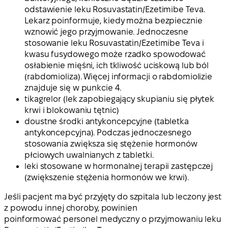
odstawienie leku Rosuvastatin/Ezetimibe Teva.
Lekarz poinformuje, kiedy można bezpiecznie
wznowić jego przyjmowanie. Jednoczesne
stosowanie leku Rosuvastatin/Ezetimibe Teva i
kwasu fusydowego może rzadko spowodować
osłabienie mięśni, ich tkliwość uciskową lub ból
(rabdomioliza). Więcej informacji o rabdomiolizie
znajduje się w punkcie 4.
tikagrelor (lek zapobiegający skupianiu się płytek
krwi i blokowaniu tętnic)
doustne środki antykoncepcyjne (tabletka
antykoncepcyjna). Podczas jednoczesnego
stosowania zwiększa się stężenie hormonów
płciowych uwalnianych z tabletki.
leki stosowane w hormonalnej terapii zastępczej
(zwiększenie stężenia hormonów we krwi).
Jeśli pacjent ma być przyjęty do szpitala lub leczony jest
z powodu innej choroby, powinien
poinformować personel medyczny o przyjmowaniu leku