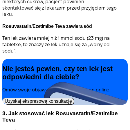
niektórych cukrów, pacjent powinien
skontaktować się z lekarzem przed przyjęciem tego
leku.
Rosuvastatin/Ezetimibe Teva zawiera sód
Ten lek zawiera mniej niż 1 mmol sodu (23 mg) na
tabletkę, to znaczy że lek uznaje się za „wolny od
sodu”.
Nie jesteś pewien, czy ten lek jest
odpowiedni dla ciebie?
Omów swoje objawy i leczenie z lekarzem online.
Uzyskaj ekspresową konsultację
3. Jak stosować lek Rosuvastatin/Ezetimibe
Teva