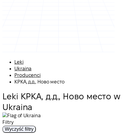
Leki
Ukraina
Producenci
КРКА, д.д., Ново место
Leki КРКА, д.д., Ново место w
Ukraina
Filtry
Wyczyść filtry