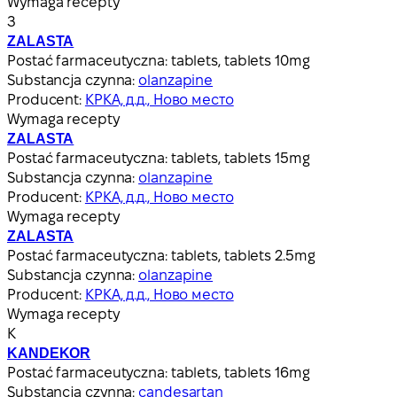
Wymaga recepty
З
ZALASTA
Postać farmaceutyczna:
tablets, tablets 10mg
Substancja czynna:
olanzapine
Producent:
КРКА, д.д., Ново место
Wymaga recepty
ZALASTA
Postać farmaceutyczna:
tablets, tablets 15mg
Substancja czynna:
olanzapine
Producent:
КРКА, д.д., Ново место
Wymaga recepty
ZALASTA
Postać farmaceutyczna:
tablets, tablets 2.5mg
Substancja czynna:
olanzapine
Producent:
КРКА, д.д., Ново место
Wymaga recepty
К
KANDEKOR
Postać farmaceutyczna:
tablets, tablets 16mg
Substancja czynna:
candesartan