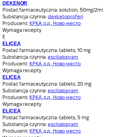
DEKENOR
Postać farmaceutyczna:
solution, 50mg/2ml
Substancja czynna:
dexketoprofen
Producent:
КРКА, д.д., Ново место
Wymaga recepty
Е
ELICEA
Postać farmaceutyczna:
tablets, 10 mg
Substancja czynna:
escitalopram
Producent:
КРКА, д.д., Ново место
Wymaga recepty
ELICEA
Postać farmaceutyczna:
tablets, 20 mg
Substancja czynna:
escitalopram
Producent:
КРКА, д.д., Ново место
Wymaga recepty
ELICEA
Postać farmaceutyczna:
tablets, 5 mg
Substancja czynna:
escitalopram
Producent:
КРКА, д.д., Ново место