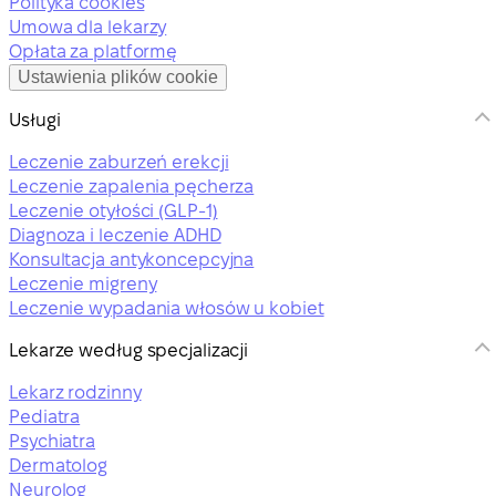
Polityka cookies
Umowa dla lekarzy
Opłata za platformę
Ustawienia plików cookie
Usługi
Leczenie zaburzeń erekcji
Leczenie zapalenia pęcherza
Leczenie otyłości (GLP-1)
Diagnoza i leczenie ADHD
Konsultacja antykoncepcyjna
Leczenie migreny
Leczenie wypadania włosów u kobiet
Lekarze według specjalizacji
Lekarz rodzinny
Pediatra
Psychiatra
Dermatolog
Neurolog