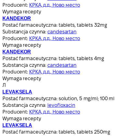
Producent:
КРКА, д.д., Ново место
Wymaga recepty
KANDEKOR
Postać farmaceutyczna:
tablets, tablets 32mg
Substancja czynna:
candesartan
Producent:
КРКА, д.д., Ново место
Wymaga recepty
KANDEKOR
Postać farmaceutyczna:
tablets, tablets 4mg
Substancja czynna:
candesartan
Producent:
КРКА, д.д., Ново место
Wymaga recepty
Л
LEVAKSELA
Postać farmaceutyczna:
solution, 5 mg/ml; 100 ml
Substancja czynna:
levofloxacin
Producent:
КРКА, д.д., Ново место
Wymaga recepty
LEVAKSELA
Postać farmaceutyczna:
tablets, tablets 250mg