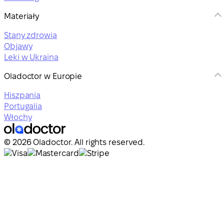
Materiały
Stany zdrowia
Objawy
Leki w Ukraina
Oladoctor w Europie
Hiszpania
Portugalia
Włochy
© 2026 Oladoctor. All rights reserved.