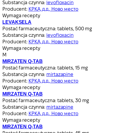
Substancja czynna:
levofloxacin
Producent:
КРКА, д.д., Ново место
Wymaga recepty
LEVAKSELA
Postać farmaceutyczna:
tablets, 500 mg
Substancja czynna:
levofloxacin
Producent:
КРКА, д.д., Ново место
Wymaga recepty
М
MIRZATEN Q-TAB
Postać farmaceutyczna:
tablets, 15 mg
Substancja czynna:
mirtazapine
Producent:
КРКА, д.д., Ново место
Wymaga recepty
MIRZATEN Q-TAB
Postać farmaceutyczna:
tablets, 30 mg
Substancja czynna:
mirtazapine
Producent:
КРКА, д.д., Ново место
Wymaga recepty
MIRZATEN Q-TAB