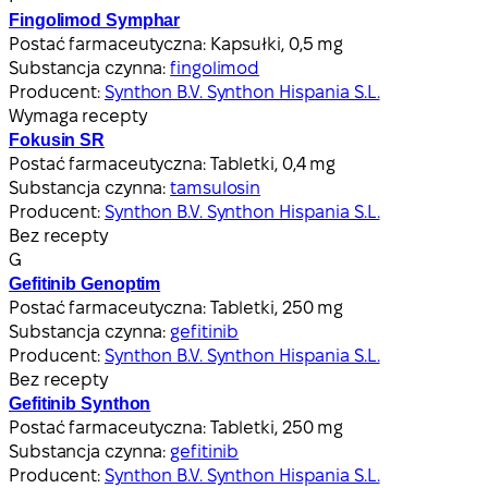
Fingolimod Symphar
Postać farmaceutyczna:
Kapsułki, 0,5 mg
Substancja czynna:
fingolimod
Producent:
Synthon B.V. Synthon Hispania S.L.
Wymaga recepty
Fokusin SR
Postać farmaceutyczna:
Tabletki, 0,4 mg
Substancja czynna:
tamsulosin
Producent:
Synthon B.V. Synthon Hispania S.L.
Bez recepty
G
Gefitinib Genoptim
Postać farmaceutyczna:
Tabletki, 250 mg
Substancja czynna:
gefitinib
Producent:
Synthon B.V. Synthon Hispania S.L.
Bez recepty
Gefitinib Synthon
Postać farmaceutyczna:
Tabletki, 250 mg
Substancja czynna:
gefitinib
Producent:
Synthon B.V. Synthon Hispania S.L.