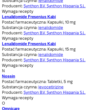
Substancja czynna:
lenalidomide
Producent:
Synthon B.V. Synthon Hispania S.L.
Wymaga recepty
Lenalidomide Fresenius Kabi
Postać farmaceutyczna:
Kapsułki, 10 mg
Substancja czynna:
lenalidomide
Producent:
Synthon B.V. Synthon Hispania S.L.
Wymaga recepty
Lenalidomide Fresenius Kabi
Postać farmaceutyczna:
Kapsułki, 15 mg
Substancja czynna:
lenalidomide
Producent:
Synthon B.V. Synthon Hispania S.L.
Wymaga recepty
N
Nossin
Postać farmaceutyczna:
Tabletki, 5 mg
Substancja czynna:
levocetirizine
Producent:
Synthon B.V. Synthon Hispania S.L.
Wymaga recepty
O
Omnicare