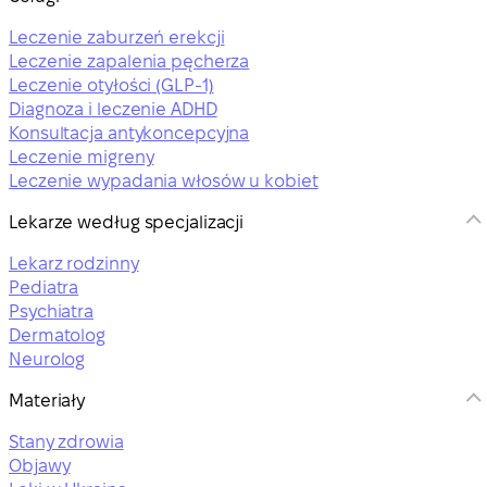
Leczenie zaburzeń erekcji
Leczenie zapalenia pęcherza
Leczenie otyłości (GLP-1)
Diagnoza i leczenie ADHD
Konsultacja antykoncepcyjna
Leczenie migreny
Leczenie wypadania włosów u kobiet
Lekarze według specjalizacji
Lekarz rodzinny
Pediatra
Psychiatra
Dermatolog
Neurolog
Materiały
Stany zdrowia
Objawy