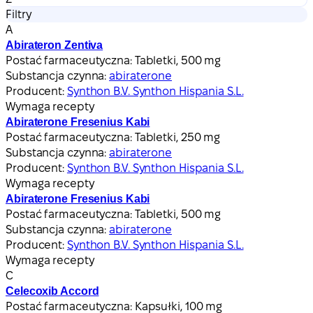
Filtry
A
Abirateron Zentiva
Postać farmaceutyczna:
Tabletki, 500 mg
Substancja czynna:
abiraterone
Producent:
Synthon B.V. Synthon Hispania S.L.
Wymaga recepty
Abiraterone Fresenius Kabi
Postać farmaceutyczna:
Tabletki, 250 mg
Substancja czynna:
abiraterone
Producent:
Synthon B.V. Synthon Hispania S.L.
Wymaga recepty
Abiraterone Fresenius Kabi
Postać farmaceutyczna:
Tabletki, 500 mg
Substancja czynna:
abiraterone
Producent:
Synthon B.V. Synthon Hispania S.L.
Wymaga recepty
C
Celecoxib Accord
Postać farmaceutyczna:
Kapsułki, 100 mg