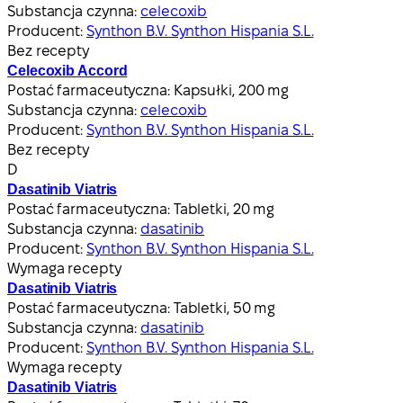
Substancja czynna:
celecoxib
Producent:
Synthon B.V. Synthon Hispania S.L.
Bez recepty
Celecoxib Accord
Postać farmaceutyczna:
Kapsułki, 200 mg
Substancja czynna:
celecoxib
Producent:
Synthon B.V. Synthon Hispania S.L.
Bez recepty
D
Dasatinib Viatris
Postać farmaceutyczna:
Tabletki, 20 mg
Substancja czynna:
dasatinib
Producent:
Synthon B.V. Synthon Hispania S.L.
Wymaga recepty
Dasatinib Viatris
Postać farmaceutyczna:
Tabletki, 50 mg
Substancja czynna:
dasatinib
Producent:
Synthon B.V. Synthon Hispania S.L.
Wymaga recepty
Dasatinib Viatris