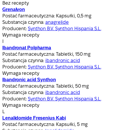
Bez recepty
Grenalvon
Postać farmaceutyczna:
Kapsułki, 0,5 mg
Substancja czynna:
anagrelide
Producent:
Synthon B.V. Synthon Hispania S.L.
Wymaga recepty
I
Ibandronat Polpharma
Postać farmaceutyczna:
Tabletki, 150 mg
Substancja czynna:
ibandronic acid
Producent:
Synthon B.V. Synthon Hispania S.L.
Wymaga recepty
Ibandronic acid Synthon
Postać farmaceutyczna:
Tabletki, 50 mg
Substancja czynna:
ibandronic acid
Producent:
Synthon B.V. Synthon Hispania S.L.
Wymaga recepty
L
Lenalidomide Fresenius Kabi
Postać farmaceutyczna:
Kapsułki, 5 mg