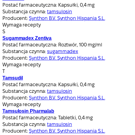
Postać farmaceutyczna:
Kapsułki, 0,4 mg
Substancja czynna:
tamsulosin
Producent:
Synthon B.V. Synthon Hispania S.L.
Wymaga recepty
S
Sugammadex Zentiva
Postać farmaceutyczna:
Roztwór, 100 mg/ml
Substancja czynna:
sugammadex
Producent:
Synthon B.V. Synthon Hispania S.L.
Wymaga recepty
T
Tamsudil
Postać farmaceutyczna:
Kapsułki, 0,4 mg
Substancja czynna:
tamsulosin
Producent:
Synthon B.V. Synthon Hispania S.L.
Wymaga recepty
Tamsulosin Pharmalab
Postać farmaceutyczna:
Tabletki, 0,4 mg
Substancja czynna:
tamsulosin
Producent:
Synthon B.V. Synthon Hispania S.L.