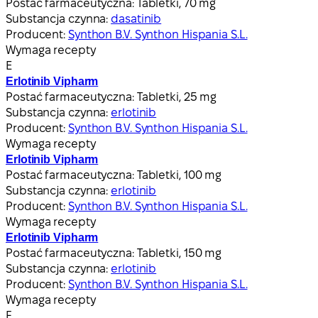
Postać farmaceutyczna:
Tabletki, 70 mg
Substancja czynna:
dasatinib
Producent:
Synthon B.V. Synthon Hispania S.L.
Wymaga recepty
E
Erlotinib Vipharm
Postać farmaceutyczna:
Tabletki, 25 mg
Substancja czynna:
erlotinib
Producent:
Synthon B.V. Synthon Hispania S.L.
Wymaga recepty
Erlotinib Vipharm
Postać farmaceutyczna:
Tabletki, 100 mg
Substancja czynna:
erlotinib
Producent:
Synthon B.V. Synthon Hispania S.L.
Wymaga recepty
Erlotinib Vipharm
Postać farmaceutyczna:
Tabletki, 150 mg
Substancja czynna:
erlotinib
Producent:
Synthon B.V. Synthon Hispania S.L.
Wymaga recepty
F