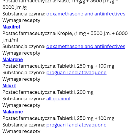
Postać farmaceutyczna:
Maść, 1 mg/g + 3500 j.m./g +
6000 j.m./g
Substancja czynna:
dexamethasone and antiinfectives
Wymaga recepty
Maxitrol
Postać farmaceutyczna:
Krople, (1 mg + 3500 j.m. + 6000
j.m.)/ml
Substancja czynna:
dexamethasone and antiinfectives
Wymaga recepty
Malarone
Postać farmaceutyczna:
Tabletki, 250 mg + 100 mg
Substancja czynna:
proguanil and atovaquone
Wymaga recepty
Milurit
Postać farmaceutyczna:
Tabletki, 200 mg
Substancja czynna:
allopurinol
Wymaga recepty
Malarone
Postać farmaceutyczna:
Tabletki, 250 mg + 100 mg
Substancja czynna:
proguanil and atovaquone
Wymaga recepty