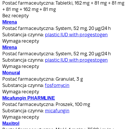
Postać farmaceutyczna:
Tabletki, 162 mg + 81 mg + 81 mg
+ 81 mg + 162 mg + 81 mg
Bez recepty
Mirena
Postać farmaceutyczna:
System, 52 mg, 20 µg/24 h
Substancja czynna:
plastic IUD with progestogen
Wymaga recepty
Mirena
Postać farmaceutyczna:
System, 52 mg, 20 µg/24 h
Substancja czynna:
plastic IUD with progestogen
Wymaga recepty
Monural
Postać farmaceutyczna:
Granulat, 3 g
Substancja czynna:
fosfomycin
Wymaga recepty
Micafungin PHARMLINE
Postać farmaceutyczna:
Proszek, 100 mg
Substancja czynna:
micafungin
Wymaga recepty
Maxitrol