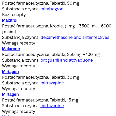
Postać farmaceutyczna:
Tabletki, 50 mg
Substancja czynna:
mirabegron
Bez recepty
Maxitrol
Postać farmaceutyczna:
Krople, (1 mg + 3500 j.m. + 6000
j.m.)/ml
Substancja czynna:
dexamethasone and antiinfectives
Wymaga recepty
Malarone
Postać farmaceutyczna:
Tabletki, 250 mg + 100 mg
Substancja czynna:
proguanil and atovaquone
Wymaga recepty
Mirtagen
Postać farmaceutyczna:
Tabletki, 30 mg
Substancja czynna:
mirtazapine
Wymaga recepty
Mirtagen
Postać farmaceutyczna:
Tabletki, 15 mg
Substancja czynna:
mirtazapine
Wymaga recepty