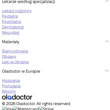
Lekarze według specjalizacji
Lekarz rodzinny
Pediatra
Psychiatra
Dermatolog
Neurolog
Materiały
Stany zdrowia
Objawy
Leki w Ukraina
Oladoctor w Europie
Hiszpania
Portugalia
Włochy
© 2026 Oladoctor. All rights reserved.