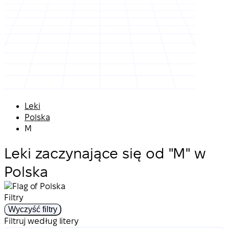
Leki
Polska
M
Leki zaczynające się od "M" w
Polska
Filtry
Wyczyść filtry
Filtruj według litery