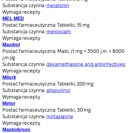
Substancja czynna:
melatonin
Wymaga recepty
MEL MED
Postać farmaceutyczna:
Tabletki, 15 mg
Substancja czynna:
meloxicam
Wymaga recepty
Maxitrol
Postać farmaceutyczna:
Maść, (1 mg + 3500 j.m. + 6000
j.m.)/g
Substancja czynna:
dexamethasone and antiinfectives
Wymaga recepty
Milurit
Postać farmaceutyczna:
Tabletki, 200 mg
Substancja czynna:
allopurinol
Wymaga recepty
Mirtor
Postać farmaceutyczna:
Tabletki, 30 mg
Substancja czynna:
mirtazapine
Wymaga recepty
Mastodynon