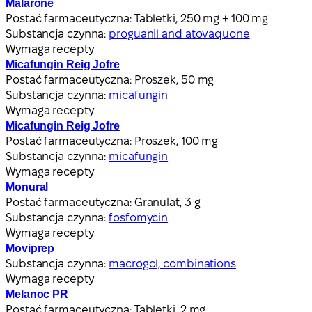
Malarone
Postać farmaceutyczna:
Tabletki, 250 mg + 100 mg
Substancja czynna:
proguanil and atovaquone
Wymaga recepty
Micafungin Reig Jofre
Postać farmaceutyczna:
Proszek, 50 mg
Substancja czynna:
micafungin
Wymaga recepty
Micafungin Reig Jofre
Postać farmaceutyczna:
Proszek, 100 mg
Substancja czynna:
micafungin
Wymaga recepty
Monural
Postać farmaceutyczna:
Granulat, 3 g
Substancja czynna:
fosfomycin
Wymaga recepty
Moviprep
Substancja czynna:
macrogol, combinations
Wymaga recepty
Melanoc PR
Postać farmaceutyczna:
Tabletki, 2 mg