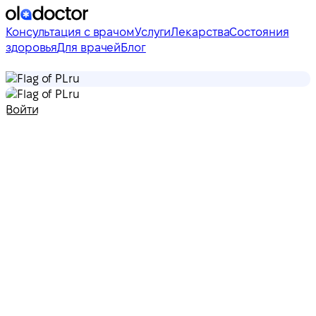
Консультация с врачом
Услуги
Лекарства
Состояния
здоровья
Для врачей
Блог
ru
ru
Войти