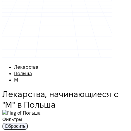
Лекарства
Польша
M
Лекарства, начинающиеся с
"M" в Польша
Фильтры
Сбросить