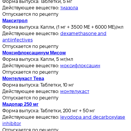
Форма выпуска:
Таблетки, 5 мг
Действующее вещество:
тиазола
Отпускается по рецепту
Макситрол
Форма выпуска:
Капли, (1 мг + 3500 МЕ + 6000 МЕ)/мл
Действующее вещество:
dexamethasone and
antiinfectives
Отпускается по рецепту
Моксифлоксацинум Мисом
Форма выпуска:
Капли, 5 мг/мл
Действующее вещество:
моксифлоксацин
Отпускается по рецепту
Монтелукаст Тева
Форма выпуска:
Таблетки, 10 мг
Действующее вещество:
монтелукаст
Отпускается по рецепту
Мадопар 250 мг
Форма выпуска:
Таблетки, 200 мг + 50 мг
Действующее вещество:
levodopa and decarboxylase
inhibitor
Отпускается по рецепту