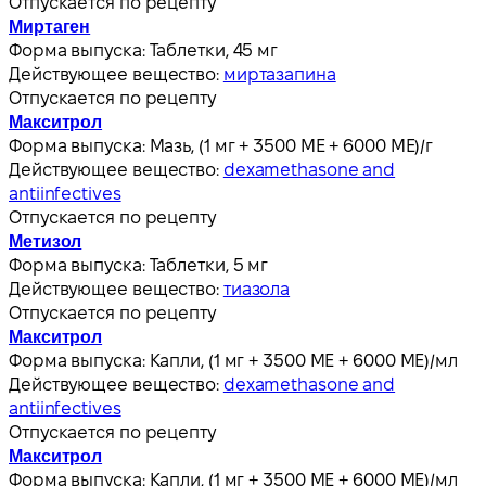
Отпускается по рецепту
Миртаген
Форма выпуска:
Таблетки, 45 мг
Действующее вещество:
миртазапина
Отпускается по рецепту
Макситрол
Форма выпуска:
Мазь, (1 мг + 3500 МЕ + 6000 МЕ)/г
Действующее вещество:
dexamethasone and
antiinfectives
Отпускается по рецепту
Метизол
Форма выпуска:
Таблетки, 5 мг
Действующее вещество:
тиазола
Отпускается по рецепту
Макситрол
Форма выпуска:
Капли, (1 мг + 3500 МЕ + 6000 МЕ)/мл
Действующее вещество:
dexamethasone and
antiinfectives
Отпускается по рецепту
Макситрол
Форма выпуска:
Капли, (1 мг + 3500 МЕ + 6000 МЕ)/мл