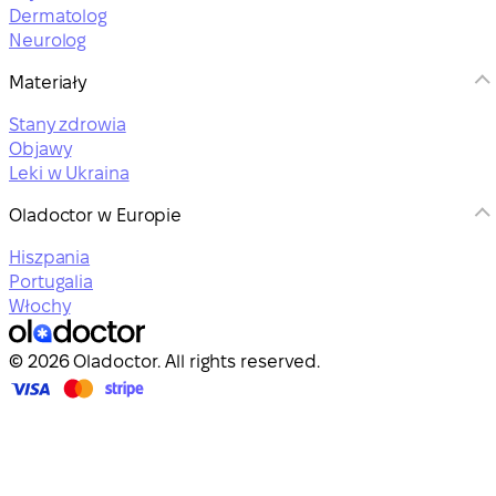
Dermatolog
Neurolog
Materiały
Stany zdrowia
Objawy
Leki w Ukraina
Oladoctor w Europie
Hiszpania
Portugalia
Włochy
© 2026 Oladoctor. All rights reserved.