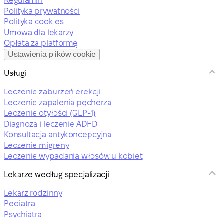
Regulamin
Polityka prywatności
Polityka cookies
Umowa dla lekarzy
Opłata za platformę
Ustawienia plików cookie
Usługi
Leczenie zaburzeń erekcji
Leczenie zapalenia pęcherza
Leczenie otyłości (GLP-1)
Diagnoza i leczenie ADHD
Konsultacja antykoncepcyjna
Leczenie migreny
Leczenie wypadania włosów u kobiet
Lekarze według specjalizacji
Lekarz rodzinny
Pediatra
Psychiatra