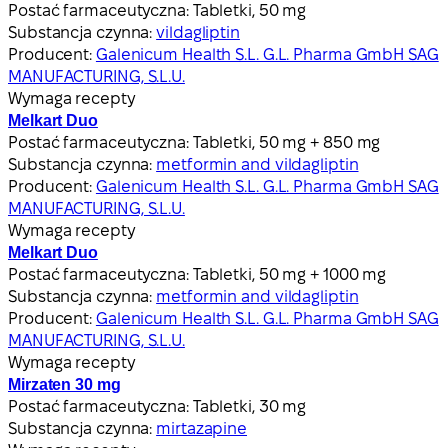
Postać farmaceutyczna:
Tabletki, 50 mg
Substancja czynna:
vildagliptin
Producent:
Galenicum Health S.L. G.L. Pharma GmbH SAG
MANUFACTURING, S.L.U.
Wymaga recepty
Melkart Duo
Postać farmaceutyczna:
Tabletki, 50 mg + 850 mg
Substancja czynna:
metformin and vildagliptin
Producent:
Galenicum Health S.L. G.L. Pharma GmbH SAG
MANUFACTURING, S.L.U.
Wymaga recepty
Melkart Duo
Postać farmaceutyczna:
Tabletki, 50 mg + 1000 mg
Substancja czynna:
metformin and vildagliptin
Producent:
Galenicum Health S.L. G.L. Pharma GmbH SAG
MANUFACTURING, S.L.U.
Wymaga recepty
Mirzaten 30 mg
Postać farmaceutyczna:
Tabletki, 30 mg
Substancja czynna:
mirtazapine