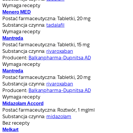
Wymaga recepty
Menero MED
Postać farmaceutyczna:
Tabletki, 20 mg
Substancja czynna:
tadalafil
Wymaga recepty
Mantreda
Postać farmaceutyczna:
Tabletki, 15 mg
Substancja czynna:
rivaroxaban
Producent:
Balkanpharma-Dupnitsa AD
Wymaga recepty
Mantreda
Postać farmaceutyczna:
Tabletki, 20 mg
Substancja czynna:
rivaroxaban
Producent:
Balkanpharma-Dupnitsa AD
Wymaga recepty
Midazolam Accord
Postać farmaceutyczna:
Roztwór, 1 mg/ml
Substancja czynna:
midazolam
Bez recepty
Melkart