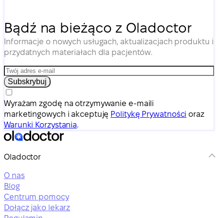
Bądź na bieżąco z Oladoctor
Informacje o nowych usługach, aktualizacjach produktu i
przydatnych materiałach dla pacjentów.
Subskrybuj
Wyrażam zgodę na otrzymywanie e-maili
marketingowych i akceptuję
Politykę Prywatności
oraz
Warunki Korzystania
.
Oladoctor
O nas
Blog
Centrum pomocy
Dołącz jako lekarz