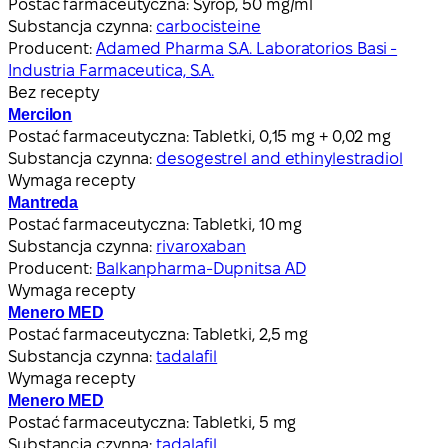
Postać farmaceutyczna:
Syrop, 50 mg/ml
Substancja czynna:
carbocisteine
Producent:
Adamed Pharma S.A. Laboratorios Basi -
Industria Farmaceutica, S.A.
Bez recepty
Mercilon
Postać farmaceutyczna:
Tabletki, 0,15 mg + 0,02 mg
Substancja czynna:
desogestrel and ethinylestradiol
Wymaga recepty
Mantreda
Postać farmaceutyczna:
Tabletki, 10 mg
Substancja czynna:
rivaroxaban
Producent:
Balkanpharma-Dupnitsa AD
Wymaga recepty
Menero MED
Postać farmaceutyczna:
Tabletki, 2,5 mg
Substancja czynna:
tadalafil
Wymaga recepty
Menero MED
Postać farmaceutyczna:
Tabletki, 5 mg
Substancja czynna:
tadalafil