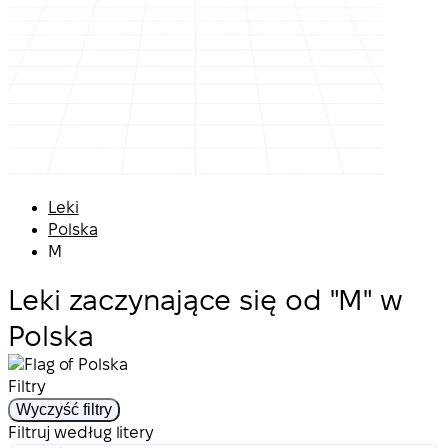
Leki
Polska
M
Leki zaczynające się od "M" w
Polska
Filtry
Wyczyść filtry
Filtruj według litery