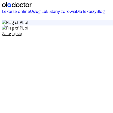
Lekarze online
Usługi
Leki
Stany zdrowia
Dla lekarzy
Blog
pl
pl
Zaloguj się