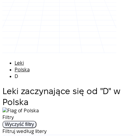
Leki
Polska
D
Leki zaczynające się od "D" w
Polska
Filtry
Wyczyść filtry
Filtruj według litery