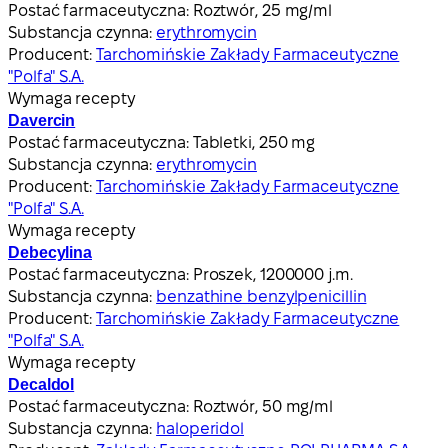
Postać farmaceutyczna:
Roztwór, 25 mg/ml
Substancja czynna:
erythromycin
Producent:
Tarchomińskie Zakłady Farmaceutyczne
"Polfa" S.A.
Wymaga recepty
Davercin
Postać farmaceutyczna:
Tabletki, 250 mg
Substancja czynna:
erythromycin
Producent:
Tarchomińskie Zakłady Farmaceutyczne
"Polfa" S.A.
Wymaga recepty
Debecylina
Postać farmaceutyczna:
Proszek, 1200000 j.m.
Substancja czynna:
benzathine benzylpenicillin
Producent:
Tarchomińskie Zakłady Farmaceutyczne
"Polfa" S.A.
Wymaga recepty
Decaldol
Postać farmaceutyczna:
Roztwór, 50 mg/ml
Substancja czynna:
haloperidol