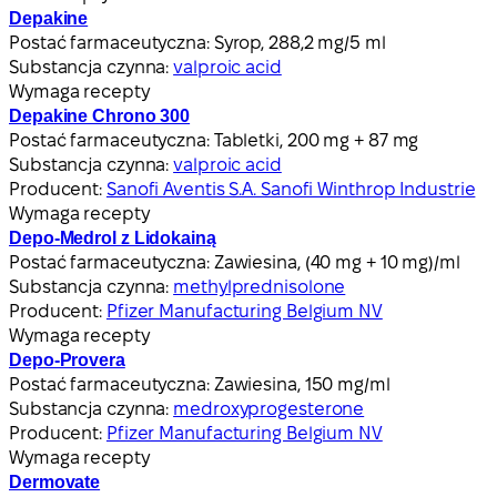
Depakine
Postać farmaceutyczna:
Syrop, 288,2 mg/5 ml
Substancja czynna:
valproic acid
Wymaga recepty
Depakine Chrono 300
Postać farmaceutyczna:
Tabletki, 200 mg + 87 mg
Substancja czynna:
valproic acid
Producent:
Sanofi Aventis S.A. Sanofi Winthrop Industrie
Wymaga recepty
Depo-Medrol z Lidokainą
Postać farmaceutyczna:
Zawiesina, (40 mg + 10 mg)/ml
Substancja czynna:
methylprednisolone
Producent:
Pfizer Manufacturing Belgium NV
Wymaga recepty
Depo-Provera
Postać farmaceutyczna:
Zawiesina, 150 mg/ml
Substancja czynna:
medroxyprogesterone
Producent:
Pfizer Manufacturing Belgium NV
Wymaga recepty
Dermovate