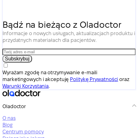
Bądź na bieżąco z Oladoctor
Informacje o nowych usługach, aktualizacjach produktu i
przydatnych materiałach dla pacjentów.
Subskrybuj
Wyrażam zgodę na otrzymywanie e-maili
marketingowych i akceptuję
Politykę Prywatności
oraz
Warunki Korzystania
.
Oladoctor
O nas
Blog
Centrum pomocy