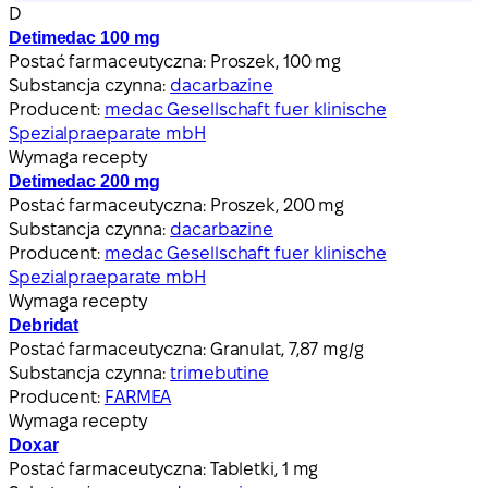
D
Detimedac 100 mg
Postać farmaceutyczna:
Proszek, 100 mg
Substancja czynna:
dacarbazine
Producent:
medac Gesellschaft fuer klinische
Spezialpraeparate mbH
Wymaga recepty
Detimedac 200 mg
Postać farmaceutyczna:
Proszek, 200 mg
Substancja czynna:
dacarbazine
Producent:
medac Gesellschaft fuer klinische
Spezialpraeparate mbH
Wymaga recepty
Debridat
Postać farmaceutyczna:
Granulat, 7,87 mg/g
Substancja czynna:
trimebutine
Producent:
FARMEA
Wymaga recepty
Doxar
Postać farmaceutyczna:
Tabletki, 1 mg