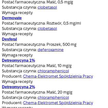
Postać farmaceutyczna:
Maść, 0,5 mg/g
Substancja czynna:
clobetasol
Wymaga recepty
Dermovate
Postać farmaceutyczna:
Roztwór, 0,5 mg/ml
Substancja czynna:
clobetasol
Wymaga recepty
Desferal
Postać farmaceutyczna:
Proszek, 500 mg
Substancja czynna:
deferoxamine
Wymaga recepty
Detreomycyna 1%
Postać farmaceutyczna:
Maść, 10 mg/g
Substancja czynna:
chloramphenicol
Producent:
Chema-Elektromet Spółdzielnia Pracy
Wymaga recepty
Detreomycyna 2%
Postać farmaceutyczna:
Maść, 20 mg/g
Substancja czynna:
chloramphenicol
Producent:
Chema-Elektromet Spółdzielnia Pracy